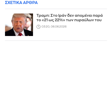
ΣΧΕΤΙΚΑ ΑΡΘΡΑ
Τραμπ: Στο Ιράν δεν απομένει παρά
το «21 ως 22%» των πυραύλων του
03:20, 06.06.2026