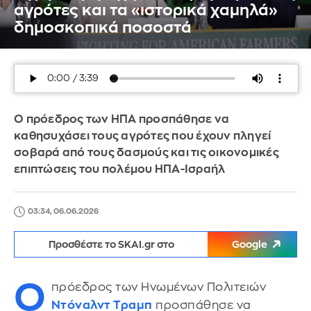
αγρότες και τα «ιστορικά χαμηλά»
δημοσκοπικά ποσοστά
Ο πρόεδρος των ΗΠΑ προσπάθησε να
καθησυχάσει τους αγρότες που έχουν πληγεί
σοβαρά από τους δασμούς και τις οικονομικές
επιπτώσεις του πολέμου ΗΠΑ-Ισραήλ
03:34, 06.06.2026
Προσθέστε το SKAI.gr στο
Google
Ο
πρόεδρος των Ηνωμένων Πολιτειών
Ντόναλντ Τραμπ
προσπάθησε να