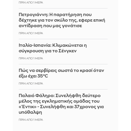
ΠΡΙΝ ΑΠΌ 1 ΜΈΡΑ
Πετρογιάννη: Η παρατήρηση που
δέχτηκε για τον σκύλο της, εφερε επική
αντίδραση που μας γονάτισε
ΠΡΙΝ ΑΠΌ 1 ΜΈΡΑ
Ιταλία-Ισπανία: Κλιμακώνεται η
σύγκρουση για το Σένγκεν
ΠΡΙΝ ΑΠΌ 1 ΜΈΡΑ
Πώς να σερβίρεις σωστά το κρασί όταν
έξω έχει 35°C
ΠΡΙΝ ΑΠΌ 1 ΜΈΡΑ
Παλαιό Φάληρο: Συνελήφθη δεύτερο
μέλος της εγκληματικής ομάδας του
«Έντικ» - Συνελήφθη και 37χρονος για
υπόθαλψη
ΠΡΙΝ ΑΠΌ 1 ΜΈΡΑ