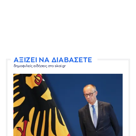
ΑΞΙΖΕΙ ΝΑ ΔΙΑΒΑΣΕΤΕ
δημοφιλείς ειδήσεις στο skai.gr