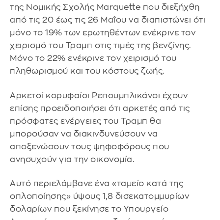
της Νομικής Σχολής Marquette που διεξήχθη
από τις 20 έως τις 26 Μαΐου να διαπιστώνει ότι
μόνο το 19% των ερωτηθέντων ενέκρινε τον
χειρισμό του Τραμπ στις τιμές της βενζίνης.
Μόνο το 22% ενέκρινε τον χειρισμό του
πληθωρισμού και του κόστους ζωής.
Αρκετοί κορυφαίοι Ρεπουμπλικάνοι έχουν
επίσης προειδοποιήσει ότι αρκετές από τις
πρόσφατες ενέργειες του Τραμπ θα
μπορούσαν να διακινδυνεύσουν να
αποξενώσουν τους ψηφοφόρους που
ανησυχούν για την οικονομία.
Αυτό περιελάμβανε ένα «ταμείο κατά της
οπλοποίησης» ύψους 1,8 δισεκατομμυρίων
δολαρίων που ξεκίνησε το Υπουργείο