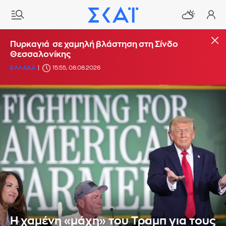
Πυρκαγιά σε χαμηλή βλάστηση στη Σίνδο
Θεσσαλονίκης
ΕΛΛΑΔΑ
15:55, 08.08.2026
Η χαμένη «μάχη» του Τραμπ για τους