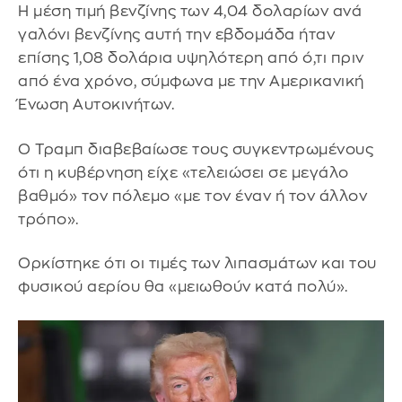
Η μέση τιμή βενζίνης των 4,04 δολαρίων ανά
γαλόνι βενζίνης αυτή την εβδομάδα ήταν
επίσης 1,08 δολάρια υψηλότερη από ό,τι πριν
από ένα χρόνο, σύμφωνα με την Αμερικανική
Ένωση Αυτοκινήτων.
Ο Τραμπ διαβεβαίωσε τους συγκεντρωμένους
ότι η κυβέρνηση είχε «τελειώσει σε μεγάλο
βαθμό» τον πόλεμο «με τον έναν ή τον άλλον
τρόπο».
Ορκίστηκε ότι οι τιμές των λιπασμάτων και του
φυσικού αερίου θα «μειωθούν κατά πολύ».