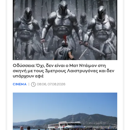
Οδύσσεια: Όχι, δεν είναι ο Ματ Ντέιμον στη
σκηνή με τους 3μετρους Λαιστρυγόνες και δεν
υπάρχουν εφέ
CINEMA
08:06, 07.08.2026