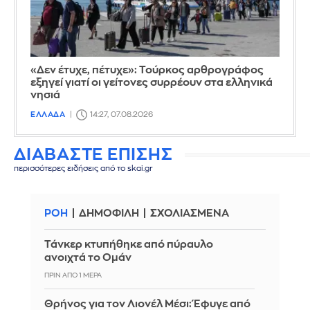
«Δεν έτυχε, πέτυχε»: Τούρκος αρθρογράφος
εξηγεί γιατί οι γείτονες συρρέουν στα ελληνικά
νησιά
ΕΛΛΑΔΑ
14:27, 07.08.2026
ΔΙΑΒΑΣΤΕ ΕΠΙΣΗΣ
περισσότερες ειδήσεις από το skai.gr
ΡΟΗ
ΔΗΜΟΦΙΛΗ
ΣΧΟΛΙΑΣΜΕΝΑ
Τάνκερ κτυπήθηκε από πύραυλο
ανοιχτά το Ομάν
ΠΡΙΝ ΑΠΌ 1 ΜΈΡΑ
Θρήνος για τον Λιονέλ Μέσι: Έφυγε από