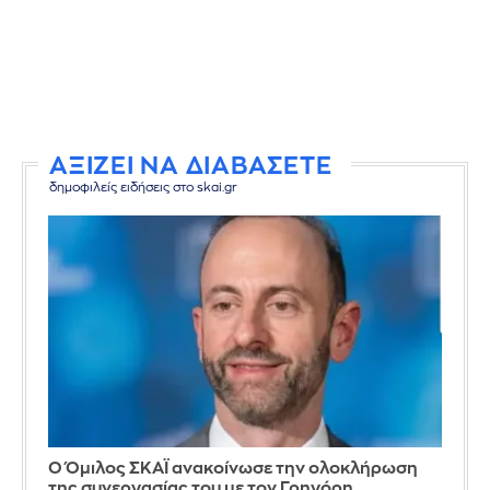
ΑΞΙΖΕΙ ΝΑ ΔΙΑΒΑΣΕΤΕ
δημοφιλείς ειδήσεις στο skai.gr
Ο Όμιλος ΣΚΑΪ ανακοίνωσε την ολοκλήρωση
της συνεργασίας του με τον Γρηγόρη