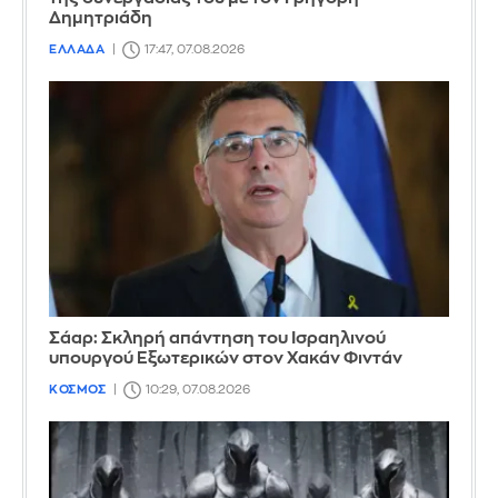
Δημητριάδη
ΕΛΛΑΔΑ
17:47, 07.08.2026
Σάαρ: Σκληρή απάντηση του Ισραηλινού
υπουργού Εξωτερικών στον Χακάν Φιντάν
ΚΟΣΜΟΣ
10:29, 07.08.2026