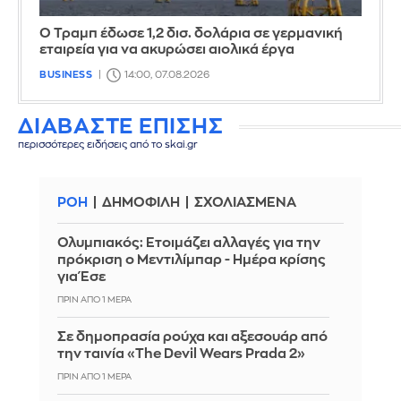
Ο Τραμπ έδωσε 1,2 δισ. δολάρια σε γερμανική
εταιρεία για να ακυρώσει αιολικά έργα
BUSINESS
14:00, 07.08.2026
ΔΙΑΒΑΣΤΕ ΕΠΙΣΗΣ
περισσότερες ειδήσεις από το skai.gr
ΡΟΗ
ΔΗΜΟΦΙΛΗ
ΣΧΟΛΙΑΣΜΕΝΑ
Ολυμπιακός: Ετοιμάζει αλλαγές για την
πρόκριση ο Μεντιλίμπαρ - Ημέρα κρίσης
για Έσε
ΠΡΙΝ ΑΠΌ 1 ΜΈΡΑ
Σε δημοπρασία ρούχα και αξεσουάρ από
την ταινία «The Devil Wears Prada 2»
ΠΡΙΝ ΑΠΌ 1 ΜΈΡΑ