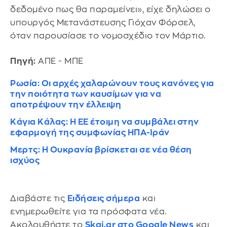
δεδομένο πως θα παραμείνει», είχε δηλώσει ο
υπουργός Μετανάστευσης Γιόχαν Φόρσελ,
όταν παρουσίασε το νομοσχέδιο τον Μάρτιο.
Πηγή:
ΑΠΕ - ΜΠΕ
Ρωσία: Οι αρχές χαλαρώνουν τους κανόνες για
την ποιότητα των καυσίμων για να
αποτρέψουν την έλλειψη
Κάγια Κάλας: Η ΕΕ έτοιμη να συμβάλει στην
εφαρμογή της συμφωνίας ΗΠΑ-Ιράν
Μερτς: Η Ουκρανία βρίσκεται σε νέα θέση
ισχύος
Διαβάστε τις
Ειδήσεις σήμερα
και
ενημερωθείτε για τα πρόσφατα νέα.
Ακολουθήστε το
Skai.gr στο Google News
και