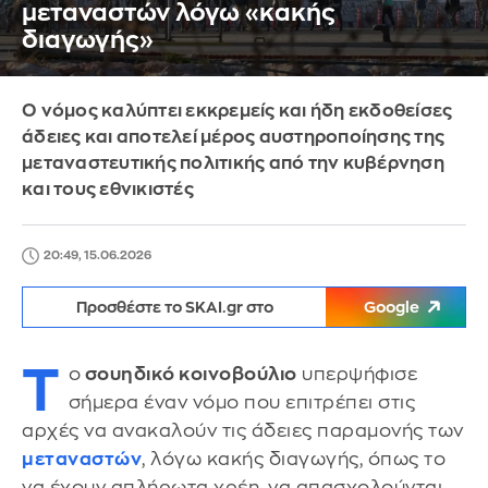
μεταναστών λόγω «κακής
διαγωγής»
Ο νόμος καλύπτει εκκρεμείς και ήδη εκδοθείσες
άδειες και αποτελεί μέρος αυστηροποίησης της
μεταναστευτικής πολιτικής από την κυβέρνηση
και τους εθνικιστές
20:49, 15.06.2026
Προσθέστε το SKAI.gr στο
Google
Τ
ο
σουηδικό κοινοβούλιο
υπερψήφισε
σήμερα έναν νόμο που επιτρέπει στις
αρχές να ανακαλούν τις άδειες παραμονής των
μεταναστών
, λόγω κακής διαγωγής, όπως το
να έχουν απλήρωτα χρέη, να απασχολούνται