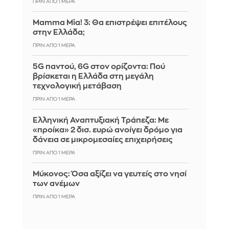
ΠΡΙΝ ΑΠΌ 1 ΜΈΡΑ
Mamma Mia! 3: Θα επιστρέψει επιτέλους
στην Ελλάδα;
ΠΡΙΝ ΑΠΌ 1 ΜΈΡΑ
5G παντού, 6G στον ορίζοντα: Πού
βρίσκεται η Ελλάδα στη μεγάλη
τεχνολογική μετάβαση
ΠΡΙΝ ΑΠΌ 1 ΜΈΡΑ
Ελληνική Αναπτυξιακή Τράπεζα: Με
«προίκα» 2 δισ. ευρώ ανοίγει δρόμο για
δάνεια σε μικρομεσαίες επιχειρήσεις
ΠΡΙΝ ΑΠΌ 1 ΜΈΡΑ
Μύκονος: Όσα αξίζει να γευτείς στο νησί
των ανέμων
ΠΡΙΝ ΑΠΌ 1 ΜΈΡΑ