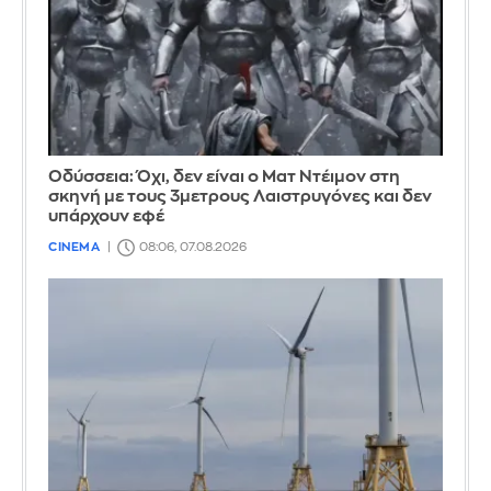
Οδύσσεια: Όχι, δεν είναι ο Ματ Ντέιμον στη
σκηνή με τους 3μετρους Λαιστρυγόνες και δεν
υπάρχουν εφέ
CINEMA
08:06, 07.08.2026