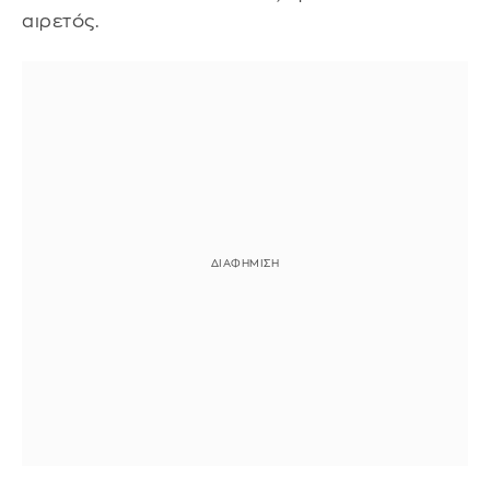
αιρετός.