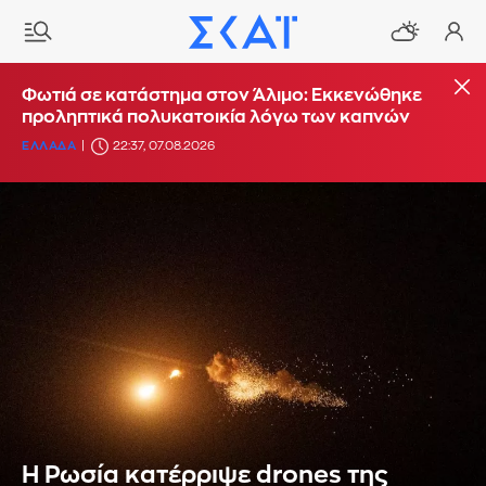
Φωτιά σε κατάστημα στον Άλιμο: Εκκενώθηκε
προληπτικά πολυκατοικία λόγω των καπνών
ΕΛΛΑΔΑ
22:37, 07.08.2026
Η Ρωσία κατέρριψε drones της