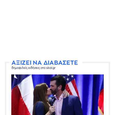
ΑΞΙΖΕΙ ΝΑ ΔΙΑΒΑΣΕΤΕ
δημοφιλείς ειδήσεις στο skai.gr