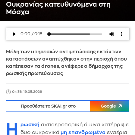
Ουκρανίας κατευθυνόμενα στη
Μόσχα
Μέλη των υπηρεσιών αντιμετώπισης εκτάκτων
καταστάσεων αναπτύχθηκαν στην περιοχή όπου
κατέπεσαν τα drones, ανέφερε ο δήμαρχος της
ρωσικής πρωτεύουσας
04:36, 19.05.2026
Προσθέστε το SKAI.gr στο
Google
Η
ρωσική
αντιαεροπορική άμυνα κατέρριψε
δυο ουκρανικά
μη επανδρωμένα
εναέρια