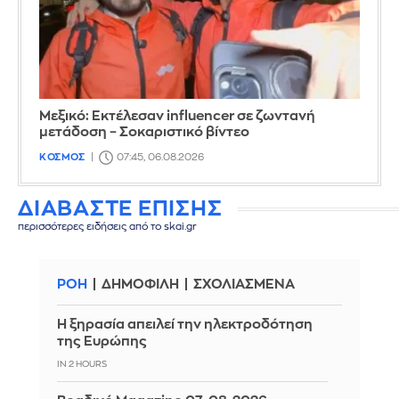
Μεξικό: Εκτέλεσαν influencer σε ζωντανή
μετάδοση – Σοκαριστικό βίντεο
ΚΟΣΜΟΣ
07:45, 06.08.2026
ΔΙΑΒΑΣΤΕ ΕΠΙΣΗΣ
περισσότερες ειδήσεις από το skai.gr
ΡΟΗ
ΔΗΜΟΦΙΛΗ
ΣΧΟΛΙΑΣΜΕΝΑ
Η ξηρασία απειλεί την ηλεκτροδότηση
της Ευρώπης
IN 2 HOURS