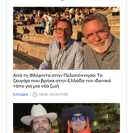
Από τη Φλόριντα στην Πελοπόννησο: Το
ζευγάρι που βρήκε στην Ελλάδα τον ιδανικό
τόπο για μια νέα ζωή
ΕΛΛΑΔΑ
08:35, 06.08.2026