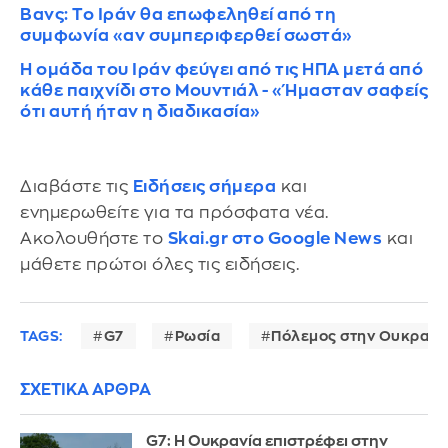
Βανς: Το Ιράν θα επωφεληθεί από τη
συμφωνία «αν συμπεριφερθεί σωστά»
Η ομάδα του Ιράν φεύγει από τις ΗΠΑ μετά από
κάθε παιχνίδι στο Μουντιάλ - «Ήμασταν σαφείς
ότι αυτή ήταν η διαδικασία»
Διαβάστε τις
Ειδήσεις σήμερα
και
ενημερωθείτε για τα πρόσφατα νέα.
Ακολουθήστε το
Skai.gr στο Google News
και
μάθετε πρώτοι όλες τις ειδήσεις.
TAGS:
G7
Ρωσία
Πόλεμος στην Ουκρανί
ΣΧΕΤΙΚΑ ΑΡΘΡΑ
G7: Η Ουκρανία επιστρέφει στην