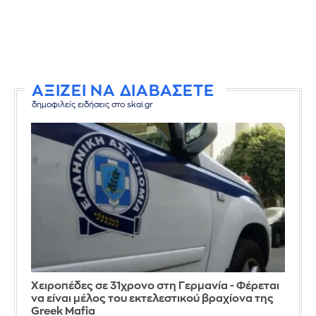
ΑΞΙΖΕΙ ΝΑ ΔΙΑΒΑΣΕΤΕ
δημοφιλείς ειδήσεις στο skai.gr
Χειροπέδες σε 31χρονο στη Γερμανία - Φέρεται
να είναι μέλος του εκτελεστικού βραχίονα της
Greek Mafia