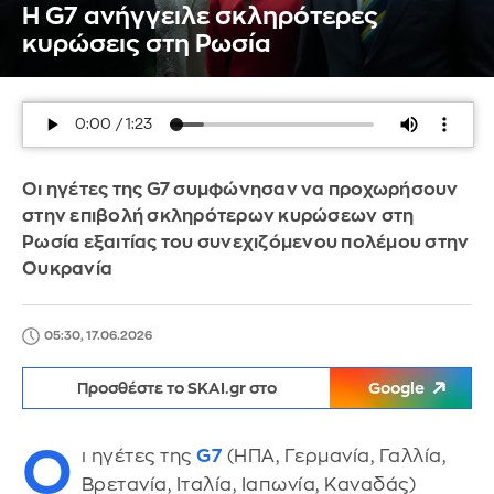
Η G7 ανήγγειλε σκληρότερες
κυρώσεις στη Ρωσία
Οι ηγέτες της G7 συμφώνησαν να προχωρήσουν
στην επιβολή σκληρότερων κυρώσεων στη
Ρωσία εξαιτίας του συνεχιζόμενου πολέμου στην
Ουκρανία
05:30, 17.06.2026
Προσθέστε το SKAI.gr στο
Google
Ο
ι ηγέτες της
G7
(ΗΠΑ, Γερμανία, Γαλλία,
Βρετανία, Ιταλία, Ιαπωνία, Καναδάς)