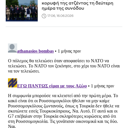
κορυφή της ατζέντας τη δεύτερη
ημέρα της συνόδου
17:06, 16.06.2026