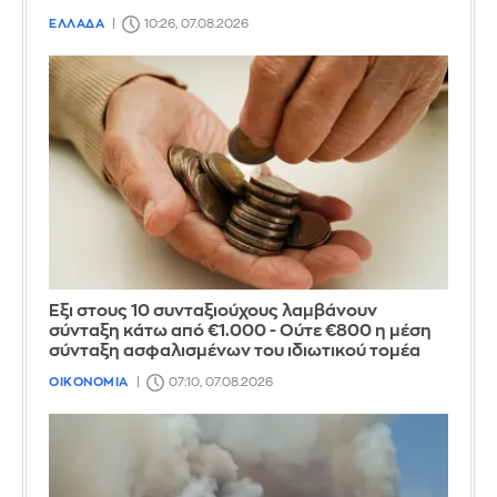
ΕΛΛΑΔΑ
10:26, 07.08.2026
Έξι στους 10 συνταξιούχους λαμβάνουν
σύνταξη κάτω από €1.000 - Ούτε €800 η μέση
σύνταξη ασφαλισμένων του ιδιωτικού τομέα
ΟΙΚΟΝΟΜΙΑ
07:10, 07.08.2026