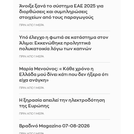
Άνοιξε ξανά το σύστημα ΕΑΕ 2025 για
διορθώσεις και συμπληρώσεις
στοιχείων από τους παραγωγούς
ΠΡΙΝ ΑΠΌ 1 ΜΈΡΑ
Yπό έλεγχο η φωτιά σε κατάστημα στον
Άλιμο: Εκκενώθηκε προληπτικά
πολυκατοικία λόγω των καπνών
ΠΡΙΝ ΑΠΌ 1 ΜΈΡΑ
Μαρία Μενούνος: «Κάθε χρόνο η
Ελλάδα μού δίνει κάτι που δεν ήξερα ότι
είχα ανάγκη»
ΠΡΙΝ ΑΠΌ 1 ΜΈΡΑ
Η ξηρασία απειλεί την ηλεκτροδότηση
της Ευρώπης
ΠΡΙΝ ΑΠΌ 1 ΜΈΡΑ
Βραδινό Magazino 07-08-2026
ΠΡΙΝ ΑΠΌ 1 ΜΈΡΑ