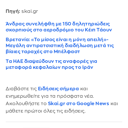
Πηγή:
skai.gr
Άνδρας συνελήφθη με 150 δηλητηριώδεις
σκορπιούς στο αεροδρόμιο του Κέιπ Τάουν
Βρετανία: «Το μίσος είναι η μόνη απειλή»-
Μεγάλη αντιρατσιστική διαδήλωση μετά τις
βίαιες ταραχές στο Μπέλφαστ
Τα ΗΑΕ διαψεύδουν τις αναφορές για
μεταφορά κεφαλαίων προς το Ιράν
Διαβάστε τις
Ειδήσεις σήμερα
και
ενημερωθείτε για τα πρόσφατα νέα.
Ακολουθήστε το
Skai.gr στο Google News
και
μάθετε πρώτοι όλες τις ειδήσεις.