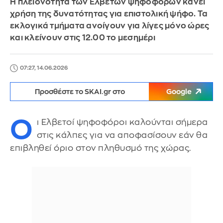
Η πλειονότητα των Ελβετών ψηφοφόρων κάνει
χρήση της δυνατότητας για επιστολική ψήφο. Τα
εκλογικά τμήματα ανοίγουν για λίγες μόνο ώρες
και κλείνουν στις 12.00 το μεσημέρι
07:27, 14.06.2026
Προσθέστε το SKAI.gr στο
Google
Ο
ι Ελβετοί ψηφοφόροι καλούνται σήμερα
στις κάλπες για να αποφασίσουν εάν θα
επιβληθεί όριο στον πληθυσμό της χώρας.