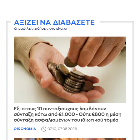
ΑΞΙΖΕΙ ΝΑ ΔΙΑΒΑΣΕΤΕ
δημοφιλείς ειδήσεις στο skai.gr
Έξι στους 10 συνταξιούχους λαμβάνουν
σύνταξη κάτω από €1.000 - Ούτε €800 η μέση
σύνταξη ασφαλισμένων του ιδιωτικού τομέα
ΟΙΚΟΝΟΜΙΑ
07:10, 07.08.2026