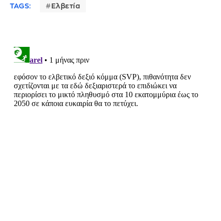
TAGS:
Ελβετία