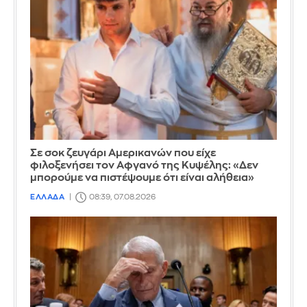
Σε σοκ ζευγάρι Αμερικανών που είχε
φιλοξενήσει τον Αφγανό της Κυψέλης: «Δεν
μπορούμε να πιστέψουμε ότι είναι αλήθεια»
ΕΛΛΑΔΑ
08:39, 07.08.2026