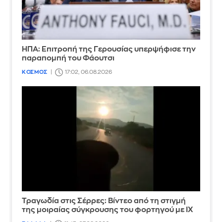
ΗΠΑ: Επιτροπή της Γερουσίας υπερψήφισε την
παραπομπή του Φάουτσι
ΚΟΣΜΟΣ
17:02, 06.08.2026
Τραγωδία στις Σέρρες: Βίντεο από τη στιγμή
της μοιραίας σύγκρουσης του φορτηγού με ΙΧ