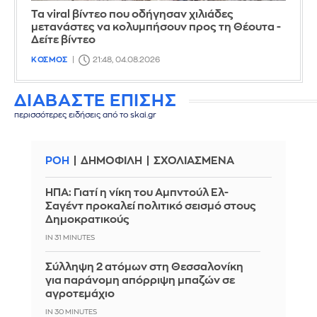
Τα viral βίντεο που οδήγησαν χιλιάδες
μετανάστες να κολυμπήσουν προς τη Θέουτα -
Δείτε βίντεο
ΚΟΣΜΟΣ
21:48, 04.08.2026
ΔΙΑΒΑΣΤΕ ΕΠΙΣΗΣ
περισσότερες ειδήσεις από το skai.gr
ΡΟΗ
ΔΗΜΟΦΙΛΗ
ΣΧΟΛΙΑΣΜΕΝΑ
ΗΠΑ: Γιατί η νίκη του Αμπντούλ Ελ-
Σαγέντ προκαλεί πολιτικό σεισμό στους
Δημοκρατικούς
IN 31 MINUTES
Σύλληψη 2 ατόμων στη Θεσσαλονίκη
για παράνομη απόρριψη μπαζών σε
αγροτεμάχιο
IN 30 MINUTES