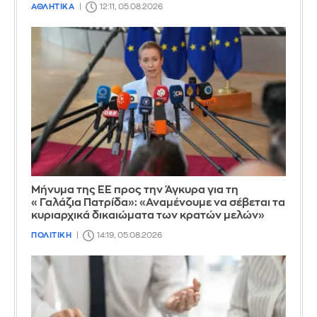
ΑΘΛΗΤΙΚΑ
12:11, 05.08.2026
Μήνυμα της ΕΕ προς την Άγκυρα για τη
«Γαλάζια Πατρίδα»: «Αναμένουμε να σέβεται τα
κυριαρχικά δικαιώματα των κρατών μελών»
ΠΟΛΙΤΙΚΗ
14:19, 05.08.2026