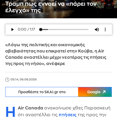
Τραμπ πως εννοεί να «πάρει τον
έλεγχό» της
«Λόγω της πολιτικής και οικονομικής
αβεβαιότητας που επικρατεί στην Κούβα, η Air
Canada αναστέλλει μέχρι νεοτέρας τις πτήσεις
της προς τη νήσο», ανέφερε
05:14, 06.06.2026
Προσθέστε το SKAI.gr στο
Google
Η
Air Canada
ανακοίνωσε χθες Παρασκευή
ότι αναστέλλει τις
πτήσεις
της προς την