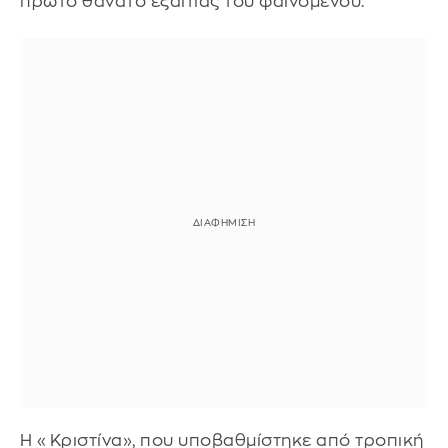
πρώτο θάνατο εξαιτίας του φαινομένου.
Η «Κριστίνα», που υποβαθμίστηκε από τροπική