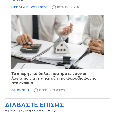
ποτέ»
LIFE STYLE - WELLNESS
18:25, 05.08.2026
Το «πυρηνικό όπλο» που προτείνουν οι
λογιστές για την πάταξη της φοροδιαφυγής
στα ενοίκια
ΟΙΚΟΝΟΜΙΑ
07:00, 05.08.2026
ΔΙΑΒΑΣΤΕ ΕΠΙΣΗΣ
περισσότερες ειδήσεις από το skai.gr