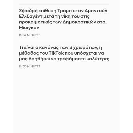
Σφοδρή επίθεση Τραμπ στον Αμπντούλ
Ελ-Σαγέντ μετά τη νίκη του στις
προκριματικές των Δημοκρατικών στο
Μίσιγκαν
IN 37 MINUTES
Τι είναι ο κανόνας των 3 χρωμάτων, η
μέθοδος του TikTok που υπόσχεται να
μας βοηθήσει να τρεφόμαστε καλύτερα;
IN 35 MINUTES