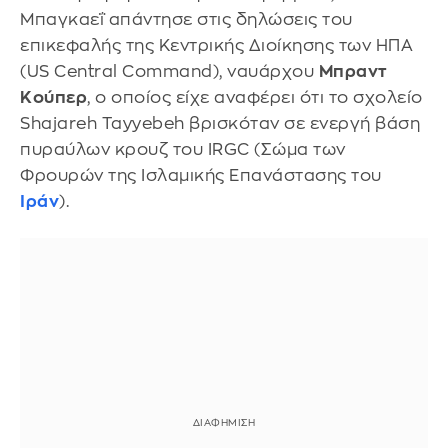
Μπαγκαεΐ απάντησε στις δηλώσεις του
επικεφαλής της Κεντρικής Διοίκησης των ΗΠΑ
(US Central Command), ναυάρχου
Μπραντ
Κούπερ
, ο οποίος είχε αναφέρει ότι το σχολείο
Shajareh Tayyebeh βρισκόταν σε ενεργή βάση
πυραύλων κρουζ του IRGC (Σώμα των
Φρουρών της Ισλαμικής Επανάστασης του
Ιράν
).