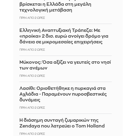
βρίσκεται η Ελλάδα στη μεγάλη
τεχνολογική μετάβαση
ΠΡΙΝ ΑΠΌ 2 ΏΡΕΣ
Ελληνική Αναπτυξιακή Τράπεζα: Με
«προίκα» 2 δισ. ευρώ ανοίγει δρόμο για
δάνεια σε μικρομεσαίες επιχειρήσεις
ΠΡΙΝ ΑΠΌ 2 ΏΡΕΣ
Μύκονος: Όσα αξίζει να γευτείς στο νησί
των ανέμων
ΠΡΙΝ ΑΠΌ 2 ΏΡΕΣ
Λασίθι: Οριοθετήθηκε η πυρκαγιά στα
Αχλάδια - Παραμένουν πυροσβεστικές
δυνάμεις
ΠΡΙΝ ΑΠΌ 2 ΏΡΕΣ
Η διάσημη συνταγή ζυμαρικών της
Zendaya που λατρεύει ο Tom Holland
ΠΡΙΝ ΑΠΌ 2 ΏΡΕΣ