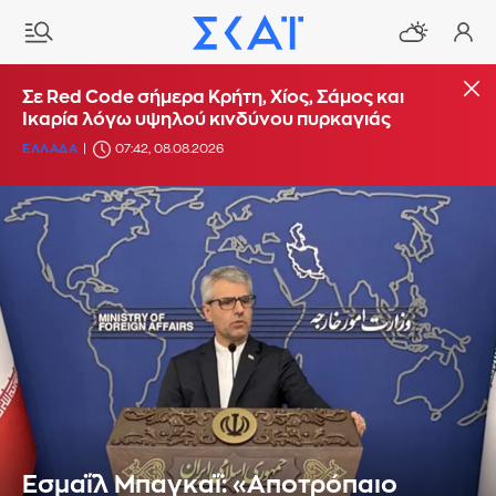
Σε Red Code σήμερα Κρήτη, Χίος, Σάμος και
Ικαρία λόγω υψηλού κινδύνου πυρκαγιάς
ΕΛΛΑΔΑ
07:42, 08.08.2026
Εσμαΐλ Μπαγκαΐ: «Αποτρόπαιο