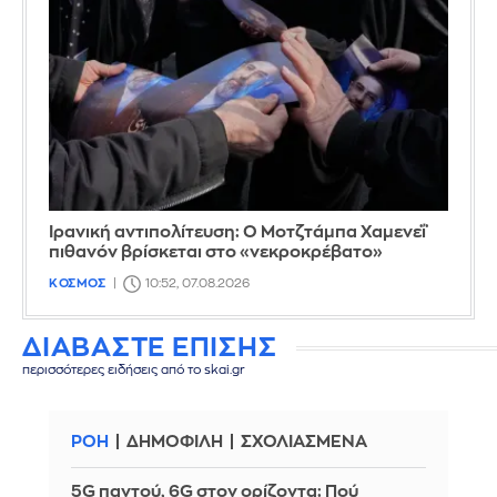
Ιρανική αντιπολίτευση: Ο Μοτζτάμπα Χαμενεΐ
πιθανόν βρίσκεται στο «νεκροκρέβατο»
ΚΟΣΜΟΣ
10:52, 07.08.2026
ΔΙΑΒΑΣΤΕ ΕΠΙΣΗΣ
περισσότερες ειδήσεις από το skai.gr
ΡΟΗ
ΔΗΜΟΦΙΛΗ
ΣΧΟΛΙΑΣΜΕΝΑ
5G παντού, 6G στον ορίζοντα: Πού