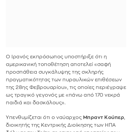
Ο Ιρανός εκπρόσωπος υποστήριξε ότι η
αμερικανική τοποθέτηση αποτελεί «σαφή
προσπάθεια συγκάλυψης της σκληρής
πραγματικότητας των πυραυλικών επιθέσεων
της 28ης Φεβρουαρίου», τις οποίες περιέγραψε
ως τραγικό γεγονός με «πάνω από 170 νεκρά
παιδιά και δασκάλους».
Υπενθυμίζεται ότι ο ναύαρχος
Μπραντ Κούπερ
,
διοικητής της Κεντρικής Διοίκησης των ΗΠΑ