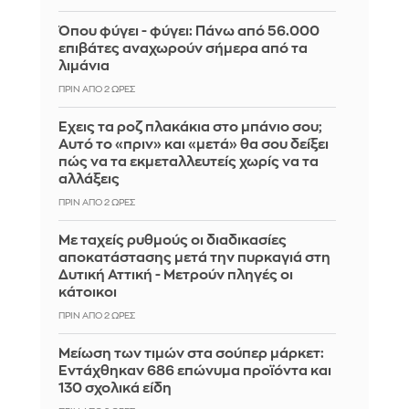
Όπου φύγει - φύγει: Πάνω από 56.000
επιβάτες αναχωρούν σήμερα από τα
λιμάνια
ΠΡΙΝ ΑΠΌ 2 ΏΡΕΣ
Έχεις τα ροζ πλακάκια στο μπάνιο σου;
Αυτό το «πριν» και «μετά» θα σου δείξει
πώς να τα εκμεταλλευτείς χωρίς να τα
αλλάξεις
ΠΡΙΝ ΑΠΌ 2 ΏΡΕΣ
Με ταχείς ρυθμούς οι διαδικασίες
αποκατάστασης μετά την πυρκαγιά στη
Δυτική Αττική - Μετρούν πληγές οι
κάτοικοι
ΠΡΙΝ ΑΠΌ 2 ΏΡΕΣ
Μείωση των τιμών στα σούπερ μάρκετ:
Εντάχθηκαν 686 επώνυμα προϊόντα και
130 σχολικά είδη