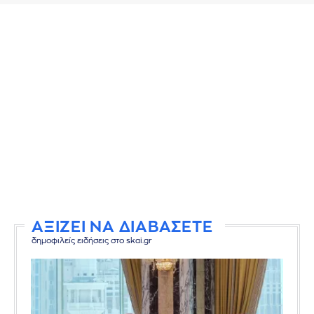
ΑΞΙΖΕΙ ΝΑ ΔΙΑΒΑΣΕΤΕ
δημοφιλείς ειδήσεις στο skai.gr