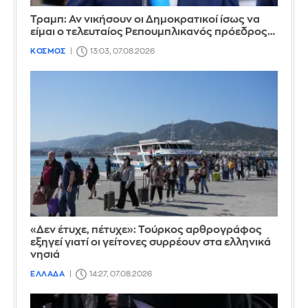
Τραμπ: Αν νικήσουν οι Δημοκρατικοί ίσως να
είμαι ο τελευταίος Ρεπουμπλικανός πρόεδρος…
ΚΟΣΜΟΣ
13:03, 07.08.2026
«Δεν έτυχε, πέτυχε»: Τούρκος αρθρογράφος
εξηγεί γιατί οι γείτονες συρρέουν στα ελληνικά
νησιά
ΕΛΛΑΔΑ
14:27, 07.08.2026