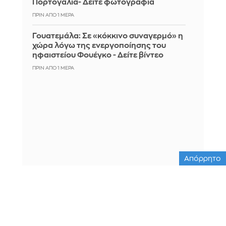
Πορτογαλία- Δείτε φωτογραφία
ΠΡΙΝ ΑΠΌ 1 ΜΈΡΑ
Γουατεμάλα: Σε «κόκκινο συναγερμό» η
χώρα λόγω της ενεργοποίησης του
ηφαιστείου Φουέγκο - Δείτε βίντεο
ΠΡΙΝ ΑΠΌ 1 ΜΈΡΑ
Απόρρητο