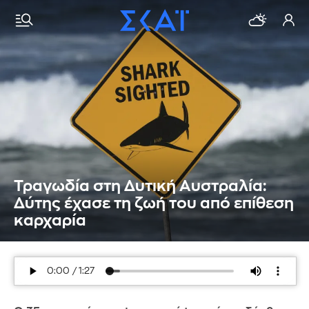
Τραγωδία στη Δυτική Αυστραλία:
Δύτης έχασε τη ζωή του από επίθεση
καρχαρία