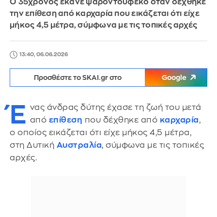
Ο 35χρονος έκανε ψαροντούφεκο όταν δέχθηκε
την επίθεση από καρχαρία που εικάζεται ότι είχε
μήκος 4,5 μέτρα, σύμφωνα με τις τοπικές αρχές
13:40, 06.06.2026
Προσθέστε το SKAI.gr στο
Google
Έ
νας άνδρας δύτης έχασε τη ζωή του μετά
από
επίθεση
που δέχθηκε από
καρχαρία
,
ο οποίος εικάζεται ότι είχε μήκος 4,5 μέτρα,
στη Δυτική
Αυστραλία
, σύμφωνα με τις τοπικές
αρχές.