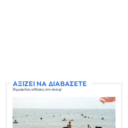
ΑΞΙΖΕΙ ΝΑ ΔΙΑΒΑΣΕΤΕ
δημοφιλείς ειδήσεις στο skai.gr