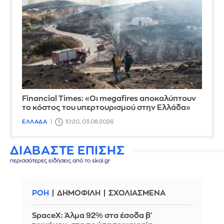
Financial Times: «Οι megafires αποκαλύπτουν
το κόστος του υπερτουρισμού στην Ελλάδα»
ΕΛΛΑΔΑ
10:20, 03.08.2026
ΔΙΑΒΑΣΤΕ ΕΠΙΣΗΣ
περισσότερες ειδήσεις από το skai.gr
ΡΟΗ
ΔΗΜΟΦΙΛΗ
ΣΧΟΛΙΑΣΜΕΝΑ
SpaceX: Άλμα 92% στα έσοδα β'