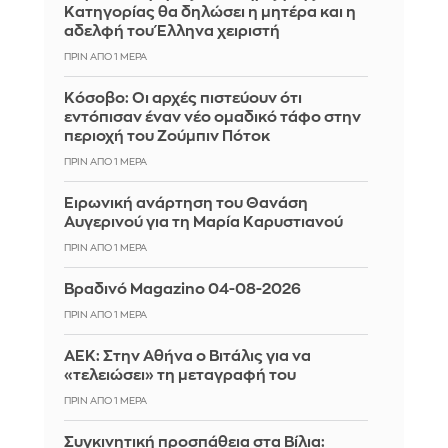
Κατηγορίας θα δηλώσει η μητέρα και η
αδελφή του Έλληνα χειριστή
ΠΡΙΝ ΑΠΌ 1 ΜΈΡΑ
Κόσοβο: Οι αρχές πιστεύουν ότι
εντόπισαν έναν νέο ομαδικό τάφο στην
περιοχή του Ζούμπιν Πότοκ
ΠΡΙΝ ΑΠΌ 1 ΜΈΡΑ
Ειρωνική ανάρτηση του Θανάση
Αυγερινού για τη Μαρία Καρυστιανού
ΠΡΙΝ ΑΠΌ 1 ΜΈΡΑ
Βραδινό Magazino 04-08-2026
ΠΡΙΝ ΑΠΌ 1 ΜΈΡΑ
ΑΕΚ: Στην Αθήνα ο Βιτάλις για να
«τελειώσει» τη μεταγραφή του
ΠΡΙΝ ΑΠΌ 1 ΜΈΡΑ
Συγκινητική προσπάθεια στα Βίλια: