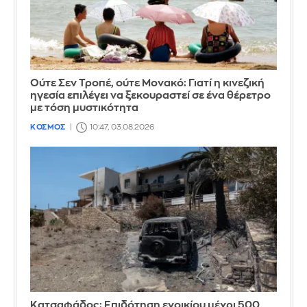
Ούτε Σεν Τροπέ, ούτε Μονακό: Γιατί η κινεζική
ηγεσία επιλέγει να ξεκουραστεί σε ένα θέρετρο
με τόση μυστικότητα
ΚΟΣΜΟΣ
10:47, 03.08.2026
Κατσαφάδος: Επιδότηση ενοικίου μέχρι 500