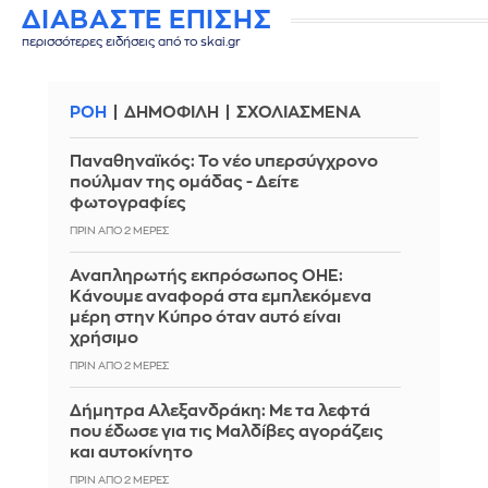
ΔΙΑΒΑΣΤΕ ΕΠΙΣΗΣ
περισσότερες ειδήσεις από το skai.gr
ΡΟΗ
ΔΗΜΟΦΙΛΗ
ΣΧΟΛΙΑΣΜΕΝΑ
Παναθηναϊκός: Το νέο υπερσύγχρονο
πούλμαν της ομάδας - Δείτε
φωτογραφίες
ΠΡΙΝ ΑΠΌ 2 ΜΈΡΕΣ
Αναπληρωτής εκπρόσωπος ΟΗΕ:
Κάνουμε αναφορά στα εμπλεκόμενα
μέρη στην Κύπρο όταν αυτό είναι
χρήσιμο
ΠΡΙΝ ΑΠΌ 2 ΜΈΡΕΣ
Δήμητρα Αλεξανδράκη: Με τα λεφτά
που έδωσε για τις Μαλδίβες αγοράζεις
και αυτοκίνητο
ΠΡΙΝ ΑΠΌ 2 ΜΈΡΕΣ