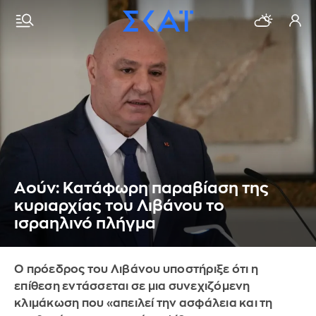
Αούν: Κατάφωρη παραβίαση της
κυριαρχίας του Λιβάνου το
ισραηλινό πλήγμα
Ο πρόεδρος του Λιβάνου υποστήριξε ότι η
επίθεση εντάσσεται σε μια συνεχιζόμενη
κλιμάκωση που «απειλεί την ασφάλεια και τη