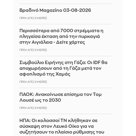
Βραδινό Magazino 03-08-2026
ΠΡΙΝ ΑΠΌ 2 ΜΈΡΕΣ
Περισσότερα από 7000 στρέμματα η
πληγείσα έκταση από την πυρκαγιά
στην Αιγιάλεια - Δείτε χάρτες
ΠΡΙΝ ΑΠΌ 2 ΜΈΡΕΣ
Συμβούλιο Ειρήνης στη Γάζα: Οι IDF θα
αποχωρήσουν από τη Γάζα μετά τον
αφοπλισμό της Χαμάς
ΠΡΙΝ ΑΠΌ 2 ΜΈΡΕΣ
ΠΑΟΚ: Ανακοίνωσε επίσημα τον Τομ
Λουσέ ως το 2030
ΠΡΙΝ ΑΠΌ 2 ΜΈΡΕΣ
ΗΠΑ: Οι κολοσσοί ΤΝ κλήθηκαν σε
σύσκεψη στον Λευκό Οίκο για να
συζητήσουν το πλαίσιο ρύθμισης του