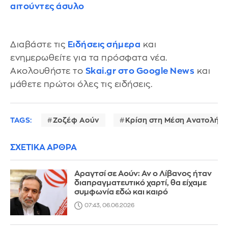
αιτούντες άσυλο
Διαβάστε τις
Ειδήσεις σήμερα
και
ενημερωθείτε για τα πρόσφατα νέα.
Ακολουθήστε το
Skai.gr στο Google News
και
μάθετε πρώτοι όλες τις ειδήσεις.
TAGS:
Ζοζέφ Αούν
Κρίση στη Μέση Ανατολή
ΣΧΕΤΙΚΑ ΑΡΘΡΑ
Αραγτσί σε Αούν: Αν ο Λίβανος ήταν
διαπραγματευτικό χαρτί, θα είχαμε
συμφωνία εδώ και καιρό
07:43, 06.06.2026