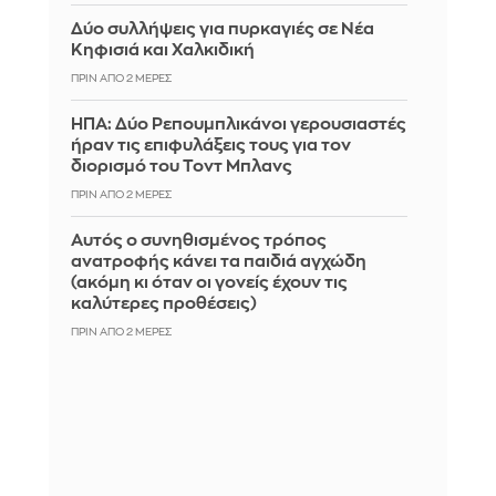
Δύο συλλήψεις για πυρκαγιές σε Νέα
Κηφισιά και Χαλκιδική
ΠΡΙΝ ΑΠΌ 2 ΜΈΡΕΣ
ΗΠΑ: Δύο Ρεπουμπλικάνοι γερουσιαστές
ήραν τις επιφυλάξεις τους για τον
διορισμό του Τοντ Μπλανς
ΠΡΙΝ ΑΠΌ 2 ΜΈΡΕΣ
Αυτός ο συνηθισμένος τρόπος
ανατροφής κάνει τα παιδιά αγχώδη
(ακόμη κι όταν οι γονείς έχουν τις
καλύτερες προθέσεις)
ΠΡΙΝ ΑΠΌ 2 ΜΈΡΕΣ