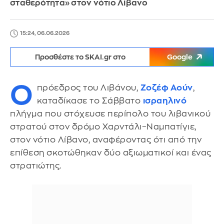
σταθερότητα» στον νότιο Λίβανο
15:24, 06.06.2026
Προσθέστε το SKAI.gr στο
Google
Ο
πρόεδρος του Λιβάνου,
Ζοζέφ Αούν
,
καταδίκασε το Σάββατο
ισραηλινό
πλήγμα που στόχευσε περίπολο του λιβανικού
στρατού στον δρόμο Χαρντάλι–Ναμπατίγιε,
στον νότιο Λίβανο, αναφέροντας ότι από την
επίθεση σκοτώθηκαν δύο αξιωματικοί και ένας
στρατιώτης.