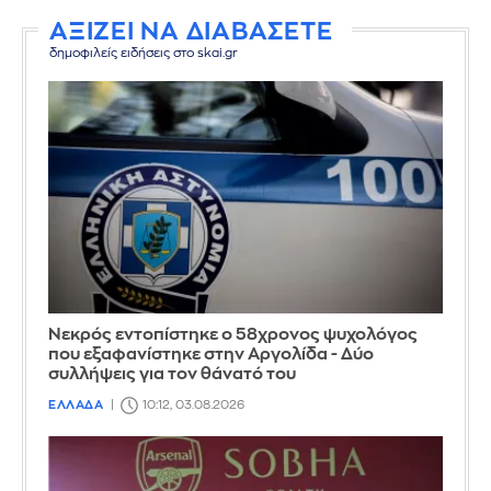
ΑΞΙΖΕΙ ΝΑ ΔΙΑΒΑΣΕΤΕ
δημοφιλείς ειδήσεις στο skai.gr
Νεκρός εντοπίστηκε ο 58χρονος ψυχολόγος
που εξαφανίστηκε στην Αργολίδα - Δύο
συλλήψεις για τον θάνατό του
ΕΛΛΑΔΑ
10:12, 03.08.2026