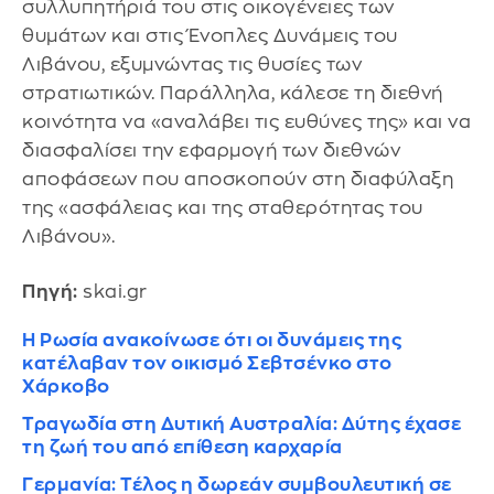
συλλυπητήριά του στις οικογένειες των
θυμάτων και στις Ένοπλες Δυνάμεις του
Λιβάνου, εξυμνώντας τις θυσίες των
στρατιωτικών. Παράλληλα, κάλεσε τη διεθνή
κοινότητα να «αναλάβει τις ευθύνες της» και να
διασφαλίσει την εφαρμογή των διεθνών
αποφάσεων που αποσκοπούν στη διαφύλαξη
της «ασφάλειας και της σταθερότητας του
Λιβάνου».
Πηγή:
skai.gr
Η Ρωσία ανακοίνωσε ότι οι δυνάμεις της
κατέλαβαν τον οικισμό Σεβτσένκο στο
Χάρκοβο
Τραγωδία στη Δυτική Αυστραλία: Δύτης έχασε
τη ζωή του από επίθεση καρχαρία
Γερμανία: Τέλος η δωρεάν συμβουλευτική σε