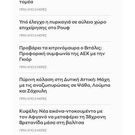
τομέα
ΠΡΙΝ ΑΠΌ 2 ΜΈΡΕΣ
Υπό έλεγχο η πυρκαγιά σε αύλειο χώρο
επιχείρησης στο Ρουφ
ΠΡΙΝ ΑΠΌ 2 ΜΈΡΕΣ
Προβάρει τα κιτρινόμαυρα ο Βιτάλις:
Προφορική συμφωνία της ΑΕΚ με την
Γκιόρ
ΠΡΙΝ ΑΠΌ 2 ΜΈΡΕΣ
Πύρινη κόλαση στη Δυτική Αττική: Μάχη
με τις αναζωπυρώσεις σε Ψάθα, Λούμπα
και Ζάχουλη
ΠΡΙΝ ΑΠΌ 2 ΜΈΡΕΣ
Κυψέλη: Νέα εικόνα-ντοκουμέντο με
τον Αφγανό να μεταφέρει τη 38χρονη
Βρετανίδα μέσα στη βαλίτσα
ΠΡΙΝ ΑΠΌ 2 ΜΈΡΕΣ