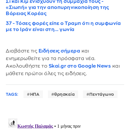
Σι και Κιμ ενισχύουν τη συμμαχία τους -
«Σιωπή» για την αποπυρηνικοποίηση της
Βόρειας Κορέας
37 - Τόσες φορές είπε ο Τραμπ ότι η συμφωνία
με το Ιράν είναι στη... γωνία
Διαβάστε τις
Ειδήσεις σήμερα
και
ενημερωθείτε για τα πρόσφατα νέα.
Ακολουθήστε το
Skai.gr στο Google News
και
μάθετε πρώτοι όλες τις ειδήσεις.
TAGS:
ΗΠΑ
θρησκεία
Πεντάγωνο