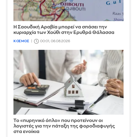
Η Σαουδική Αραβία μπορεί να σπάσει την
κυριαρχία των Χούθι στην Ερυθρά Θάλασσα
ΚΟΣΜΟΣ
00:01, 06.08.2026
Το «πυρηνικό όπλο» που προτείνουν οι
λογιστές για την πάταξη της φοροδιαφυγής
στα ενοίκια