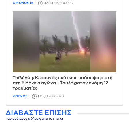
ΟΙΚΟΝΟΜΙΑ
07:00, 05.08.2026
Ταϊλάνδη: Κεραυνός σκότωσε ποδοσφαιριστή
στη διάρκεια αγώνα – Τουλάχιστον ακόμη 12
τραυματίες
ΚΟΣΜΟΣ
14:17, 05.08.2026
ΔΙΑΒΑΣΤΕ ΕΠΙΣΗΣ
περισσότερες ειδήσεις από το skai.gr