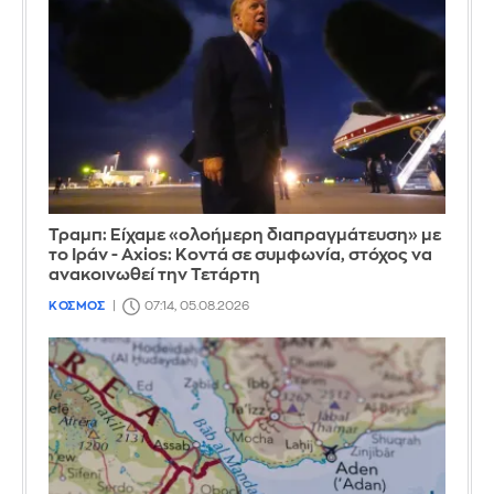
Τραμπ: Είχαμε «ολοήμερη διαπραγμάτευση» με
το Ιράν - Axios: Κοντά σε συμφωνία, στόχος να
ανακοινωθεί την Τετάρτη
ΚΟΣΜΟΣ
07:14, 05.08.2026