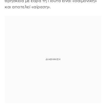
θρησκεία με έδρα τη Γιούτα είναι «δαιμονική»
και αποτελεί «αίρεση».