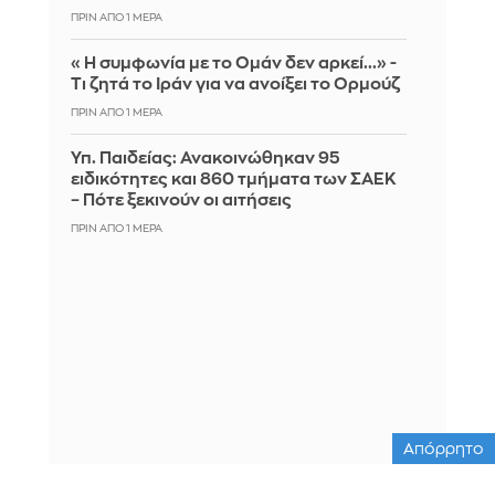
ΠΡΙΝ ΑΠΌ 1 ΜΈΡΑ
«Η συμφωνία με το Ομάν δεν αρκεί...» -
Τι ζητά το Ιράν για να ανοίξει το Ορμούζ
ΠΡΙΝ ΑΠΌ 1 ΜΈΡΑ
Υπ. Παιδείας: Ανακοινώθηκαν 95
ειδικότητες και 860 τμήματα των ΣΑΕΚ
– Πότε ξεκινούν οι αιτήσεις
ΠΡΙΝ ΑΠΌ 1 ΜΈΡΑ
Απόρρητο