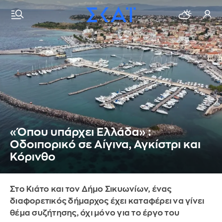
«Όπου υπάρχει Ελλάδα» :
Οδοιπορικό σε Αίγινα, Αγκίστρι και
Κόρινθο
Στο Κιάτο και τον Δήμο Σικυωνίων, ένας
διαφορετικός δήμαρχος έχει καταφέρει να γίνει
θέμα συζήτησης, όχι μόνο για το έργο του