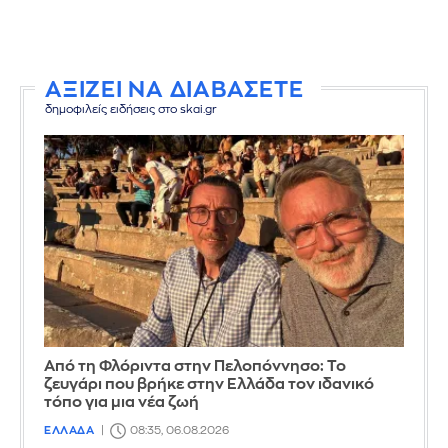
ΑΞΙΖΕΙ ΝΑ ΔΙΑΒΑΣΕΤΕ
δημοφιλείς ειδήσεις στο skai.gr
Από τη Φλόριντα στην Πελοπόννησο: Το
ζευγάρι που βρήκε στην Ελλάδα τον ιδανικό
τόπο για μια νέα ζωή
ΕΛΛΑΔΑ
08:35, 06.08.2026