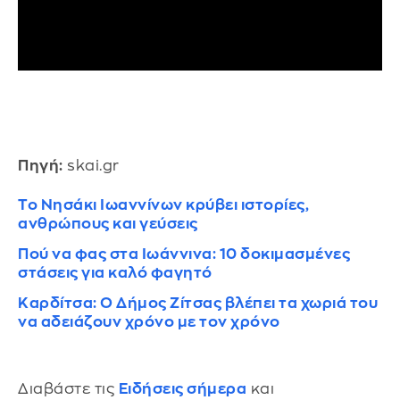
Πηγή:
skai.gr
Το Νησάκι Ιωαννίνων κρύβει ιστορίες,
ανθρώπους και γεύσεις
Πού να φας στα Ιωάννινα: 10 δοκιμασμένες
στάσεις για καλό φαγητό
Καρδίτσα: Ο Δήμος Ζίτσας βλέπει τα χωριά του
να αδειάζουν χρόνο με τον χρόνο
Διαβάστε τις
Ειδήσεις σήμερα
και