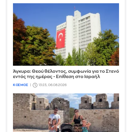
Άγκυρα: Θεού θέλοντος, συμφωνία για το Στενό
εντός της ημέρας - Επίθεση στο Ισραήλ
ΚΟΣΜΟΣ
13:23, 06.08.2026