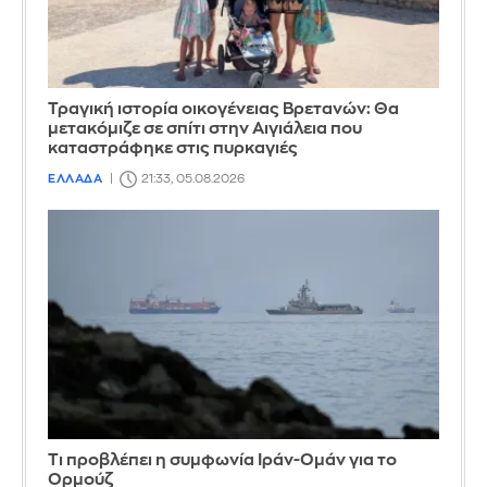
Τραγική ιστορία οικογένειας Βρετανών: Θα
μετακόμιζε σε σπίτι στην Αιγιάλεια που
καταστράφηκε στις πυρκαγιές
ΕΛΛΑΔΑ
21:33, 05.08.2026
Τι προβλέπει η συμφωνία Ιράν-Ομάν για το
Ορμούζ