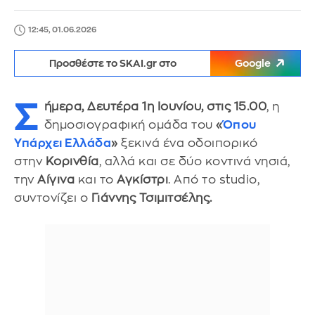
12:45, 01.06.2026
Προσθέστε το SKAI.gr στο
Google
Σ
ήμερα, Δευτέρα 1η Ιουνίου, στις 15.00
, η
δημοσιογραφική ομάδα του
«
Όπου
Υπάρχει Ελλάδα
»
ξεκινά ένα οδοιπορικό
στην
Κορινθία
, αλλά και σε δύο κοντινά νησιά,
την
Αίγινα
και το
Αγκίστρι
. Από το studio,
συντονίζει ο
Γιάννης Τσιμιτσέλης.