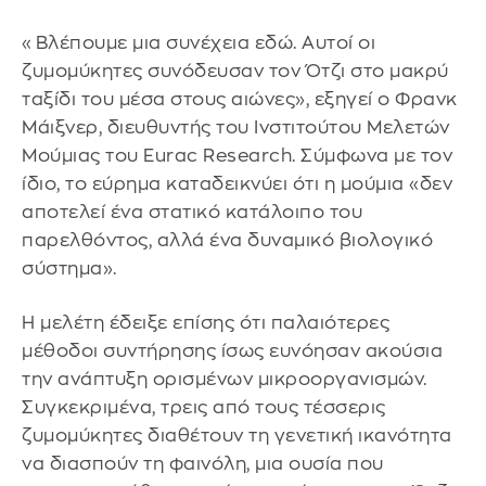
«Βλέπουμε μια συνέχεια εδώ. Αυτοί οι
ζυμομύκητες συνόδευσαν τον Ότζι στο μακρύ
ταξίδι του μέσα στους αιώνες», εξηγεί ο Φρανκ
Μάιξνερ, διευθυντής του Ινστιτούτου Μελετών
Μούμιας του Eurac Research. Σύμφωνα με τον
ίδιο, το εύρημα καταδεικνύει ότι η μούμια «δεν
αποτελεί ένα στατικό κατάλοιπο του
παρελθόντος, αλλά ένα δυναμικό βιολογικό
σύστημα».
Η μελέτη έδειξε επίσης ότι παλαιότερες
μέθοδοι συντήρησης ίσως ευνόησαν ακούσια
την ανάπτυξη ορισμένων μικροοργανισμών.
Συγκεκριμένα, τρεις από τους τέσσερις
ζυμομύκητες διαθέτουν τη γενετική ικανότητα
να διασπούν τη φαινόλη, μια ουσία που