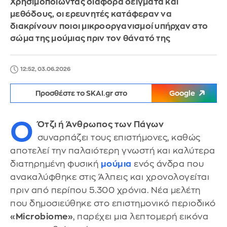
Χρησιμοποιώντας διάφορα δείγματα και
μεθόδους, οι ερευνητές κατάφεραν να
διακρίνουν ποιοι μικροοργανισμοί υπήρχαν στο
σώμα της μούμιας πριν τον θάνατό της
12:52, 03.06.2026
Προσθέστε το SKAI.gr στο
Google
Ο
Ότζι ή Άνθρωπος των Πάγων
συναρπάζει τους επιστήμονες, καθώς
αποτελεί την παλαιότερη γνωστή και καλύτερα
διατηρημένη φυσική
μούμια
ενός άνδρα που
ανακαλύφθηκε στις Άλπεις και χρονολογείται
πριν από περίπου 5.300 χρόνια. Νέα μελέτη
που δημοσιεύθηκε στο επιστημονικό περιοδικό
«Microbiome»
, παρέχει μια λεπτομερή εικόνα