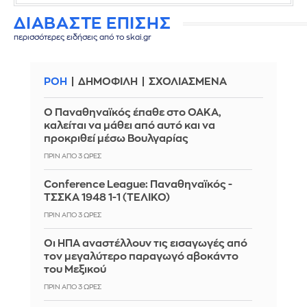
ΔΙΑΒΑΣΤΕ ΕΠΙΣΗΣ
περισσότερες ειδήσεις από το skai.gr
ΡΟΗ
ΔΗΜΟΦΙΛΗ
ΣΧΟΛΙΑΣΜΕΝΑ
Ο Παναθηναϊκός έπαθε στο ΟΑΚΑ,
καλείται να μάθει από αυτό και να
προκριθεί μέσω Βουλγαρίας
ΠΡΙΝ ΑΠΌ 3 ΏΡΕΣ
Conference League: Παναθηναϊκός -
ΤΣΣΚΑ 1948 1-1 (ΤΕΛΙΚΟ)
ΠΡΙΝ ΑΠΌ 3 ΏΡΕΣ
Οι ΗΠΑ αναστέλλουν τις εισαγωγές από
τον μεγαλύτερο παραγωγό αβοκάντο
του Μεξικού
ΠΡΙΝ ΑΠΌ 3 ΏΡΕΣ