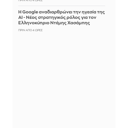
ΠΡΙΝ ΑΠΌ 4 ΏΡΕΣ
Η Google αναδιαρθρώνει την ηγεσία της
AI - Νέος στρατηγικός ρόλος για τον
Ελληνοκύπριο Ντέμης Χασάμπης
ΠΡΙΝ ΑΠΌ 4 ΏΡΕΣ