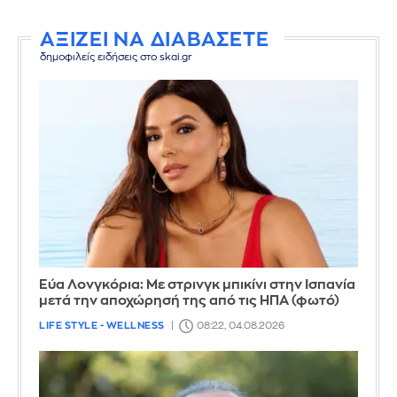
ΑΞΙΖΕΙ ΝΑ ΔΙΑΒΑΣΕΤΕ
δημοφιλείς ειδήσεις στο skai.gr
Εύα Λονγκόρια: Με στρινγκ μπικίνι στην Ισπανία
μετά την αποχώρησή της από τις ΗΠΑ (φωτό)
LIFE STYLE - WELLNESS
08:22, 04.08.2026