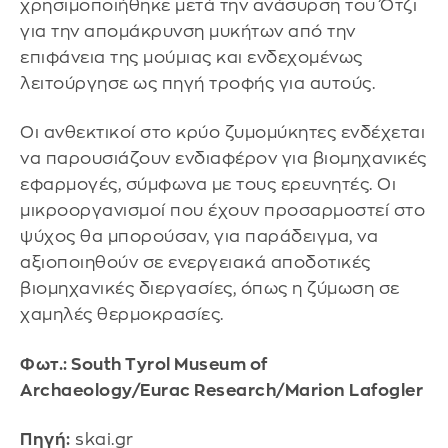
χρησιμοποιήθηκε μετά την ανάσυρση του Ότζι
για την απομάκρυνση μυκήτων από την
επιφάνεια της μούμιας και ενδεχομένως
λειτούργησε ως πηγή τροφής για αυτούς.
Οι ανθεκτικοί στο κρύο ζυμομύκητες ενδέχεται
να παρουσιάζουν ενδιαφέρον για βιομηχανικές
εφαρμογές, σύμφωνα με τους ερευνητές. Οι
μικροοργανισμοί που έχουν προσαρμοστεί στο
ψύχος θα μπορούσαν, για παράδειγμα, να
αξιοποιηθούν σε ενεργειακά αποδοτικές
βιομηχανικές διεργασίες, όπως η ζύμωση σε
χαμηλές θερμοκρασίες.
Φωτ.: South Tyrol Museum of
Archaeology/Eurac Research/Marion Lafogler
Πηγή:
skai.gr