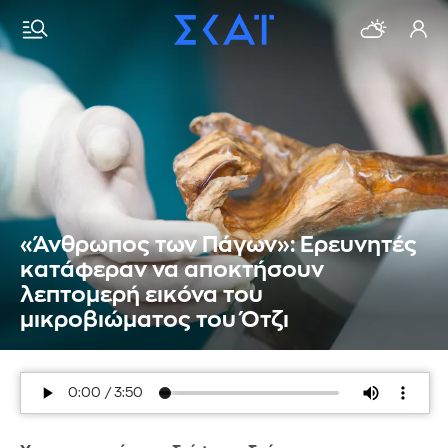
«Άνθρωπος των Πάγων»: Ερευνητές
κατάφεραν να αποκτήσουν
λεπτομερή εικόνα του
μικροβιώματος του Ότζι