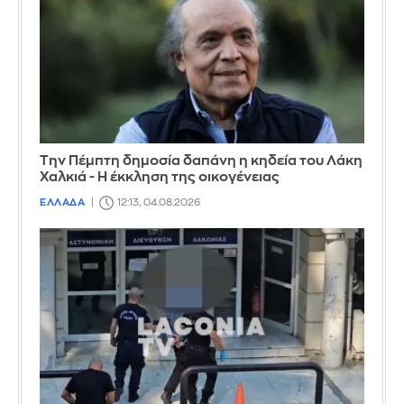
Την Πέμπτη δημοσία δαπάνη η κηδεία του Λάκη
Χαλκιά - Η έκκληση της οικογένειας
ΕΛΛΑΔΑ
12:13, 04.08.2026