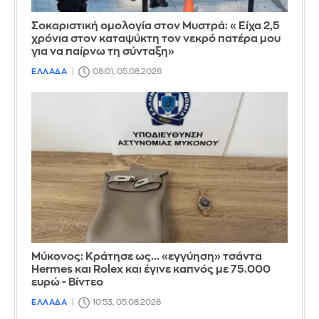
Σοκαριστική ομολογία στον Μυστρά: «Είχα 2,5
χρόνια στον καταψύκτη τον νεκρό πατέρα μου
για να παίρνω τη σύνταξη»
ΕΛΛΑΔΑ
08:01, 05.08.2026
Μύκονος: Κράτησε ως... «εγγύηση» τσάντα
Hermes και Rolex και έγινε καπνός με 75.000
ευρώ - Βίντεο
ΕΛΛΑΔΑ
10:53, 05.08.2026