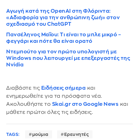
Αγωγή κατά της OpenAI στη Φλόριντα:
«Αδιαφορία για την ανθρώπινη ζωή» στον
σχεδιασμό του ChatGPT
Πανσέληνος Μαΐου: Τι είναι το μπλε μικρό –
φεγγάρι και πότε θα είναι ορατό
Ντεμπούτο για τον πρώτο υπολογιστή με
Windows που λειτουργεί με επεξεργαστές της
Nvidia
Διαβάστε τις
Ειδήσεις σήμερα
και
ενημερωθείτε για τα πρόσφατα νέα.
Ακολουθήστε το
Skai.gr στο Google News
και
μάθετε πρώτοι όλες τις ειδήσεις.
TAGS:
μούμια
Ερευνητές