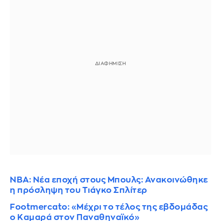
NBA: Νέα εποχή στους Μπουλς: Ανακοινώθηκε
η πρόσληψη του Τιάγκο Σπλίτερ
Footmercato: «Μέχρι το τέλος της εβδομάδας
ο Καμαρά στον Παναθηναϊκό»