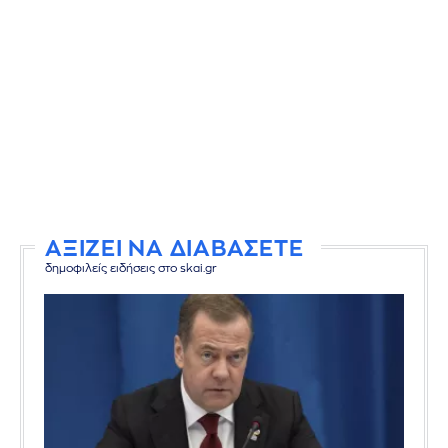
ΑΞΙΖΕΙ ΝΑ ΔΙΑΒΑΣΕΤΕ
δημοφιλείς ειδήσεις στο skai.gr