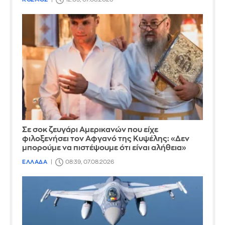
Σε σοκ ζευγάρι Αμερικανών που είχε
φιλοξενήσει τον Αφγανό της Κυψέλης: «Δεν
μπορούμε να πιστέψουμε ότι είναι αλήθεια»
ΕΛΛΑΔΑ
08:39, 07.08.2026