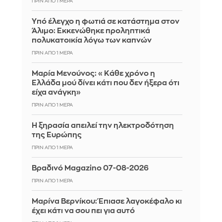
ΠΡΙΝ ΑΠΌ 1 ΜΈΡΑ
Yπό έλεγχο η φωτιά σε κατάστημα στον
Άλιμο: Εκκενώθηκε προληπτικά
πολυκατοικία λόγω των καπνών
ΠΡΙΝ ΑΠΌ 1 ΜΈΡΑ
Μαρία Μενούνος: «Κάθε χρόνο η
Ελλάδα μού δίνει κάτι που δεν ήξερα ότι
είχα ανάγκη»
ΠΡΙΝ ΑΠΌ 1 ΜΈΡΑ
Η ξηρασία απειλεί την ηλεκτροδότηση
της Ευρώπης
ΠΡΙΝ ΑΠΌ 1 ΜΈΡΑ
Βραδινό Magazino 07-08-2026
ΠΡΙΝ ΑΠΌ 1 ΜΈΡΑ
Μαρίνα Βερνίκου: Έπιασε λαγοκέφαλο κι
έχει κάτι να σου πει για αυτό