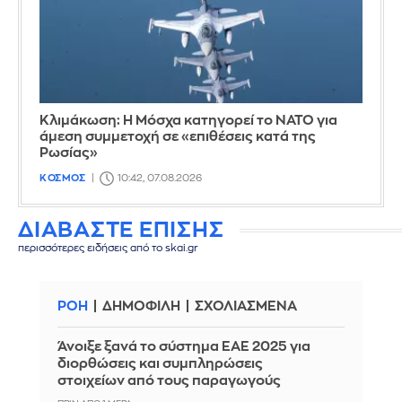
Κλιμάκωση: Η Μόσχα κατηγορεί το ΝΑΤΟ για
άμεση συμμετοχή σε «επιθέσεις κατά της
Ρωσίας»
ΚΟΣΜΟΣ
10:42, 07.08.2026
ΔΙΑΒΑΣΤΕ ΕΠΙΣΗΣ
περισσότερες ειδήσεις από το skai.gr
ΡΟΗ
ΔΗΜΟΦΙΛΗ
ΣΧΟΛΙΑΣΜΕΝΑ
Άνοιξε ξανά το σύστημα ΕΑΕ 2025 για
διορθώσεις και συμπληρώσεις
στοιχείων από τους παραγωγούς