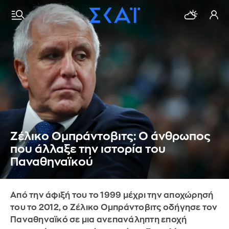
Ζέλικο Ομπράντοβιτς: Ο άνθρωπος
που άλλαξε την ιστορία του
Παναθηναϊκού
Από την άφιξή του το 1999 μέχρι την αποχώρησή
του το 2012, ο Ζέλικο Ομπράντοβιτς οδήγησε τον
Παναθηναϊκό σε μια ανεπανάληπτη εποχή