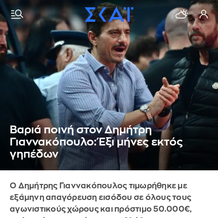
Βαριά ποινή στον Δημήτρη
Γιαννακόπουλο: Έξι μήνες εκτός
γηπέδων
Ο Δημήτρης Γιαννακόπουλος τιμωρήθηκε με
εξάμηνη απαγόρευση εισόδου σε όλους τους
αγωνιστικούς χώρους και πρόστιμο 50.000€,