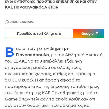
ενώ αντίστοιχο πρόστιμο επιβλήθηκε και στην
ΚΑΕ Παναθηναϊκός AKTOR
22:01, 10.06.2026
Προσθέστε το SKAI.gr στο
Google
Β
αριά ποινή στον
Δημήτρη
Γιαννακόπουλο
, με τον Αθλητικό Δικαστή
του ΕΣΑΚΕ να του επιβάλλει εξάμηνη
απαγόρευση εισόδου σε όλους τους
αγωνιστικούς χώρους, καθώς και πρόστιμο
50.000 ευρώ. Η απόφαση αφορά τα
ποσταρίσματα και τις δημόσιες τοποθετήσεις
του ιδιοκτήτη της ΚΑΕ Παναθηναϊκός μετά το
Game 3 των τελικών, τα οποία κρίθηκαν ότι
συνιστούν δυσφήμιση του αθλήματος και