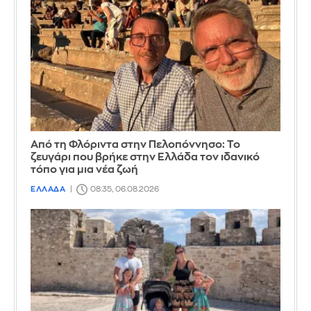
Από τη Φλόριντα στην Πελοπόννησο: Το
ζευγάρι που βρήκε στην Ελλάδα τον ιδανικό
τόπο για μια νέα ζωή
ΕΛΛΑΔΑ
08:35, 06.08.2026