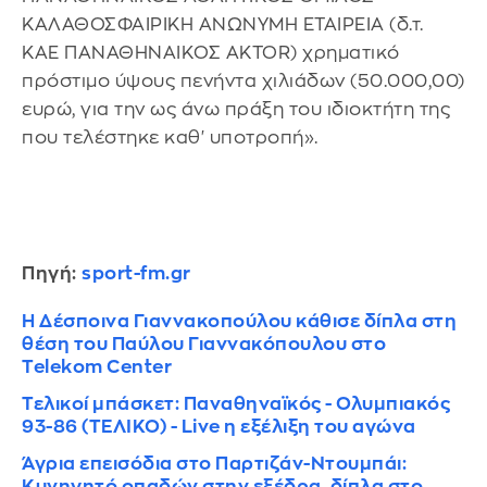
ΚΑΛΑΘΟΣΦΑΙΡΙΚΗ ΑΝΩΝΥΜΗ ΕΤΑΙΡΕΙΑ (δ.τ.
ΚΑΕ ΠΑΝΑΘΗΝΑΙΚΟΣ AKTOR) χρηματικό
πρόστιμο ύψους πενήντα χιλιάδων (50.000,00)
ευρώ, για την ως άνω πράξη του ιδιοκτήτη της
που τελέστηκε καθ' υποτροπή».
Πηγή:
sport-fm.gr
Η Δέσποινα Γιαννακοπούλου κάθισε δίπλα στη
θέση του Παύλου Γιαννακόπουλου στο
Telekom Center
Τελικοί μπάσκετ: Παναθηναϊκός - Ολυμπιακός
93-86 (ΤΕΛΙΚΟ) - Live η εξέλιξη του αγώνα
Άγρια επεισόδια στο Παρτιζάν-Ντουμπάι:
Κυνηγητό οπαδών στην εξέδρα, δίπλα στο