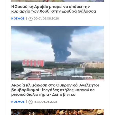
Η Σαουδική Αραβία μπορεί να σπάσει την
κυριαρχία των Χούθι στην Ερυθρά Θάλασσα
ΚΟΣΜΟΣ
00:01, 06.08.2026
Ακραία κλιμάκωση στο Ουκρανικό: Ανελέητοι
βομβαρδισμοί - Μεγάλες στήλες καπνού σε
ρωσικά διυλιστήρια - Δείτε βίντεο
ΚΟΣΜΟΣ
16:01, 06.08.2026