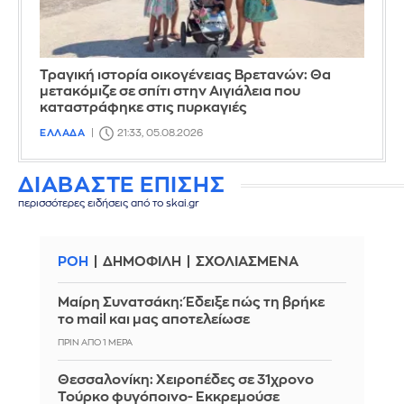
Τραγική ιστορία οικογένειας Βρετανών: Θα
μετακόμιζε σε σπίτι στην Αιγιάλεια που
καταστράφηκε στις πυρκαγιές
ΕΛΛΑΔΑ
21:33, 05.08.2026
ΔΙΑΒΑΣΤΕ ΕΠΙΣΗΣ
περισσότερες ειδήσεις από το skai.gr
ΡΟΗ
ΔΗΜΟΦΙΛΗ
ΣΧΟΛΙΑΣΜΕΝΑ
Μαίρη Συνατσάκη: Έδειξε πώς τη βρήκε
το mail και μας αποτελείωσε
ΠΡΙΝ ΑΠΌ 1 ΜΈΡΑ
Θεσσαλονίκη: Χειροπέδες σε 31χρονο
Τούρκο φυγόποινο- Εκκρεμούσε