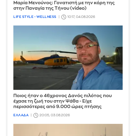
Μαρία Μενούνος: Γονατιστή με την κόρη της
στην Παναγία της Τήνου (video)
LIFE STYLE - WELLNESS
10:17, 04.08.2026
Ποιος ήταν ο 46χρονος Δανός πιλότος που
έχασε τη ζωή του στην Ψάθα - Είχε
περισσότερες από 9.000 ώρες πτήσης
ΕΛΛΑΔΑ
20:05, 03.08.2026