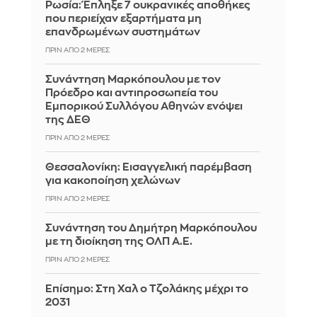
Ρωσία: Έπληξε 7 ουκρανικές αποθήκες
που περιείχαν εξαρτήματα μη
επανδρωμένων συστημάτων
ΠΡΙΝ ΑΠΌ 2 ΜΈΡΕΣ
Συνάντηση Μαρκόπουλου με τον
Πρόεδρο και αντιπροσωπεία του
Εμπορικού Συλλόγου Αθηνών ενόψει
της ΔΕΘ
ΠΡΙΝ ΑΠΌ 2 ΜΈΡΕΣ
Θεσσαλονίκη: Εισαγγελική παρέμβαση
για κακοποίηση χελώνων
ΠΡΙΝ ΑΠΌ 2 ΜΈΡΕΣ
Συνάντηση του Δημήτρη Μαρκόπουλου
με τη διοίκηση της ΟΛΠ Α.Ε.
ΠΡΙΝ ΑΠΌ 2 ΜΈΡΕΣ
Επίσημο: Στη Χαλ ο Τζολάκης μέχρι το
2031