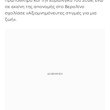
πρωτάθλημα και την Ευρωλίγκα του 2024, ενώ
σε εκείνη της απονομής στο Βερολίνο
σχολίασε «Αξιομνημόνευτες στιγμές για μια
ζωή».