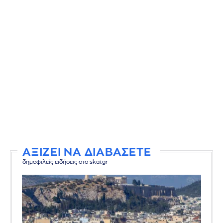
ΑΞΙΖΕΙ ΝΑ ΔΙΑΒΑΣΕΤΕ
δημοφιλείς ειδήσεις στο skai.gr