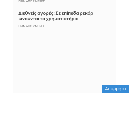
ΠΡΙΝ ΑΠΌ 2 ΜΈΡΕΣ
Διεθνείς αγορές: Σε επίπεδα ρεκόρ
κινούνται τα χρηματιστήρια
ΠΡΙΝ ΑΠΌ 2 ΜΈΡΕΣ
Απόρρητο