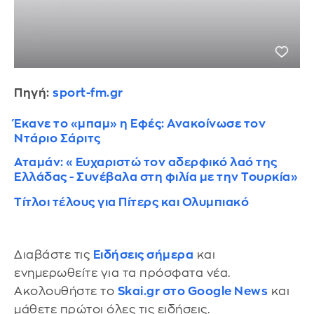
Πηγή:
sport-fm.gr
Έκανε το «μπαμ» η Εφές: Ανακοίνωσε τον
Ντάριο Σάριτς
Αταμάν: «Ευχαριστώ τον αδερφικό λαό της
Ελλάδας - Συνέβαλα στη φιλία με την Τουρκία»
Τίτλοι τέλους για Πίτερς και Ολυμπιακό
Διαβάστε τις
Ειδήσεις σήμερα
και
ενημερωθείτε για τα πρόσφατα νέα.
Ακολουθήστε το
Skai.gr στο Google News
και
μάθετε πρώτοι όλες τις ειδήσεις.