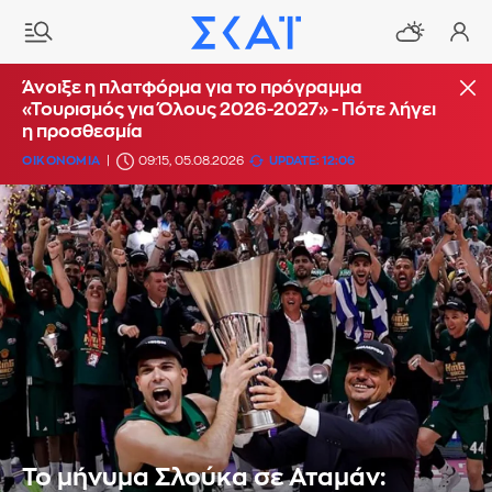
Άνοιξε η πλατφόρμα για το πρόγραμμα
«Τουρισμός για Όλους 2026-2027» - Πότε λήγει
η προσθεσμία
ΟΙΚΟΝΟΜΙΑ
09:15, 05.08.2026
UPDATE: 12:06
Το μήνυμα Σλούκα σε Αταμάν: