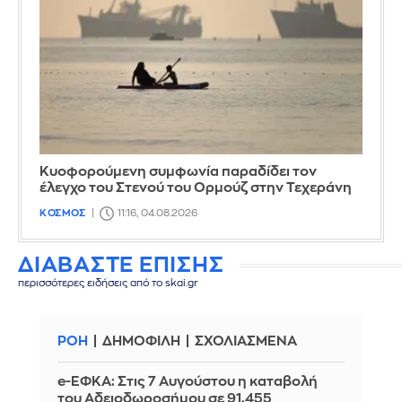
Κυοφορούμενη συμφωνία παραδίδει τον
έλεγχο του Στενού του Ορμούζ στην Τεχεράνη
ΚΟΣΜΟΣ
11:16, 04.08.2026
ΔΙΑΒΑΣΤΕ ΕΠΙΣΗΣ
περισσότερες ειδήσεις από το skai.gr
ΡΟΗ
ΔΗΜΟΦΙΛΗ
ΣΧΟΛΙΑΣΜΕΝΑ
e-ΕΦΚΑ: Στις 7 Αυγούστου η καταβολή
του Αδειοδωροσήμου σε 91.455