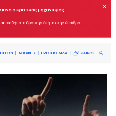
όκκινο ο κρατικός μηχανισμός
υν οποιαδήποτε δραστηριότητα στην ύπαιθρο
ΔΗΣΕΩΝ
ΑΠΟΨΕΙΣ
ΠΡΩΤΟΣΕΛΙΔΑ
ΚΑΙΡΟΣ