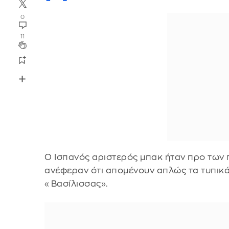
0
11
Ο Ισπανός αριστερός μπακ ήταν προ των
ανέφεραν ότι απομένουν απλώς τα τυπικά 
«Βασίλισσας».