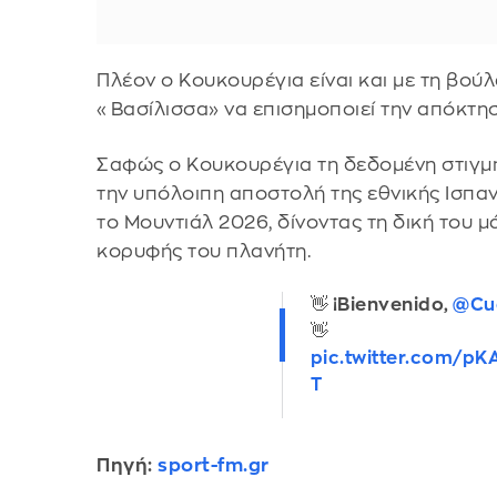
Πλέον ο Κουκουρέγια είναι και με τη βού
«Βασίλισσα» να επισημοποιεί την απόκτησ
Σαφώς ο Κουκουρέγια τη δεδομένη στιγμή 
την υπόλοιπη αποστολή της εθνικής Ισπαν
το Μουντιάλ 2026, δίνοντας τη δική του 
κορυφής του πλανήτη.
👋 ¡Bienvenido,
@Cuc
👋
pic.twitter.com/p
T
Πηγή:
sport-fm.gr