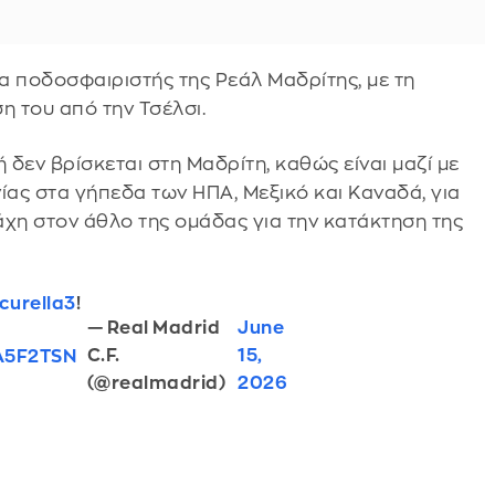
λα ποδοσφαιριστής της Ρεάλ Μαδρίτης, με τη
η του από την Τσέλσι.
δεν βρίσκεται στη Μαδρίτη, καθώς είναι μαζί με
ίας στα γήπεδα των ΗΠΑ, Μεξικό και Καναδά, για
μάχη στον άθλο της ομάδας για την κατάκτηση της
urella3
!
— Real Madrid
June
C.F.
15,
KA5F2TSN
(@realmadrid)
2026