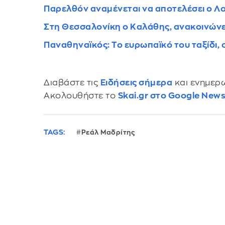
Παρελθόν αναμένεται να αποτελέσει ο 
Στη Θεσσαλονίκη ο Καλάθης, ανακοινώνε
Παναθηναϊκός: Το ευρωπαϊκό του ταξίδι
Διαβάστε τις
Ειδήσεις σήμερα
και ενημερω
Ακολουθήστε το
Skai.gr στο Google New
TAGS:
Ρεάλ Μαδρίτης