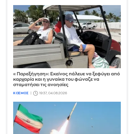
«Παρεξήγηση»: Εκείνος πάλευε να ξεφύγει από
καρχαρία και η γυναίκα του φώναζε να
σταματήσει τις ανοησίες
ΚΟΣΜΟΣ
19:37, 04.08.2026