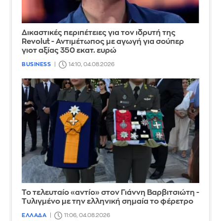
Δικαστικές περιπέτειες για τον ιδρυτή της
Revolut - Αντιμέτωπος με αγωγή για σούπερ
γιοτ αξίας 350 εκατ. ευρώ
BUSINESS
14:10, 04.08.2026
Το τελευταίο «αντίο» στον Γιάννη Βαρβιτσιώτη -
Τυλιγμένο με την ελληνική σημαία το φέρετρο
ΕΛΛΑΔΑ
11:06, 04.08.2026