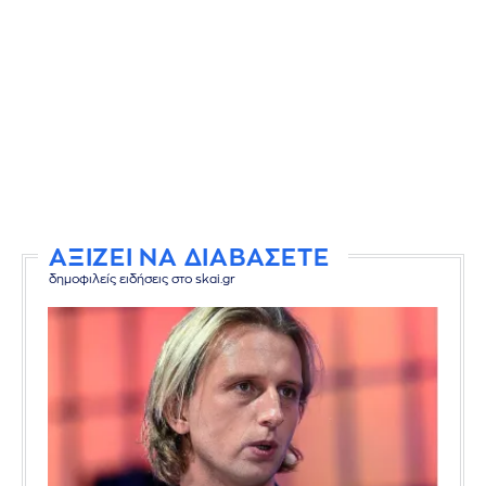
ΑΞΙΖΕΙ ΝΑ ΔΙΑΒΑΣΕΤΕ
δημοφιλείς ειδήσεις στο skai.gr