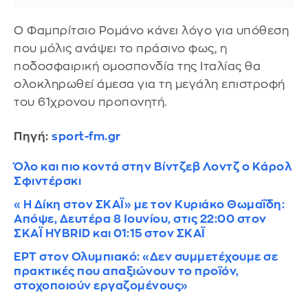
Ο Φαμπρίτσιο Ρομάνο κάνει λόγο για υπόθεση
που μόλις ανάψει το πράσινο φως, η
ποδοσφαιρική ομοσπονδία της Ιταλίας θα
ολοκληρωθεί άμεσα για τη μεγάλη επιστροφή
του 61χρονου προπονητή.
Πηγή:
sport-fm.gr
Όλο και πιο κοντά στην Βίντζεβ Λοντζ ο Κάρολ
Σφιντέρσκι
«Η Δίκη στον ΣΚΑΪ» με τον Κυριάκο Θωμαΐδη:
Απόψε, Δευτέρα 8 Ιουνίου, στις 22:00 στον
ΣΚΑΪ HYBRID και 01:15 στον ΣΚΑΪ
ΕΡΤ στον Ολυμπιακό: «Δεν συμμετέχουμε σε
πρακτικές που απαξιώνουν το προϊόν,
στοχοποιούν εργαζομένους»