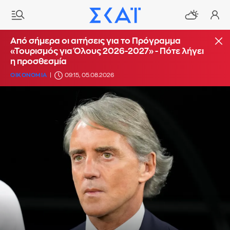
Από σήμερα οι αιτήσεις για το Πρόγραμμα
«Τουρισμός για Όλους 2026-2027» - Πότε λήγει
η προσθεσμία
ΟΙΚΟΝΟΜΙΑ
09:15, 05.08.2026