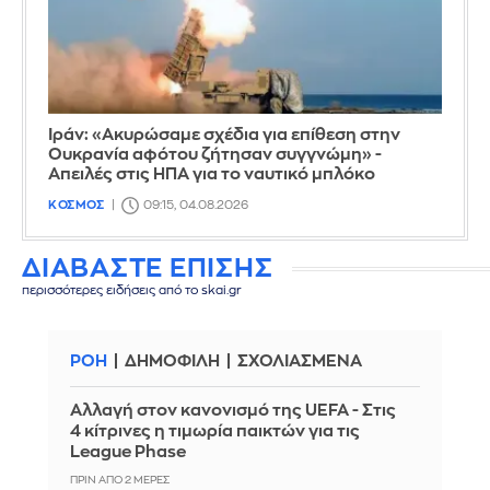
Ιράν: «Ακυρώσαμε σχέδια για επίθεση στην
Ουκρανία αφότου ζήτησαν συγγνώμη» -
Απειλές στις ΗΠΑ για το ναυτικό μπλόκο
ΚΟΣΜΟΣ
09:15, 04.08.2026
ΔΙΑΒΑΣΤΕ ΕΠΙΣΗΣ
περισσότερες ειδήσεις από το skai.gr
ΡΟΗ
ΔΗΜΟΦΙΛΗ
ΣΧΟΛΙΑΣΜΕΝΑ
Αλλαγή στον κανονισμό της UEFA - Στις
4 κίτρινες η τιμωρία παικτών για τις
League Phase
ΠΡΙΝ ΑΠΌ 2 ΜΈΡΕΣ