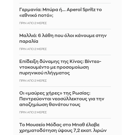
Γερμανία: Μπύρα ή... Aperol Spritz το
«εθνικό ποτό»;
ΠΡΙΝ ΑΠΌ 2 ΜΈΡΕΣ
Μαλλιά: 6 λάθη που όλοι κάνουμε στην
παραλία
ΠΡΙΝ ΑΠΌ 2 ΜΈΡΕΣ
Επίδειξη δύναμης της Κίνας: Βίντεο-
ντοκουμέντο με προσομοίωση
πυρηνικού πλήγματος
ΠΡΙΝ ΑΠΌ 2 ΜΈΡΕΣ
Οι «μαύρες χήρες» της Ρωσίας:
Παντρεύονται νεοσύλλεκτους για την
αποζημίωση θανάτου τους
ΠΡΙΝ ΑΠΌ 2 ΜΈΡΕΣ
Το Μουσείο Μόδας στο Μπαθ έλαβε
χρηματοδότηση ύψους 7,2 εκατ. λιρών