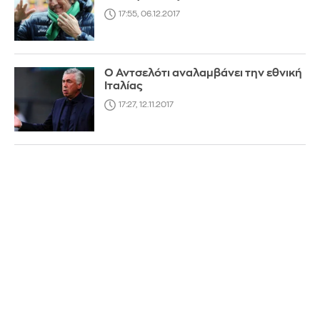
17:55, 06.12.2017
Ο Αντσελότι αναλαμβάνει την εθνική
Ιταλίας
17:27, 12.11.2017