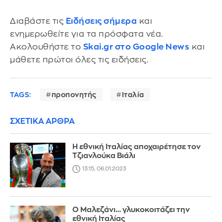
Διαβάστε τις
Ειδήσεις σήμερα
και
ενημερωθείτε για τα πρόσφατα νέα.
Ακολουθήστε το
Skai.gr στο Google News
και
μάθετε πρώτοι όλες τις ειδήσεις.
TAGS:
προπονητής
Ιταλία
ΣΧΕΤΙΚΑ ΑΡΘΡΑ
Η εθνική Ιταλίας αποχαιρέτησε τον
Τζιανλούκα Βιάλι
13:15, 06.01.2023
Ο Μαλεζάνι… γλυκοκοιτάζει την
εθνική Ιταλίας