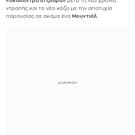
«σκουάντρα ατζούρα»
μετά τη νέα χρονιά
ντροπής και το νέο κάζο με την αποτυχία
παρουσίας σε ακόμα ένα
Μουντιάλ
.