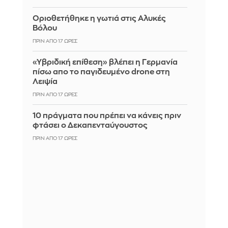
Οριοθετήθηκε η γωτιά στις Αλυκές
Βόλου
ΠΡΙΝ ΑΠΌ 17 ΏΡΕΣ
«Υβριδική επίθεση» βλέπει η Γερμανία
πίσω απο το παγιδευμένο drone στη
Λειψία
ΠΡΙΝ ΑΠΌ 17 ΏΡΕΣ
10 πράγματα που πρέπει να κάνεις πριν
φτάσει ο Δεκαπενταύγουστος
ΠΡΙΝ ΑΠΌ 17 ΏΡΕΣ