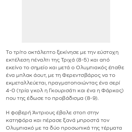
Το τρίτο οκτάλεπτο ξεκίνησε με την εύστοχη
εκτέλεση πέναλτι της Τριχά (8-5) και από
εκείνο το σημείο και μετά ο Ολυμπιακός έπαθε
ένα μπλακ άουτ, με τη Φερεντσβάρος να το
εκμεταλλεύεται, πραγματοποιώντας ένα σερί
4-0 (τρία γκολ η Γκουρισάτι και ένα η Φάρκας)
που της έδωσε το προβάδισμα (8-9).
Η φοβερή Άντριους έβαλε στοπ στην
κατηφόρα και πέρασε ξανά μπροστά τον
Ολυμπιακό με τα δύο προσωπικά της τέρματα