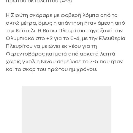
πρώτου οκταλέπτου (4-3).
Η Σιούτη σκόραρε με φοβερή λόμπα από τα
οκτώ μέτρα, όμως η απάντηση ήταν άμεση από
την Κέστελι. Η Βάσω Πλευρίτου πήγε ξανά τον
Ολυμπιακό στο +2 για το 6-4, με την Ελευθερία
Πλευρίτου να μειώνει εκ νέου για τη
Φερεντσβάρος και μετά από αρκετά λεπτά
χωρίς γκολ η Νίνου σημείωσε το 7-5 που ήταν
και το σκορ του πρώτου ημιχρόνου.