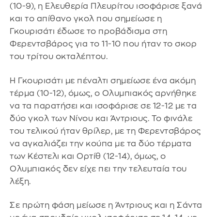
(10-9), η Ελευθερία Πλευρίτου ισοφάρισε ξανά
και το απίθανο γκολ που σημείωσε η
Γκουρισάτι έδωσε το προβάδισμα στη
Φερεντσβάρος για το 11-10 που ήταν το σκορ
του τρίτου οκταλέπτου.
Η Γκουρισάτι με πέναλτι σημείωσε ένα ακόμη
τέρμα (10-12), όμως, ο Ολυμπιακός αρνήθηκε
να τα παρατήσει και ισοφάρισε σε 12-12 με τα
δύο γκολ των Νίνου και Άντριους. Το φινάλε
του τελικού ήταν θρίλερ, με τη Φερεντσβάρος
να αγκαλιάζει την κούπα με τα δύο τέρματα
των Κέστελι και Ορτίθ (12-14), όμως, ο
Ολυμπιακός δεν είχε πει την τελευταία του
λέξη.
Σε πρώτη φάση μείωσε η Άντριους και η Σάντα