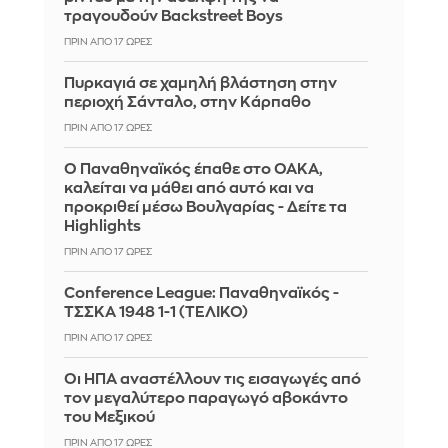
τραγουδούν Backstreet Boys
ΠΡΙΝ ΑΠΌ 17 ΏΡΕΣ
Πυρκαγιά σε χαμηλή βλάστηση στην
περιοχή Σάνταλο, στην Κάρπαθο
ΠΡΙΝ ΑΠΌ 17 ΏΡΕΣ
Ο Παναθηναϊκός έπαθε στο ΟΑΚΑ,
καλείται να μάθει από αυτό και να
προκριθεί μέσω Βουλγαρίας - Δείτε τα
Highlights
ΠΡΙΝ ΑΠΌ 17 ΏΡΕΣ
Conference League: Παναθηναϊκός -
ΤΣΣΚΑ 1948 1-1 (ΤΕΛΙΚΟ)
ΠΡΙΝ ΑΠΌ 17 ΏΡΕΣ
Οι ΗΠΑ αναστέλλουν τις εισαγωγές από
τον μεγαλύτερο παραγωγό αβοκάντο
του Μεξικού
ΠΡΙΝ ΑΠΌ 17 ΏΡΕΣ