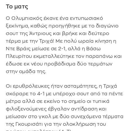
Το ματς
Ο Ολυμπιακός έκανε ένα εντυπωσιακό
ξεκίνημα, καθώς προηγήθηκε με το διαγώνιο
σουτ της Άντριους και βρήκε και δεύτερο
τέρμα με την Τριχά! Με πολύ ωραία κίνηση η
Ντε Βράις μείωσε σε 2-1, αλλά η Βάσω
Πλευρίτου εκμεταλλεύτηκε τον παραπάνω και
έδωσε εκ νέου προβάδισμα δύο τερμάτων
στην ομάδα της.
Οι ερυθρόλευκες ήταν ασταμάτητες, η Τριχά
σκόραρε το 4-1 με υπέροχο σουτ από τα πέντε
μέτρα αλλά σε εκείνο το σημείο οι τυπικά
φιλοξενούμενες έβγαλαν αντίδραση και
μείωσαν στο γκολ με δύο συνεχόμενα τέρματα
της Γκουρισάτι για την ολοκλήρωση του