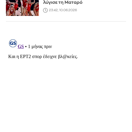
λύγισε τη Ματαρό
23:42, 10.06.2026