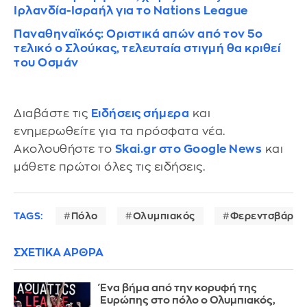
Ιρλανδία-Ισραήλ για το Nations League
Παναθηναϊκός: Οριστικά απών από τον 5ο
τελικό ο Σλούκας, τελευταία στιγμή θα κριθεί
του Οσμάν
Διαβάστε τις
Ειδήσεις σήμερα
και
ενημερωθείτε για τα πρόσφατα νέα.
Ακολουθήστε το
Skai.gr στο Google News
και
μάθετε πρώτοι όλες τις ειδήσεις.
TAGS:
Πόλο
Ολυμπιακός
Φερεντσβάρος
ΣΧΕΤΙΚΑ ΑΡΘΡΑ
Ένα βήμα από την κορυφή της
Ευρώπης στο πόλο ο Ολυμπιακός,