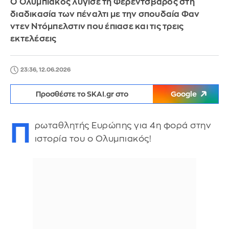
Ο Ολυμπιακός λύγισε τη Φερεντσβάρος στη
διαδικασία των πέναλτι με την σπουδαία Φαν
ντεν Ντόμπελστιν που έπιασε και τις τρεις
εκτελέσεις
23:36, 12.06.2026
Προσθέστε το SKAI.gr στο
Google
Π
ρωταθλητής Ευρώπης για 4η φορά στην
ιστορία του ο Ολυμπιακός!