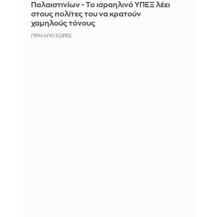
Παλαιστινίων - Το ισραηλινό ΥΠΕΞ λέει
στους πολίτες του να κρατούν
χαμηλούς τόνους
ΠΡΙΝ ΑΠΌ 3 ΏΡΕΣ