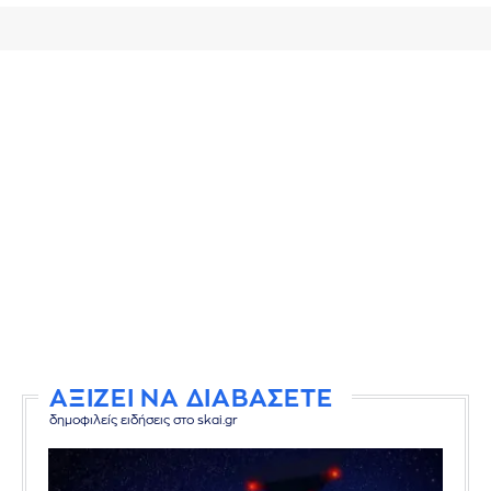
ΑΞΙΖΕΙ ΝΑ ΔΙΑΒΑΣΕΤΕ
δημοφιλείς ειδήσεις στο skai.gr