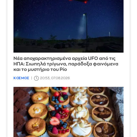
Νέα αποχαρακτηρισμένα αρχεία UFO από τις
ΗΠΑ: Σιωπηλά τρίγωνα, παράδοξα φαινόμενα
και το μυστήριο του Ρίο
ΚΟΣΜΟΣ
20:53, 07.08.2026