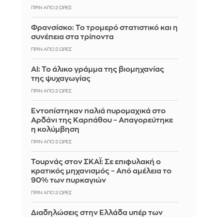
ΠΡΙΝ ΑΠΌ 2 ΏΡΕΣ
Φρανσίσκο: Το τρομερό στατιστικό και η
συνέπεια στα τρίποντα
ΠΡΙΝ ΑΠΌ 2 ΏΡΕΣ
AI: Το άλικο γράμμα της βιομηχανίας
της ψυχαγωγίας
ΠΡΙΝ ΑΠΌ 2 ΏΡΕΣ
Εντοπίστηκαν παλιά πυρομαχικά στο
Αρδάνι της Καρπάθου – Απαγορεύτηκε
η κολύμβηση
ΠΡΙΝ ΑΠΌ 2 ΏΡΕΣ
Τουρνάς στον ΣΚΑΪ: Σε επιφυλακή ο
κρατικός μηχανισμός – Από αμέλεια το
90% των πυρκαγιών
ΠΡΙΝ ΑΠΌ 2 ΏΡΕΣ
Διαδηλώσεις στην Ελλάδα υπέρ των