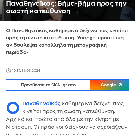
Παναθηναϊκος: Βήμα-βήμα προς την
σωστή κατεύθυνση
Ο Παναθηναϊκός καθημερινά δείχνει πως κινείται
προς τη σωστή κατεύθυνση- Υπάρχει προοπτική
αν δουλέψει κατάλληλα τη μεταγραφική
περίοδο-
19:37, 14.06.2026
Προσθέστε το SKAI.gr στο
Google
Ο
Παναθηναϊκός
καθημερινά δείχνει πως
κινείται προς τη σωστή κατεύθυνση.
Αρχικά και πρώτα από όλα με την κίνηση με
Νίστρουπ. Οι πράσινοι δείχνουν να σχεδιάζουν
με σωστό τρόπο την νέα σεζόν.