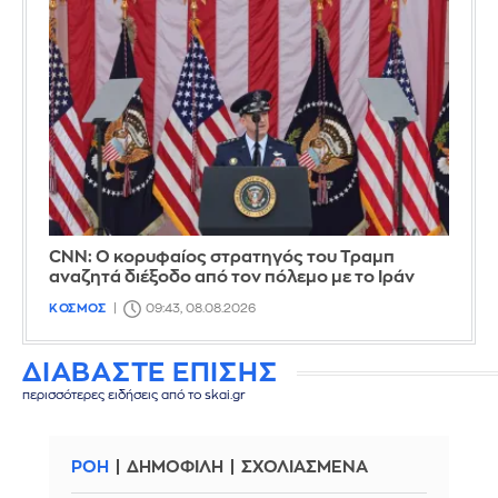
CNN: Ο κορυφαίος στρατηγός του Τραμπ
αναζητά διέξοδο από τον πόλεμο με το Ιράν
ΚΟΣΜΟΣ
09:43, 08.08.2026
ΔΙΑΒΑΣΤΕ ΕΠΙΣΗΣ
περισσότερες ειδήσεις από το skai.gr
ΡΟΗ
ΔΗΜΟΦΙΛΗ
ΣΧΟΛΙΑΣΜΕΝΑ