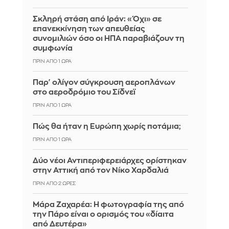
Σκληρή στάση από Ιράν: «Όχι» σε
επανεκκίνηση των απευθείας
συνομιλιών όσο οι ΗΠΑ παραβιάζουν τη
συμφωνία
ΠΡΙΝ ΑΠΌ 1 ΏΡΑ
Παρ' ολίγον σύγκρουση αεροπλάνων
στο αεροδρόμιο του Σίδνεϊ
ΠΡΙΝ ΑΠΌ 1 ΏΡΑ
Πώς θα ήταν η Ευρώπη χωρίς ποτάμια;
ΠΡΙΝ ΑΠΌ 1 ΏΡΑ
Δύο νέοι Αντιπεριφερειάρχες ορίστηκαν
στην Αττική από τον Νίκο Χαρδαλιά
ΠΡΙΝ ΑΠΌ 2 ΏΡΕΣ
Μάρα Ζαχαρέα: Η φωτογραφία της από
την Πάρο είναι ο ορισμός του «δίαιτα
από Δευτέρα»