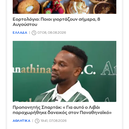
Εορτολόγιο: Ποιοι γιορτάζουν σήμερα, 8
Αυγούστου
ΕΛΛΑΔΑ
07:08, 08.08.2026
Προπονητής Σπαρτάκ: «Για αυτό ο Λιβάι
παραχωρήθηκε δανεικός στον Παναθηναϊκό»
ΑΘΛΗΤΙΚΑ
19:41, 07.08.2026