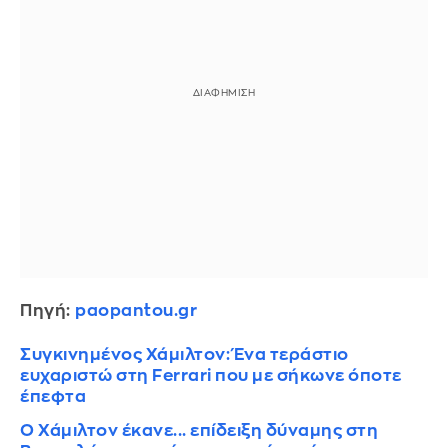
Πηγή:
paopantou.gr
Συγκινημένος Χάμιλτον: Ένα τεράστιο
ευχαριστώ στη Ferrari που με σήκωνε όποτε
έπεφτα
O Χάμιλτον έκανε... επίδειξη δύναμης στη