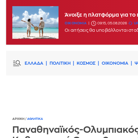
Άνοιξε η πλατφόρμα για το
ΟΙΚΟΝΟΜΙΑ
09:15, 05.08.2026
UP
ΕΛΛΑΔΑ
ΠΟΛΙΤΙΚΗ
ΚΟΣΜΟΣ
ΟΙΚΟΝΟΜΙΑ
Ψ
ΑΡΧΙΚΗ
/
ΑΘΛΗΤΙΚΑ
Παναθηναϊκός-Ολυμπιακός