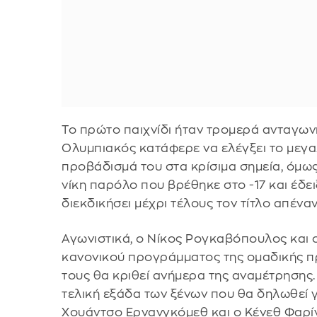
Το πρώτο παιχνίδι ήταν τρομερά ανταγωνι
Ολυμπιακός κατάφερε να ελέγξει το μεγα
προβάδισμά του στα κρίσιμα σημεία, όμω
νίκη παρόλο που βρέθηκε στο -17 και έδει
διεκδικήσει μέχρι τέλους τον τίτλο απέν
Αγωνιστικά, ο Νίκος Ρογκαβόπουλος και 
κανονικού προγράμματος της ομαδικής π
τους θα κριθεί ανήμερα της αναμέτρησης
τελική εξάδα των ξένων που θα δηλωθεί γ
Χουάντσο Ερνανγκόμεθ και ο Κένεθ Φαρίν