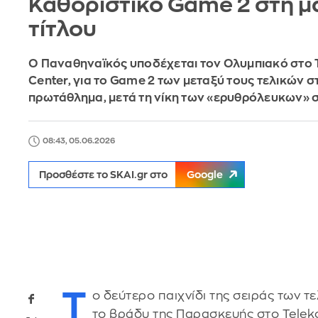
Καθοριστικό Game 2 στη μ
τίτλου
Ο Παναθηναϊκός υποδέχεται τον Ολυμπιακό στο
Center, για το Game 2 των μεταξύ τους τελικών σ
πρωτάθλημα, μετά τη νίκη των «ερυθρόλευκων» 
08:43, 05.06.2026
Προσθέστε το SKAI.gr στο
Google
Τ
ο δεύτερο παιχνίδι της σειράς των 
το βράδυ της Παρασκευής στο Telek