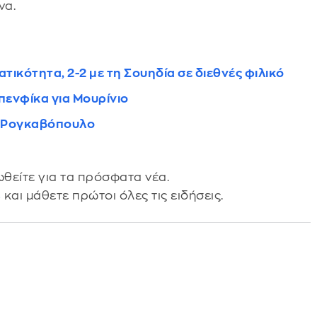
να.
ικότητα, 2-2 με τη Σουηδία σε διεθνές φιλικό
πενφίκα για Μουρίνιο
αι Ρογκαβόπουλο
θείτε για τα πρόσφατα νέα.
s
και μάθετε πρώτοι όλες τις ειδήσεις.