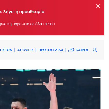
ε λήγει η προσθεσμία
Οι αιτήσεις θα υποβάλλονται σταδιακά, με βάση το τελευταίο ψηφίο του ΑΦΜ, ηλεκτρονικά ή με φυσική παρουσία σε όλα τα ΚΕΠ
ΔΗΣΕΩΝ
ΑΠΟΨΕΙΣ
ΠΡΩΤΟΣΕΛΙΔΑ
ΚΑΙΡΟΣ