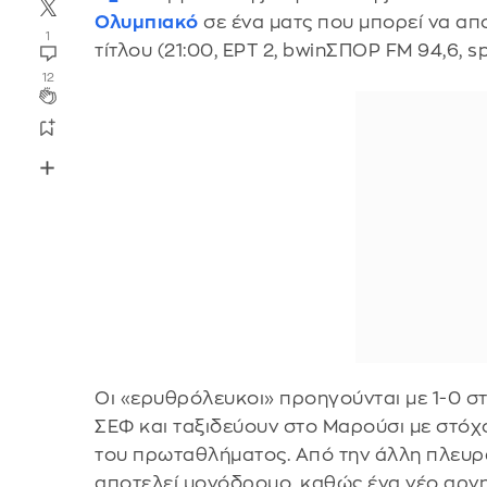
Ολυμπιακό
σε ένα ματς που μπορεί να απο
1
τίτλου (21:00, ΕΡΤ 2, bwinΣΠΟΡ FM 94,6, sp
12
Οι «ερυθρόλευκοι» προηγούνται με 1-0 στ
ΣΕΦ και ταξιδεύουν στο Μαρούσι με στόχ
του πρωταθλήματος. Από την άλλη πλευρά
αποτελεί μονόδρομο, καθώς ένα νέο αρνη