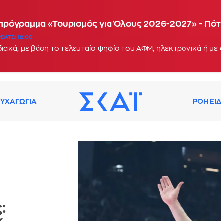
 πρόγραμμα «Τουρισμός για Όλους 2026-2027» - Πότ
DATE: 12:06
ΥΧΑΓΩΓΙΑ
ΡΟΗ ΕΙ
: