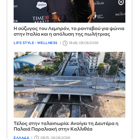
Η σύζυγος του Λεμπρόν, το ραντεβού για ψώνια
στην Ιταλία και η απόλυση της πωλήτριας
LIFE STYLE - WELLNESS
18:48, 08.08.2026
Τέλος στην ταλαιπωρία: Ανοίγει τη Δευτέρα η
Παλαιά Παραλιακή στην Καλλιθέα
ΕΛΛΑΔΑ
08:15, 09.08.2026