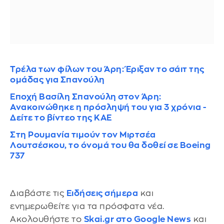
Τρέλα των φίλων του Άρη: Έριξαν το σάιτ της
ομάδας για Σπανούλη
Εποχή Βασίλη Σπανούλη στον Άρη:
Ανακοινώθηκε η πρόσληψή του για 3 χρόνια -
Δείτε το βίντεο της ΚΑΕ
Στη Ρουμανία τιμούν τον Μιρτσέα
Λουτσέσκου, το όνομά του θα δοθεί σε Boeing
737
Διαβάστε τις
Ειδήσεις σήμερα
και
ενημερωθείτε για τα πρόσφατα νέα.
Ακολουθήστε το
Skai.gr στο Google News
και