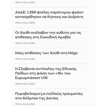
ΠΡΙΝ ΑΠΌ 4 ΏΡΕΣ
ΑΑΔΕ: 1.296 φιάλες παράνομου φρέον
κατασχέθηκαν σε Κήπους και Δοϊράνη
ΠΡΙΝ ΑΠΌ 4 ΏΡΕΣ
Οι Χούθι ανέλαβαν την ευθύνη για τις
επιθέσεις στη Σαουδική Αραβία
ΠΡΙΝ ΑΠΌ 5 ΏΡΕΣ
Νέες επιθέσεις των Χούθι στη Μόχα
ΠΡΙΝ ΑΠΌ 5 ΏΡΕΣ
Η Σλοβενία αντίπαλος της Εθνικής
Παίδων στη φάση των «16» του
Ευρωμπάσκετ U16
ΠΡΙΝ ΑΠΌ 5 ΏΡΕΣ
Πυροβολισμοί με πολλούς τραυματίες
στο Χόλμπεκ της Δανίας
ΠΡΙΝ ΑΠΌ 5 ΏΡΕΣ