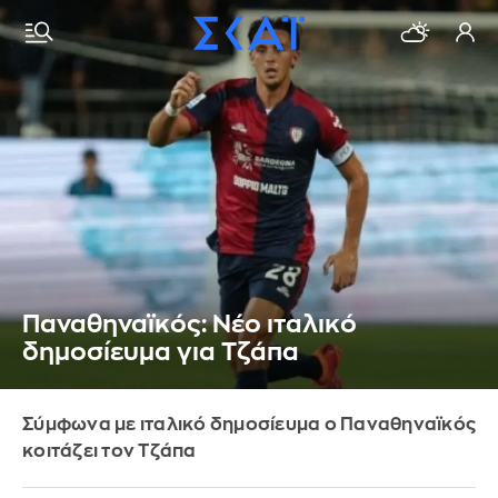
Παναθηναϊκός: Νέο ιταλικό
δημοσίευμα για Τζάπα
Σύμφωνα με ιταλικό δημοσίευμα ο Παναθηναϊκός
κοιτάζει τον Τζάπα