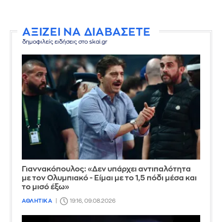
ΑΞΙΖΕΙ ΝΑ ΔΙΑΒΑΣΕΤΕ
δημοφιλείς ειδήσεις στο skai.gr
Γιαννακόπουλος: «Δεν υπάρχει αντιπαλότητα
με τον Ολυμπιακό - Είμαι με το 1,5 πόδι μέσα και
το μισό έξω»
ΑΘΛΗΤΙΚΑ
19:16, 09.08.2026