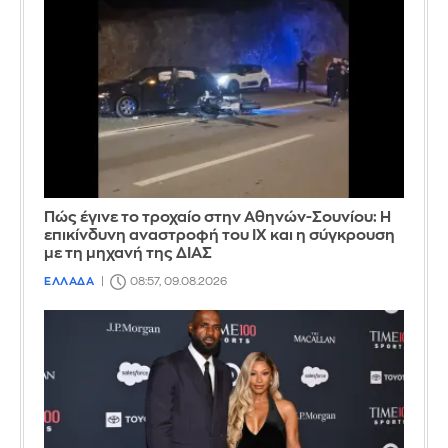
Πώς έγινε το τροχαίο στην Αθηνών-Σουνίου: Η
επικίνδυνη αναστροφή του ΙΧ και η σύγκρουση
με τη μηχανή της ΔΙΑΣ
ΕΛΛΑΔΑ
08:57, 09.08.2026