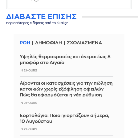
ΔΙΑΒΑΣΤΕ ΕΠΙΣΗΣ
περισσότερες ειδήσεις από το skai.gr
ΡΟΗ
ΔΗΜΟΦΙΛΗ
ΣΧΟΛΙΑΣΜΕΝΑ
Υψηλές θερμοκρασίες και άνεμοι έως 8
μποφόρ στο Αιγαίο
IN 2 HOURS
Αίρονται οι κατασχέσεις για την πώληση
κατοικιών χωρίς εξόφληση οφειλών -
Πώς θα εφαρμόζεται η νέα ρύθμιση
IN 2 HOURS
Εορτολόγιο: Ποιοι γιορτάζουν σήμερα,
10 Αυγούστου
IN 2 HOURS