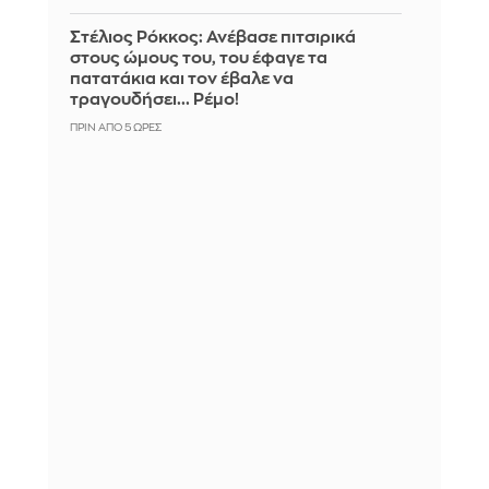
Στέλιος Ρόκκος: Ανέβασε πιτσιρικά
στους ώμους του, του έφαγε τα
πατατάκια και τον έβαλε να
τραγουδήσει... Ρέμο!
ΠΡΙΝ ΑΠΌ 5 ΏΡΕΣ