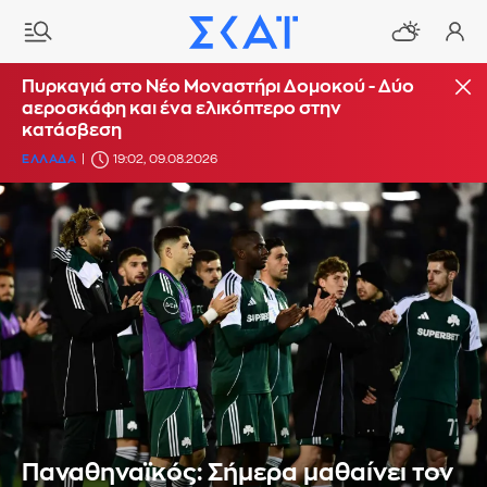
Πυρκαγιά στο Νέο Μοναστήρι Δομοκού - Δύο
αεροσκάφη και ένα ελικόπτερο στην
κατάσβεση
ΕΛΛΑΔΑ
19:02, 09.08.2026
Παναθηναϊκός: Σήμερα μαθαίνει τον