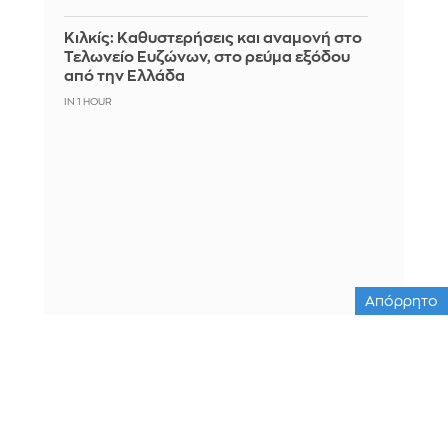
Κιλκίς: Καθυστερήσεις και αναμονή στο
Τελωνείο Ευζώνων, στο ρεύμα εξόδου
από την Ελλάδα
IN 1 HOUR
Απόρρητο