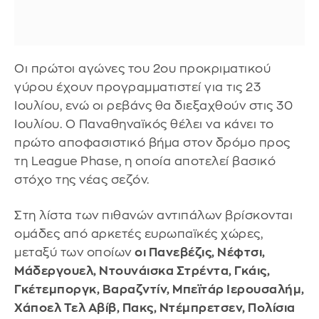
Οι πρώτοι αγώνες του 2ου προκριματικού
γύρου έχουν προγραμματιστεί για τις 23
Ιουλίου, ενώ οι ρεβάνς θα διεξαχθούν στις 30
Ιουλίου. Ο Παναθηναϊκός θέλει να κάνει το
πρώτο αποφασιστικό βήμα στον δρόμο προς
τη League Phase, η οποία αποτελεί βασικό
στόχο της νέας σεζόν.
Στη λίστα των πιθανών αντιπάλων βρίσκονται
ομάδες από αρκετές ευρωπαϊκές χώρες,
μεταξύ των οποίων
οι Πανεβέζις, Νέφτσι,
Μάδεργουελ, Ντουνάισκα Στρέντα, Γκάις,
Γκέτεμποργκ, Βαραζντίν, Μπεϊτάρ Ιερουσαλήμ,
Χάποελ Τελ Αβίβ, Πακς, Ντέμπρετσεν, Πολίσια