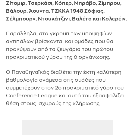
Ζίτομιρ, Τσερκάσι, Κόπερ, Μπράβο, Ζίμπρου,
Βάλουρ, Άουντα, ΤΣΚΚΑ 1948 Σόφιας,
Σέλμπουρν, Ντουκάτζινι, Βαλέτα και Κολερέιν
.
Παράλληλα, στο γκρουπ των υποψηφίων
αντιπάλων βρίσκονται και ομάδες που θα
προκύψουν από τα ζευγάρια του πρώτου
προκριματικού γύρου της διοργάνωσης.
Ο Παναθηναϊκός διαθέτει την έκτη καλύτερη
βαθμολογία ανάμεσα στις ομάδες που
συμμετέχουν στον 2ο προκριματικό γύρο του
Conference League και αυτό του εξασφαλίζει
θέση στους ισχυρούς της κλήρωσης.