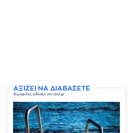
ΑΞΙΖΕΙ ΝΑ ΔΙΑΒΑΣΕΤΕ
δημοφιλείς ειδήσεις στο skai.gr