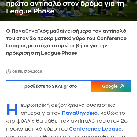
πρώτο αντίπαλο στον δρόμο για τη
League Phase
Ο Παναθηναϊκός μαθαίνει σήμερα τον αντίπαλό
του στον 2ο προκριματικό γύρο του Conference
League, με στόχο το πρώτο βήμα για την
πρόκριση στη League Phase
08:38, 17.06.2026
Προσθέστε το SKAI.gr στο
Google
Η
ευρωπαϊκή σεζόν ξεκινά ουσιαστικά
σήμερα για τον
Παναθηναϊκό
, καθώς το
«τριφύλλι» θα μάθει τον αντίπαλό του στον 2ο
προκριματικό γύρο του
Conference League
,
από όπου και θα αρχίσει την προσπάθειά του