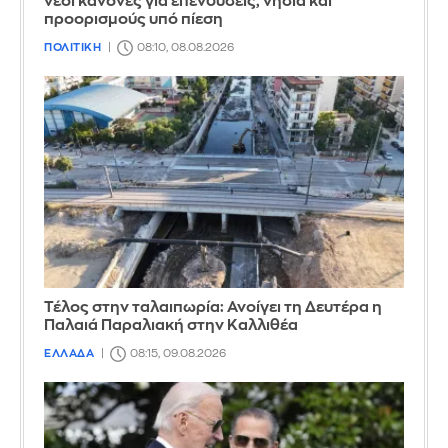
νέοι κανόνες για επενδύσεις, νησιά και
προορισμούς υπό πίεση
ΠΟΛΙΤΙΚΗ
08:10, 08.08.2026
Τέλος στην ταλαιπωρία: Ανοίγει τη Δευτέρα η
Παλαιά Παραλιακή στην Καλλιθέα
ΕΛΛΑΔΑ
08:15, 09.08.2026