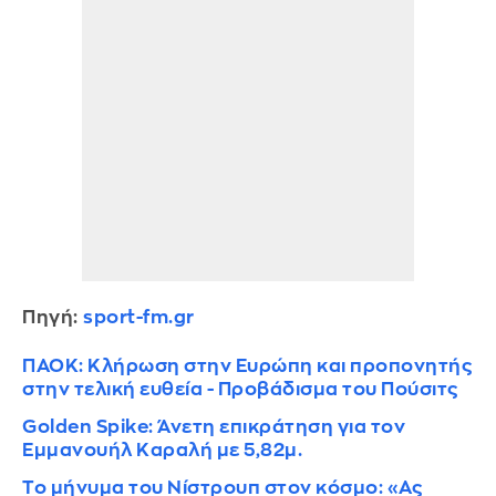
Πηγή:
sport-fm.gr
ΠΑΟΚ: Κλήρωση στην Ευρώπη και προπονητής
στην τελική ευθεία - Προβάδισμα του Πούσιτς
Golden Spike: Άνετη επικράτηση για τον
Εμμανουήλ Καραλή με 5,82μ.
Το μήνυμα του Νίστρουπ στον κόσμο: «Ας