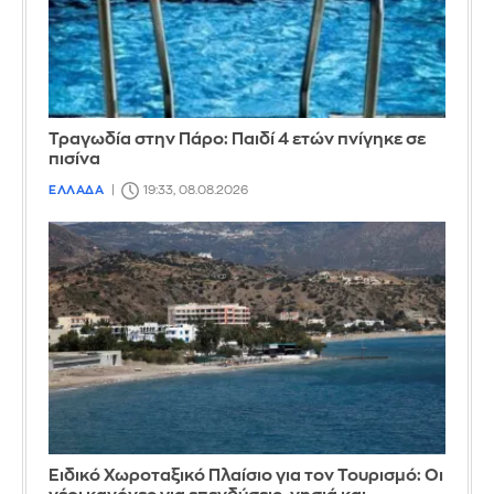
Τραγωδία στην Πάρο: Παιδί 4 ετών πνίγηκε σε
πισίνα
ΕΛΛΑΔΑ
19:33, 08.08.2026
Ειδικό Χωροταξικό Πλαίσιο για τον Τουρισμό: Οι