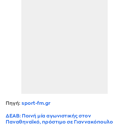
Πηγή:
sport-fm.gr
ΔΕΑΒ: Ποινή μία αγωνιστικής στον
Παναθηναϊκό, πρόστιμο σε Γιαννακόπουλο