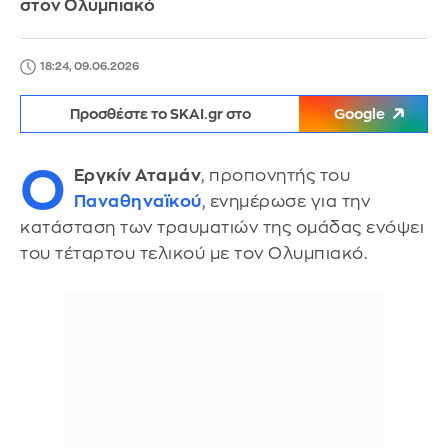
στον Ολυμπιακό
18:24, 09.06.2026
Προσθέστε το SKAI.gr στο
Google
Ο
Εργκίν Αταμάν
, προπονητής του
Παναθηναϊκού
, ενημέρωσε για την
κατάσταση των τραυματιών της ομάδας ενόψει
του τέταρτου τελικού με τον Ολυμπιακό.