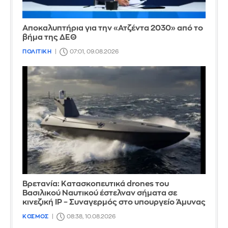
Αποκαλυπτήρια για την «Ατζέντα 2030» από το
βήμα της ΔΕΘ
ΠΟΛΙΤΙΚΗ
07:01, 09.08.2026
Βρετανία: Κατασκοπευτικά drones του
Βασιλικού Ναυτικού έστελναν σήματα σε
κινεζική IP – Συναγερμός στο υπουργείο Άμυνας
ΚΟΣΜΟΣ
08:38, 10.08.2026