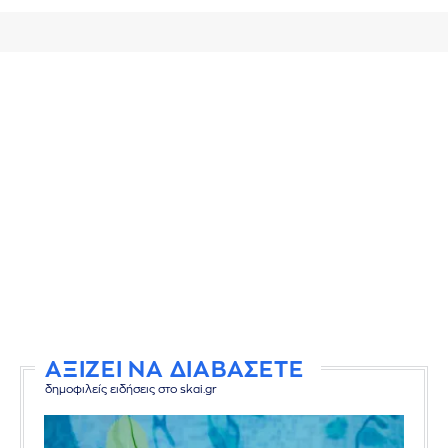
ΑΞΙΖΕΙ ΝΑ ΔΙΑΒΑΣΕΤΕ
δημοφιλείς ειδήσεις στο skai.gr