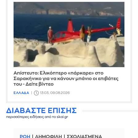
Απίστευτο: Ελικόπτερο «πάρκαρε» στο
Σαρακήνικο για να κάνουν μπάνιο οι επιβάτες
του - Δείτε βίντεο
ΕΛΛΑΔΑ
13:03, 09.08.2026
ΔΙΑΒΑΣΤΕ ΕΠΙΣΗΣ
περισσότερες ειδήσεις από το skai.gr
ΡΟΗ
ΔΗΜΟΦΙΛΗ
ΣΧΟΛΙΑΣΜΕΝΑ