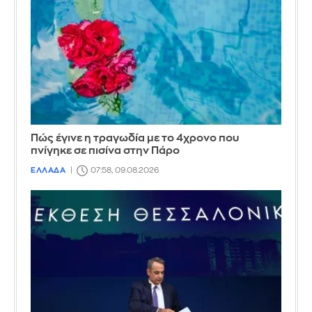
Πώς έγινε η τραγωδία με το 4χρονο που
πνίγηκε σε πισίνα στην Πάρο
ΕΛΛΑΔΑ
07:58, 09.08.2026