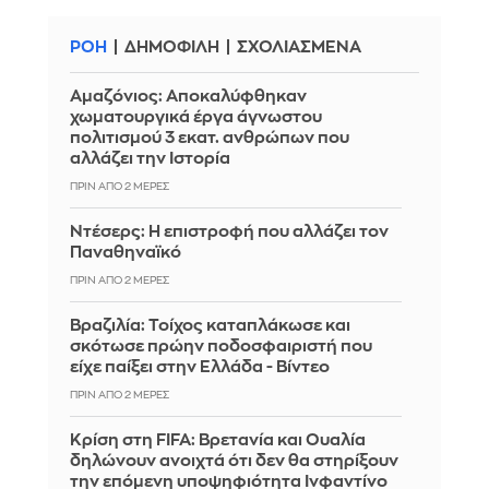
ΡΟΗ
ΔΗΜΟΦΙΛΗ
ΣΧΟΛΙΑΣΜΕΝΑ
Αμαζόνιος: Αποκαλύφθηκαν
χωματουργικά έργα άγνωστου
πολιτισμού 3 εκατ. ανθρώπων που
αλλάζει την Iστορία
ΠΡΙΝ ΑΠΌ 2 ΜΈΡΕΣ
Ντέσερς: Η επιστροφή που αλλάζει τον
Παναθηναϊκό
ΠΡΙΝ ΑΠΌ 2 ΜΈΡΕΣ
Βραζιλία: Τοίχος καταπλάκωσε και
σκότωσε πρώην ποδοσφαιριστή που
είχε παίξει στην Ελλάδα - Βίντεο
ΠΡΙΝ ΑΠΌ 2 ΜΈΡΕΣ
Κρίση στη FIFA: Βρετανία και Ουαλία
δηλώνουν ανοιχτά ότι δεν θα στηρίξουν
την επόμενη υποψηφιότητα Ινφαντίνο