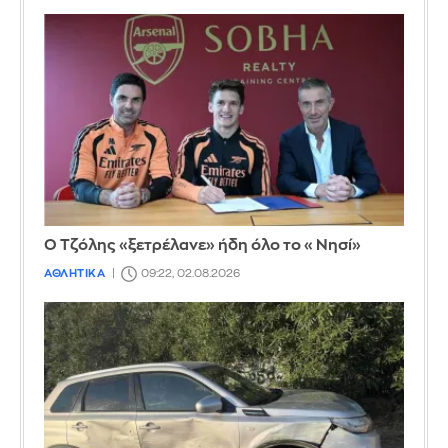
Ο Τζόλης «ξετρέλανε» ήδη όλο το «Νησί»
ΑΘΛΗΤΙΚΑ
09:22, 02.08.2026