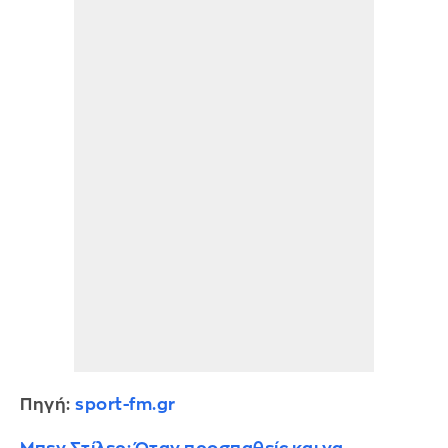
Πηγή:
sport-fm.gr