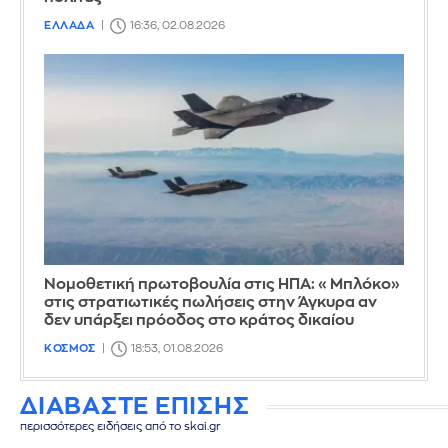
ΕΛΛΑΔΑ
16:36, 02.08.2026
Νομοθετική πρωτοβουλία στις ΗΠΑ: «Μπλόκο»
στις στρατιωτικές πωλήσεις στην Άγκυρα αν
δεν υπάρξει πρόοδος στο κράτος δικαίου
ΚΟΣΜΟΣ
18:53, 01.08.2026
ΔΙΑΒΑΣΤΕ ΕΠΙΣΗΣ
περισσότερες ειδήσεις από το skai.gr