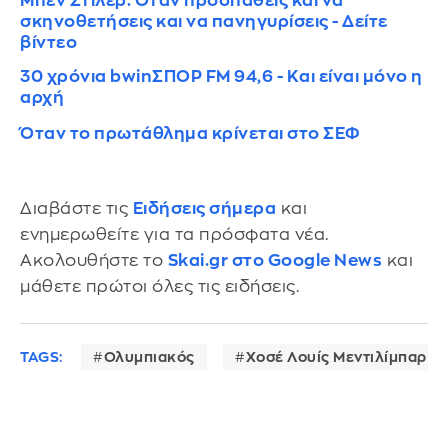
Μπεν Στίλερ: Όταν προσπαθείς και να
σκηνοθετήσεις και να πανηγυρίσεις - Δείτε
βίντεο
30 χρόνια bwinΣΠΟΡ FM 94,6 - Και είναι μόνο η
αρχή
Όταν το πρωτάθλημα κρίνεται στο ΣΕΦ
Διαβάστε τις
Ειδήσεις σήμερα
και
ενημερωθείτε για τα πρόσφατα νέα.
Ακολουθήστε το
Skai.gr στο Google News
και
μάθετε πρώτοι όλες τις ειδήσεις.
TAGS:
Ολυμπιακός
Χοσέ Λουίς Μεντιλίμπαρ