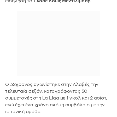
εισήγηση του
Χοσέ Λουίς Μεντιλίμπαρ
.
Ο 32χρονος αγωνίστηκε στην Αλαβές την
τελευταία σεζόν, καταγράφοντας 30
συμμετοχές στη La Liga με 1 γκολ και 2 ασίστ,
ενώ έχει ένα χρόνο ακόμη συμβόλαιο με την
ισπανική ομάδα.