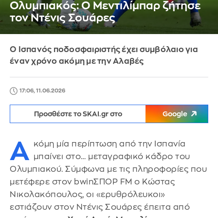
Ολυμπιακός: Ο Μεντιλίμπαρ ζήτησε
τον Ντένις Σουάρες
Ο Ισπανός ποδοσφαιριστής έχει συμβόλαιο για
έναν χρόνο ακόμη με την Αλαβές
17:06, 11.06.2026
Προσθέστε το SKAI.gr στο
Google
Α
κόμη μία περίπτωση από την Ισπανία
μπαίνει στο… μεταγραφικό κάδρο του
Ολυμπιακού. Σύμφωνα με τις πληροφορίες που
μετέφερε στον bwinΣΠΟΡ FM ο Κώστας
Νικολακόπουλος, οι «ερυθρόλευκοι»
εστιάζουν στον Ντένις Σουάρες έπειτα από