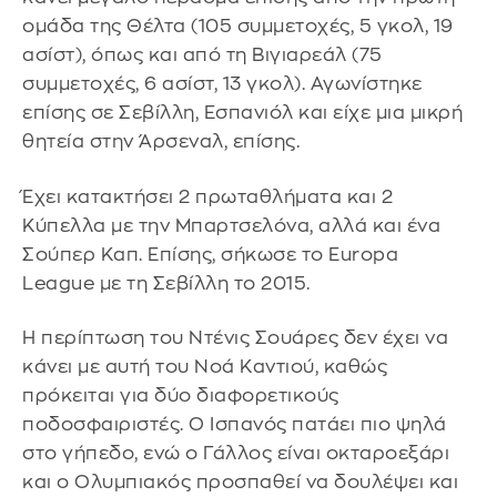
ομάδα της Θέλτα (105 συμμετοχές, 5 γκολ, 19
ασίστ), όπως και από τη Βιγιαρεάλ (75
συμμετοχές, 6 ασίστ, 13 γκολ). Αγωνίστηκε
επίσης σε Σεβίλλη, Εσπανιόλ και είχε μια μικρή
θητεία στην Άρσεναλ, επίσης.
Έχει κατακτήσει 2 πρωταθλήματα και 2
Κύπελλα με την Μπαρτσελόνα, αλλά και ένα
Σούπερ Καπ. Επίσης, σήκωσε το Europa
League με τη Σεβίλλη το 2015.
Η περίπτωση του Ντένις Σουάρες δεν έχει να
κάνει με αυτή του Νοά Καντιού, καθώς
πρόκειται για δύο διαφορετικούς
ποδοσφαιριστές. Ο Ισπανός πατάει πιο ψηλά
στο γήπεδο, ενώ ο Γάλλος είναι οκταροεξάρι
και ο Ολυμπιακός προσπαθεί να δουλέψει και