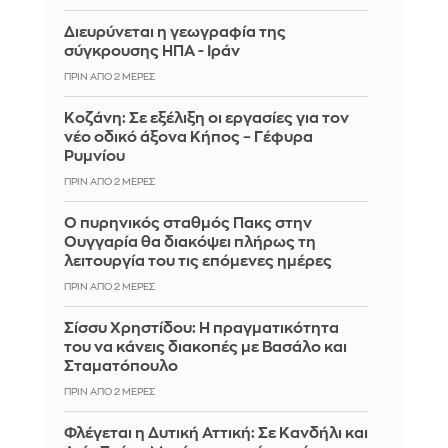
Διευρύνεται η γεωγραφία της
σύγκρουσης ΗΠΑ - Ιράν
ΠΡΙΝ ΑΠΌ 2 ΜΈΡΕΣ
Κοζάνη: Σε εξέλιξη οι εργασίες για τον
νέο οδικό άξονα Κήπος – Γέφυρα
Ρυμνίου
ΠΡΙΝ ΑΠΌ 2 ΜΈΡΕΣ
Ο πυρηνικός σταθμός Πακς στην
Ουγγαρία θα διακόψει πλήρως τη
λειτουργία του τις επόμενες ημέρες
ΠΡΙΝ ΑΠΌ 2 ΜΈΡΕΣ
Σίσσυ Χρηστίδου: Η πραγματικότητα
του να κάνεις διακοπές με Βασάλο και
Σταματόπουλο
ΠΡΙΝ ΑΠΌ 2 ΜΈΡΕΣ
Φλέγεται η Δυτική Αττική: Σε Κανδήλι και