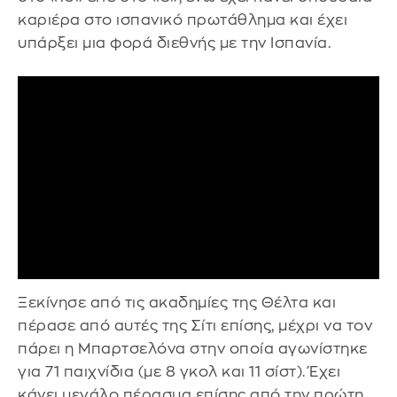
καριέρα στο ισπανικό πρωτάθλημα και έχει
υπάρξει μια φορά διεθνής με την Ισπανία.
Ξεκίνησε από τις ακαδημίες της Θέλτα και
πέρασε από αυτές της Σίτι επίσης, μέχρι να τον
πάρει η Μπαρτσελόνα στην οποία αγωνίστηκε
για 71 παιχνίδια (με 8 γκολ και 11 σίστ). Έχει
κάνει μεγάλο πέρασμα επίσης από την πρώτη