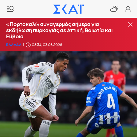
«Πορτοκαλί» συναγερμός σήμερα για
εκδήλωση πυρκαγιάς σε Αττική, Βοιωτία και
Εύβοια
ΕΛΛΑΔΑ
08:34, 03.08.2026