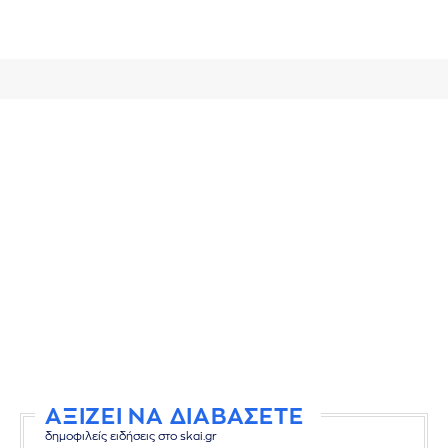
ΑΞΙΖΕΙ ΝΑ ΔΙΑΒΑΣΕΤΕ
δημοφιλείς ειδήσεις στο skai.gr