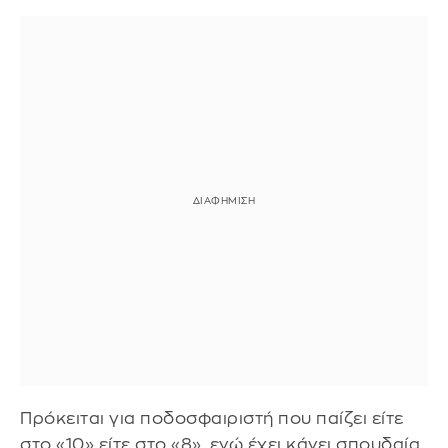
Πρόκειται για ποδοσφαιριστή που παίζει είτε
στο «10» είτε στο «8», ενώ έχει κάνει σπουδαία