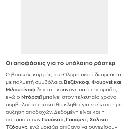
Οι αποφάσεις για το υπόλοιπο ρόστερ
Ο βασικός κορμός του Ολυμπιακού δεσμεύεται
με πολυετή συμβόλαια.
Βεζένκοφ, Φουρνιέ και
Μιλουτίνοφ
δεν το… κουνάνε από την ομάδα,
ενώ ο
Ντόρσεϊ
μπαίνει στον τελευταίο χρόνο
συμβολαίου του και θα κληθεί για επέκταση με
αύξηση αποδοχών. Δεδομένη είναι και η
παρουσία των
Γουόκαπ, Γουόρντ, Χολ και
Τζόουνς
, ενώ μοιάζει απίθανο να συνεχίσουν