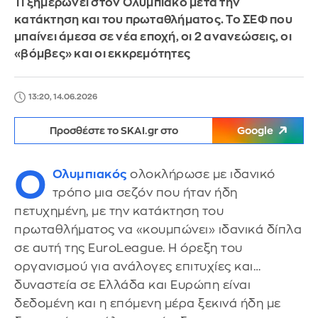
Τι ξημερώνει στον Ολυμπιακό μετά την
κατάκτηση και του πρωταθλήματος. Το ΣΕΦ που
μπαίνει άμεσα σε νέα εποχή, οι 2 ανανεώσεις, οι
«βόμβες» και οι εκκρεμότητες
13:20, 14.06.2026
Προσθέστε το SKAI.gr στο
Google
Ο
Ολυμπιακός
ολοκλήρωσε με ιδανικό
τρόπο μια σεζόν που ήταν ήδη
πετυχημένη, με την κατάκτηση του
πρωταθλήματος να «κουμπώνει» ιδανικά δίπλα
σε αυτή της EuroLeague. Η όρεξη του
οργανισμού για ανάλογες επιτυχίες και…
δυναστεία σε Ελλάδα και Ευρώπη είναι
δεδομένη και η επόμενη μέρα ξεκινά ήδη με