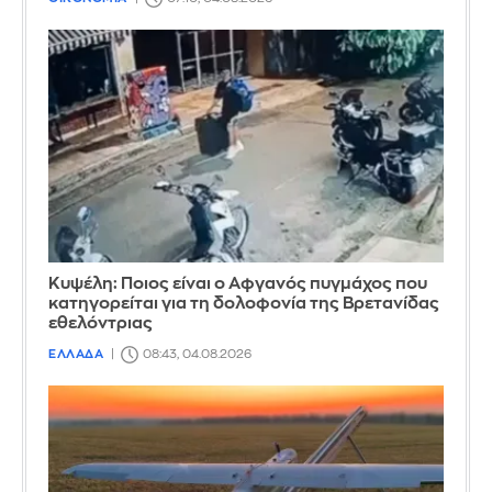
Κυψέλη: Ποιος είναι ο Αφγανός πυγμάχος που
κατηγορείται για τη δολοφονία της Βρετανίδας
εθελόντριας
ΕΛΛΑΔΑ
08:43, 04.08.2026