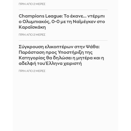
ΠΡΙΝ ΑΠΌ 2 ΜΈΡΕΣ
Champions League: Το έκανε... ντέρμπι
ο Ολυμπιακός, 0-0 με τη Ναϊμέγκεν στο
Καραϊσκάκη
ΠΡΙΝ ΑΠΌ 2 ΜΈΡΕΣ
Σύγκρουση ελικοπτέρων στην Ψάθα:
Παράσταση προς Υποστήριξη της
Κατηγορίας θα δηλώσει η μητέρα και η
αδελφή του Έλληνα χειριστή
ΠΡΙΝ ΑΠΌ 2 ΜΈΡΕΣ