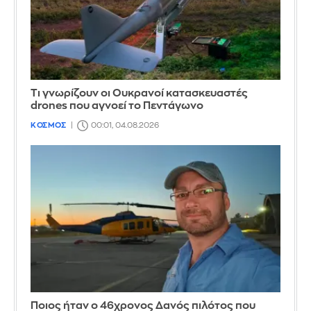
Τι γνωρίζουν οι Ουκρανοί κατασκευαστές
drones που αγνοεί το Πεντάγωνο
ΚΟΣΜΟΣ
00:01, 04.08.2026
Ποιος ήταν ο 46χρονος Δανός πιλότος που