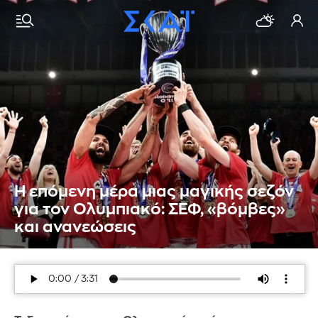
Η επόμενη μέρα μιας μαγικής σεζόν
για τον Ολυμπιακό: ΣΕΦ, «βόμβες»
και ανανεώσεις