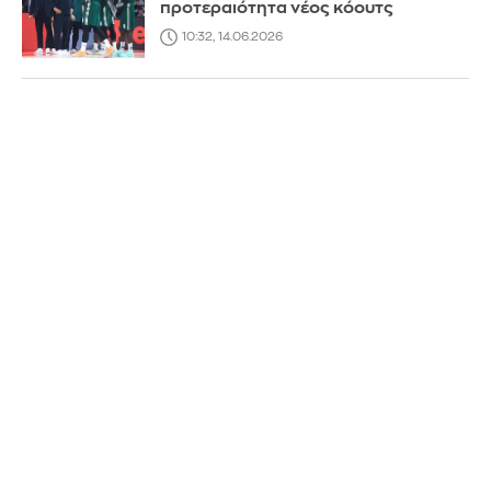
προτεραιότητα νέος κόουτς
10:32, 14.06.2026