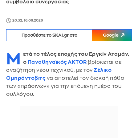
συμβόλαιο συνεργασίας
20:32, 16.06.2026
Προσθέστε το SKAI.gr στο
Google
Μ
ετά το τέλος εποχής του Εργκίν Αταμάν,
ο
Παναθηναϊκός AKTOR
βρίσκεται σε
αναζήτηση νέου τεχνικού, με τον
Ζέλικο
Ομπράντοβιτς
να αποτελεί τον διακαή πόθο
των «πράσινων» για την επόμενη ημέρα του
συλλόγου.