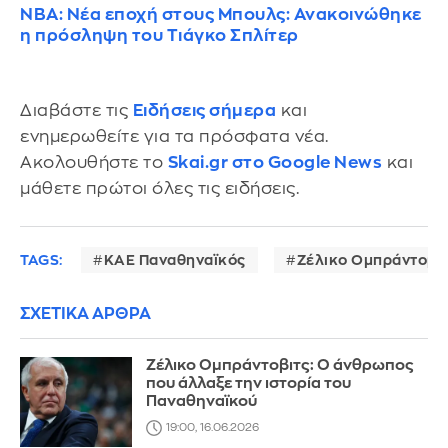
NBA: Νέα εποχή στους Μπουλς: Ανακοινώθηκε
η πρόσληψη του Τιάγκο Σπλίτερ
Διαβάστε τις
Ειδήσεις σήμερα
και
ενημερωθείτε για τα πρόσφατα νέα.
Ακολουθήστε το
Skai.gr στο Google News
και
μάθετε πρώτοι όλες τις ειδήσεις.
TAGS:
ΚΑΕ Παναθηναϊκός
Ζέλικο Ομπράντοβι
ΣΧΕΤΙΚΑ ΑΡΘΡΑ
Ζέλικο Ομπράντοβιτς: Ο άνθρωπος
που άλλαξε την ιστορία του
Παναθηναϊκού
19:00, 16.06.2026