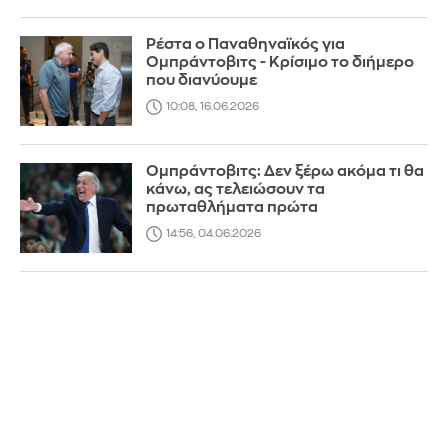
Ρέστα ο Παναθηναϊκός για
Ομπράντοβιτς - Κρίσιμο το διήμερο
που διανύουμε
10:08, 16.06.2026
Ομπράντοβιτς: Δεν ξέρω ακόμα τι θα
κάνω, ας τελειώσουν τα
πρωταθλήματα πρώτα
14:56, 04.06.2026