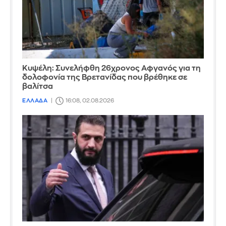
Κυψέλη: Συνελήφθη 26χρονος Αφγανός για τη
δολοφονία της Βρετανίδας που βρέθηκε σε
βαλίτσα
ΕΛΛΑΔΑ
16:08, 02.08.2026