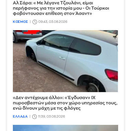
Αλ Σάρα: «Με λέγανε Τζουλάνι, είμαι
περήφανος για την ιστορία μου - Οι Τούρκοι
φοβόντουσαν επίθεση στον Άσαντ»
ΚΟΣΜΟΣ
09:43, 03.08.2026
«Δεν αντέχουμε άλλο»: «Έγδυσαν» ΙΧ
πυροσβεστών μέσα στον χώρο υπηρεσίας τους,
ενώ δίνουν μάχη με τις φλόγες
ΕΛΛΑΔΑ
11:39, 03.08.2026