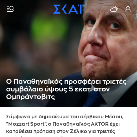
Ο Παναθηναϊκός προσφέρει τριετές
συμβόλαιο ύψους 5 εκατ. στον
Ομπράντοβιτς
Σύμφωνα με δημοσίευμα του σέρβικου Μέσου,
"Mozzart Sport", ο Παναθηναϊκός AKTOR έχει
καταθέσει πρόταση στον Ζέλικο για τριετές