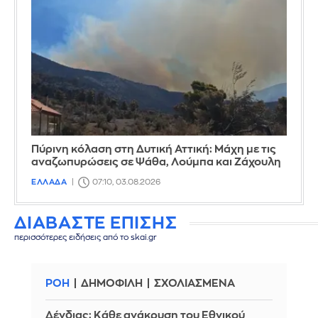
Πύρινη κόλαση στη Δυτική Αττική: Μάχη με τις
αναζωπυρώσεις σε Ψάθα, Λούμπα και Ζάχουλη
ΕΛΛΑΔΑ
07:10, 03.08.2026
ΔΙΑΒΑΣΤΕ ΕΠΙΣΗΣ
περισσότερες ειδήσεις από το skai.gr
ΡΟΗ
ΔΗΜΟΦΙΛΗ
ΣΧΟΛΙΑΣΜΕΝΑ
Δένδιας: Κάθε ανάκρυση του Εθνικού