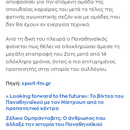
αποφασίσει για την επόμενη ομάδα της
σπουδαίας καριέρας του μετά το τέλος της
φετινής αγωνιστικής σεζόν και με ομάδες που
δεν θα έχουν εν ενεργεία τεχνικό.
Από τη δική του πλευρά ο Παναθηναϊκός
φαίνεται πως θέλει να ολοκληρώσει άμεσα τη
μεγάλη επιστροφή του Ζοτς μετά από 14
ολόκληρα χρόνια, όντας ο πιο επιτυχημένος
προπονητής στην ιστορία του συλλόγου.
Πηγή:
sport-fm.gr
«Looking forward to the future»: Το βίντεο του
Παναθηναϊκού με τον Νίστρουπ από το
προπονητικό κέντρο
Ζέλικο Ομπράντοβιτς: Ο άνθρωπος που
άλλαξε την ιστορία του Παναθηναϊκού