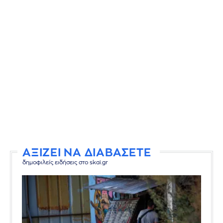
ΑΞΙΖΕΙ ΝΑ ΔΙΑΒΑΣΕΤΕ
δημοφιλείς ειδήσεις στο skai.gr