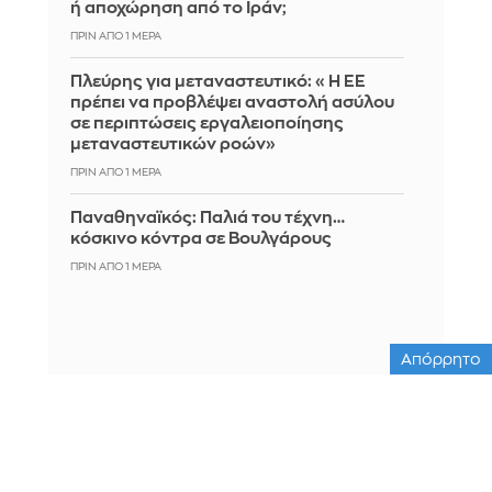
ή αποχώρηση από το Ιράν;
ΠΡΙΝ ΑΠΌ 1 ΜΈΡΑ
Πλεύρης για μεταναστευτικό: «Η ΕΕ
πρέπει να προβλέψει αναστολή ασύλου
σε περιπτώσεις εργαλειοποίησης
μεταναστευτικών ροών»
ΠΡΙΝ ΑΠΌ 1 ΜΈΡΑ
Παναθηναϊκός: Παλιά του τέχνη…
κόσκινο κόντρα σε Βουλγάρους
ΠΡΙΝ ΑΠΌ 1 ΜΈΡΑ
Απόρρητο