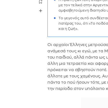
με τον τελικό στην Αργεντ
αμφισβητούμενη διαιτησία 
Το γεγονός αυτό συνδέεται
πατέρας του, ότι «Το ποδόσφ
και η ζωή».
Οι αρχαίοι Έλληνες μετρούσα
ανάμεσά τους κι εγώ, με τα Μ
του παιδιού, αλλά πάντα ως
άλλη μια τετραετία και αφορ
πρόκειται να σβηστούν ποτέ.
άλλοτε με τους χαμένους. Αυ
πάντα το πού ήσουν τότε, με π
την περίοδο στον υπόλοιπο 