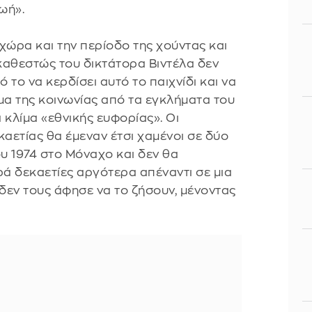
ζωή».
χώρα και την περίοδο της χούντας και
 καθεστώς του δικτάτορα Βιντέλα δεν
το να κερδίσει αυτό το παιχνίδι και να
μα της κοινωνίας από τα εγκλήματα του
 κλίμα «εθνικής ευφορίας». Οι
καετίας θα έμεναν έτσι χαμένοι σε δύο
ου 1974 στο Μόναχο και δεν θα
ά δεκαετίες αργότερα απέναντι σε μια
 δεν τους άφησε να το ζήσουν, μένοντας