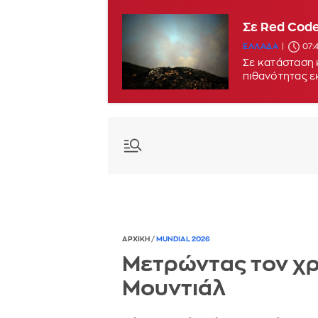
Σε Red Code
ΕΛΛΑΔΑ
07:
Σε κατάσταση 
πιθανότητας 
ΑΡΧΙΚΗ
/
MUNDIAL 2026
Μετρώντας τον χρ
Μουντιάλ