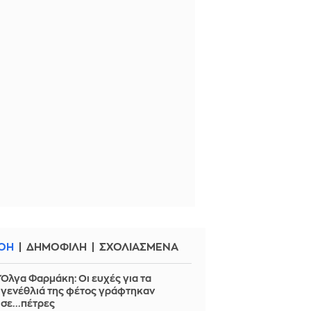
ΟΗ
ΔΗΜΟΦΙΛΗ
ΣΧΟΛΙΑΣΜΕΝΑ
Όλγα Φαρμάκη: Οι ευχές για τα
γενέθλιά της φέτος γράφτηκαν
σε...πέτρες