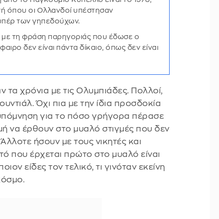
ινή όπου οι Ολλανδοί υπέστησαν
υπέρ των γηπεδούχων.
 με τη φράση παρηγοριάς που έδωσε ο
αιρο δεν είναι πάντα δίκαιο, όπως δεν είναι
ν τα χρόνια με τις Ολυμπιάδες. Πολλοί,
ουντιάλ. Όχι πια με την ίδια προσδοκία
 υπόμνηση για το πόσο γρήγορα πέρασε
μή να έρθουν στο μυαλό στιγμές που δεν
 Άλλοτε ήσουν με τους νικητές και
τό που έρχεται πρώτο στο μυαλό είναι
οιον είδες τον τελικό, τι γινόταν εκείνη
κόσμο.