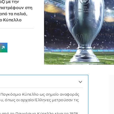
ζί με την
επιστρέφουν στη
πό τα παλιά,
ιο Κύπελλο
 Παγκόσμιο Κύπελλο ως σημείο αναφοράς
υ, όπως οι αρχαίοι Έλληνες μετρούσαν τις
από το Παγκόσμιο Κύπελλο είναι το 1978,