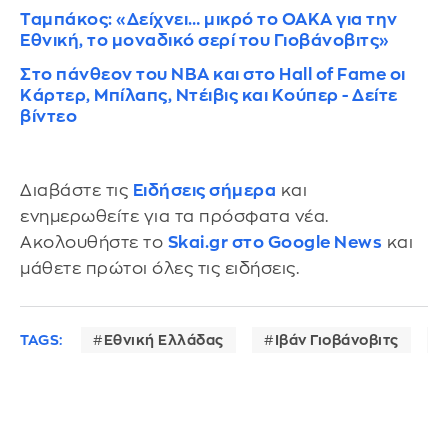
Ταμπάκος: «Δείχνει… μικρό το ΟΑΚΑ για την
Εθνική, το μοναδικό σερί του Γιοβάνοβιτς»
Στο πάνθεον του ΝΒΑ και στο Hall of Fame οι
Κάρτερ, Μπίλαπς, Ντέιβις και Κούπερ - Δείτε
βίντεο
Διαβάστε τις
Ειδήσεις σήμερα
και
ενημερωθείτε για τα πρόσφατα νέα.
Ακολουθήστε το
Skai.gr στο Google News
και
μάθετε πρώτοι όλες τις ειδήσεις.
TAGS:
Εθνική Ελλάδας
Ιβάν Γιοβάνοβιτς