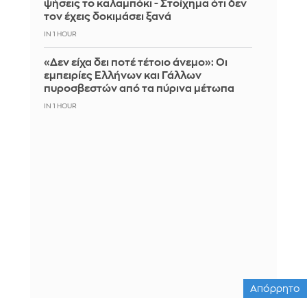
ψήσεις το καλαμπόκι - Στοίχημα ότι δεν
τον έχεις δοκιμάσει ξανά
IN 1 HOUR
«Δεν είχα δει ποτέ τέτοιο άνεμο»: Οι
εμπειρίες Ελλήνων και Γάλλων
πυροσβεστών από τα πύρινα μέτωπα
IN 1 HOUR
Απόρρητο