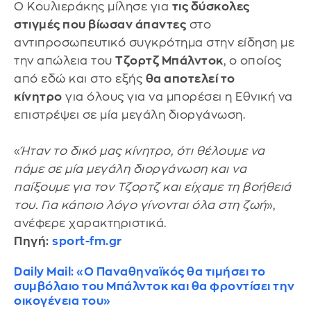
Ο Κουλιεράκης μίλησε για
τις δύσκολες
στιγμές που βίωσαν άπαντες
στο
αντιπροσωπευτικό συγκρότημα στην είδηση με
την απώλεια του
Τζορτζ Μπάλντοκ
, ο οποίος
από εδώ και στο εξής
θα αποτελεί το
κίνητρο
για όλους για να μπορέσει η Εθνική να
επιστρέψει σε μία μεγάλη διοργάνωση.
«
Ήταν το δικό μας κίνητρο, ότι θέλουμε να
πάμε σε μία μεγάλη διοργάνωση και να
παίξουμε για τον Τζορτζ και είχαμε τη βοήθειά
του. Για κάποιο λόγο γίνονται όλα στη ζωή
»,
ανέφερε χαρακτηριστικά.
Πηγή:
sport-fm.gr
Daily Mail: «Ο Παναθηναϊκός θα τιμήσει το
συμβόλαιο του Μπάλντοκ και θα φροντίσει την
οικογένεια του»