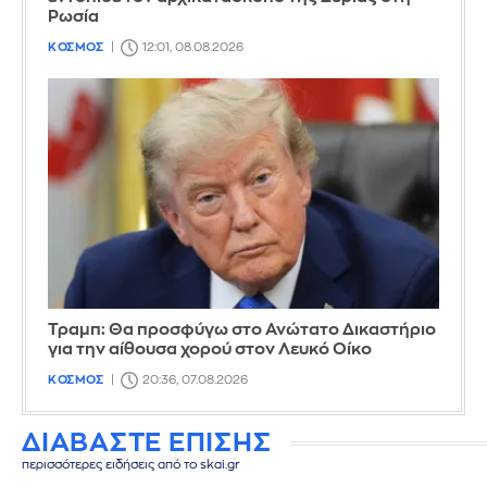
Ρωσία
ΚΟΣΜΟΣ
12:01, 08.08.2026
Τραμπ: Θα προσφύγω στο Ανώτατο Δικαστήριο
για την αίθουσα χορού στον Λευκό Οίκο
ΚΟΣΜΟΣ
20:36, 07.08.2026
ΔΙΑΒΑΣΤΕ ΕΠΙΣΗΣ
περισσότερες ειδήσεις από το skai.gr