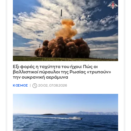
Έξι φορές η ταχύτητα του ήχου: Πώς οι
βαλλιστικοί πύραυλοι της Ρωσίας «τρυπούν»
την ουκρανική αεράμυνα
ΚΟΣΜΟΣ
20:02, 07.08.2026