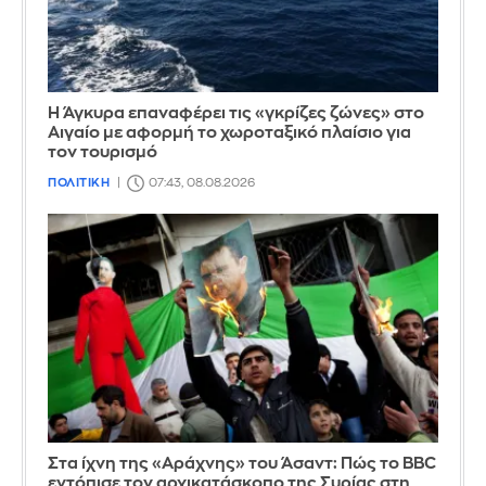
Η Άγκυρα επαναφέρει τις «γκρίζες ζώνες» στο
Αιγαίο με αφορμή το χωροταξικό πλαίσιο για
τον τουρισμό
ΠΟΛΙΤΙΚΗ
07:43, 08.08.2026
Στα ίχνη της «Αράχνης» του Άσαντ: Πώς το BBC
εντόπισε τον αρχικατάσκοπο της Συρίας στη