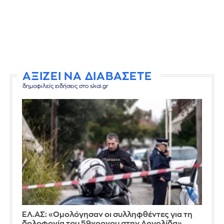
ΑΞΙΖΕΙ ΝΑ ΔΙΑΒΑΣΕΤΕ
δημοφιλείς ειδήσεις στο skai.gr
ΕΛ.ΑΣ: «Ομολόγησαν οι συλληφθέντες για τη
δολοφονία του 59χρονου στην Αργολίδα»