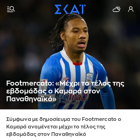
Footmercato: «Μέχρι το τέλος της
εβδομάδας ο Καμαρά στον
Παναθηναϊκό»
Σύμφωνα με δημοσίευμα του Footmercato ο
Καμαρά αναμένεται μέχρι το τέλος της
εβδομάδας στον Παναθηναϊκό