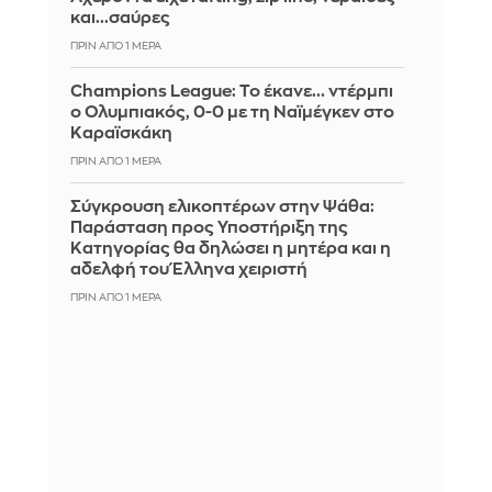
και...σαύρες
ΠΡΙΝ ΑΠΌ 1 ΜΈΡΑ
Champions League: Το έκανε... ντέρμπι
ο Ολυμπιακός, 0-0 με τη Ναϊμέγκεν στο
Καραϊσκάκη
ΠΡΙΝ ΑΠΌ 1 ΜΈΡΑ
Σύγκρουση ελικοπτέρων στην Ψάθα:
Παράσταση προς Υποστήριξη της
Κατηγορίας θα δηλώσει η μητέρα και η
αδελφή του Έλληνα χειριστή
ΠΡΙΝ ΑΠΌ 1 ΜΈΡΑ