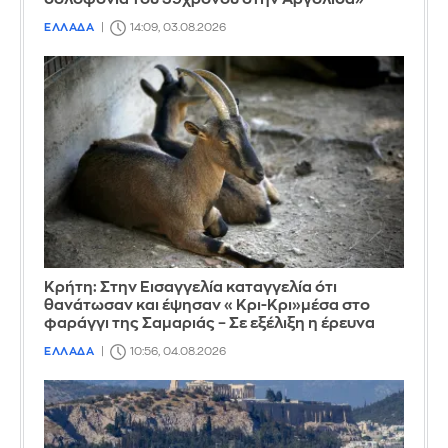
ΕΛΛΑΔΑ
14:09, 03.08.2026
Κρήτη: Στην Εισαγγελία καταγγελία ότι
θανάτωσαν και έψησαν «Κρι-Κρι»μέσα στο
φαράγγι της Σαμαριάς – Σε εξέλιξη η έρευνα
ΕΛΛΑΔΑ
10:56, 04.08.2026