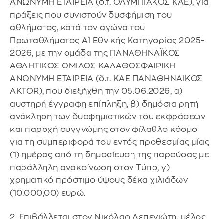
ΑΝΩΝΥΜΗ ΕΤΑΙΡΕΙΑ (δ.τ. ΟΛΥΜΠΙΑΚΟΣ ΚΑΕ), για
πράξεις που συνιστούν δυσφήμιση του
αθλήματος, κατά τον αγώνα του
Πρωταθλήματος Α1 Εθνικής Κατηγορίας 2025-
2026, με την ομάδα της ΠΑΝΑΘΗΝΑΪΚΟΣ
ΑΘΛΗΤΙΚΟΣ ΟΜΙΛΟΣ ΚΑΛΑΘΟΣΦΑΙΡΙΚΗ
ΑΝΩΝΥΜΗ ΕΤΑΙΡΕΙΑ (δ.τ. ΚΑΕ ΠΑΝΑΘΗΝΑΙΚΟΣ
AKTOR), που διεξήχθη την 05.06.2026, α)
αυστηρή έγγραφη επίπληξη, β) δημόσια ρητή
ανάκληση των δυσφημιστικών του εκφράσεων
και παροχή συγγνώμης στον φίλαθλο κόσμο
για τη συμπεριφορά του εντός προθεσμίας μίας
(1) ημέρας από τη δημοσίευση της παρούσας με
παράλληλη ανακοίνωση στον Τύπο, γ)
χρηματικό πρόστιμο ύψους δέκα χιλιάδων
(10.000,00) ευρώ.
2. Επιβάλλεται στον Νικόλαο Λεπενιώτη, μέλος