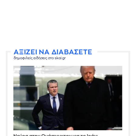
ΑΞΙΖΕΙ ΝΑ ΔΙΑΒΑΣΕΤΕ
δημοφιλείς ειδήσεις στο skai.gr