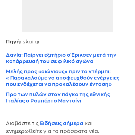
Πηγή:
skai.gr
Δανία: Παίρνει εξιτήριο ο Έρικσεν μετά την
κατάρρευσή του σε φιλικό αγώνα
Μελής προς «αιώνιους» πριν το ντέρμπι:
«Παρακαλούμε να αποφευχθούν ενέργειες
που ενδέχεται να προκαλέσουν ένταση»
Προ των πυλών στον πάγκο της εθνικής
Ιταλίας ο Ρομπέρτο Μαντσίνι
Διαβάστε τις
Ειδήσεις σήμερα
και
ενημερωθείτε για τα πρόσφατα νέα.