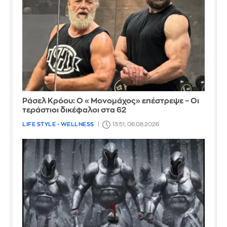
Ράσελ Κρόου: Ο «Μονομάχος» επέστρεψε – Οι
τεράστιοι δικέφαλοι στα 62
LIFE STYLE - WELLNESS
13:51, 06.08.2026