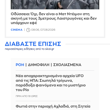
Οδύσσεια: Όχι, δεν είναι ο Ματ Ντέιμον στη
σκηνή με τους 3μετρους Λαιστρυγόνες και δεν
υπάρχουν εφέ
CINEMA
08:06, 07.08.2026
ΔΙΑΒΑΣΤΕ ΕΠΙΣΗΣ
περισσότερες ειδήσεις από το skai.gr
ΡΟΗ
ΔΗΜΟΦΙΛΗ
ΣΧΟΛΙΑΣΜΕΝΑ
Νέα αποχαρακτηρισμένα αρχεία UFO
από τις ΗΠΑ: Σιωπηλά τρίγωνα,
παράδοξα φαινόμενα και το μυστήριο
του Ρίο
ΠΡΙΝ ΑΠΌ 18 ΏΡΕΣ
Φωτιά στην περιοχή Αχλαδιά, στη Σητεία