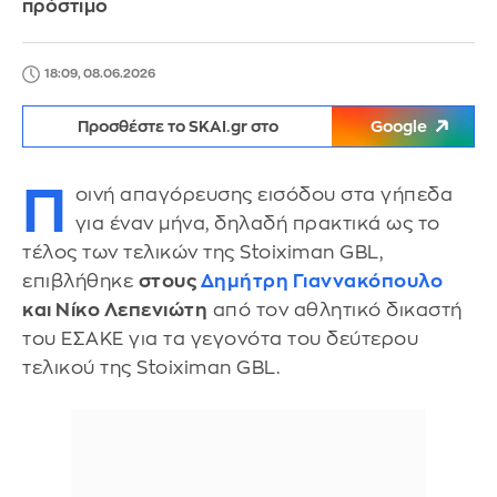
πρόστιμο
18:09, 08.06.2026
Προσθέστε το SKAI.gr στο
Google
Π
οινή απαγόρευσης εισόδου στα γήπεδα
για έναν μήνα, δηλαδή πρακτικά ως το
τέλος των τελικών της Stoiximan GBL,
επιβλήθηκε
στους
Δημήτρη Γιαννακόπουλο
και Νίκο Λεπενιώτη
από τον αθλητικό δικαστή
του ΕΣΑΚΕ για τα γεγονότα του δεύτερου
τελικού της Stoiximan GBL.