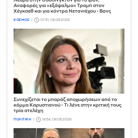
Νεύρα στην Ουάσινγκτον για το Ιράν;
Αναφορές για «εξάψαλμο» Τραμπ στον
Χέγκσεθ και για κόντρα Νετανιάχου - Βανς
ΚΟΣΜΟΣ
07:31, 06.08.2026
Συνεχίζεται το μπαράζ αποχωρήσεων από το
κόμμα Καρυστιανού - Τι λένε στην κριτική τους
τρία στελέχη
ΠΟΛΙΤΙΚΗ
14:54, 06.08.2026