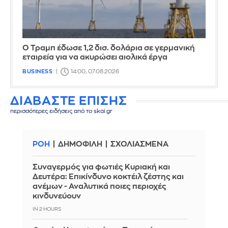
Ο Τραμπ έδωσε 1,2 δισ. δολάρια σε γερμανική
εταιρεία για να ακυρώσει αιολικά έργα
BUSINESS
14:00, 07.08.2026
ΔΙΑΒΑΣΤΕ ΕΠΙΣΗΣ
περισσότερες ειδήσεις από το skai.gr
ΡΟΗ
ΔΗΜΟΦΙΛΗ
ΣΧΟΛΙΑΣΜΕΝΑ
Συναγερμός για φωτιές Κυριακή και
Δευτέρα: Επικίνδυνο κοκτέιλ ζέστης και
ανέμων - Αναλυτικά ποιες περιοχές
κινδυνεύουν
IN 2 HOURS