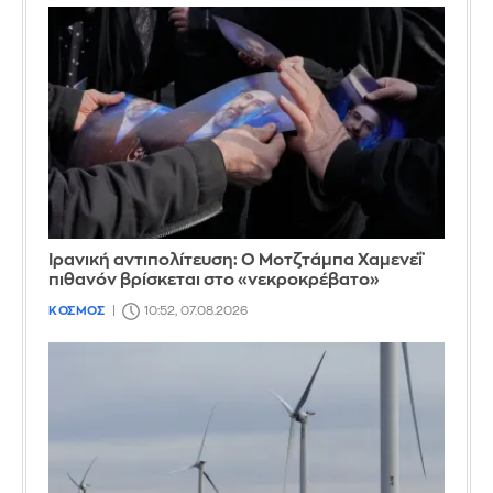
Ιρανική αντιπολίτευση: Ο Μοτζτάμπα Χαμενεΐ
πιθανόν βρίσκεται στο «νεκροκρέβατο»
ΚΟΣΜΟΣ
10:52, 07.08.2026