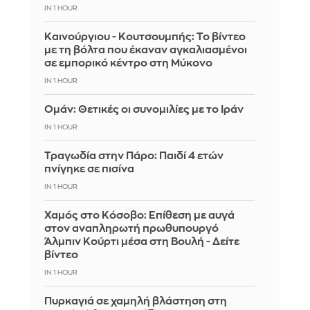
IN 1 HOUR
Καινούργιου - Κουτσουμπής: Το βίντεο
με τη βόλτα που έκαναν αγκαλιασμένοι
σε εμπορικό κέντρο στη Μύκονο
IN 1 HOUR
Ομάν: Θετικές οι συνομιλίες με το Ιράν
IN 1 HOUR
Τραγωδία στην Πάρο: Παιδί 4 ετών
πνίγηκε σε πισίνα
IN 1 HOUR
Χαμός στο Κόσοβο: Επίθεση με αυγά
στον αναπληρωτή πρωθυπουργό
Άλμπιν Κούρτι μέσα στη Βουλή - Δείτε
βίντεο
IN 1 HOUR
Πυρκαγιά σε χαμηλή βλάστηση στη