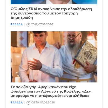
Ο Όμιλος ΣΚΑΪ ανακοίνωσε την ολοκλήρωση
της συνεργασίας του με τον Γρηγόρη
Δημητριάδη
ΕΛΛΑΔΑ
17:47, 07.08.2026
Σε σοκ ζευγάρι Αμερικανών που είχε
φιλοξενήσει τον Αφγανό της Κυψέλης: «Δεν
μπορούμε να πιστέψουμε ότι είναι αλήθεια»
ΕΛΛΑΔΑ
08:39, 07.08.2026