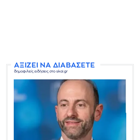
ΑΞΙΖΕΙ ΝΑ ΔΙΑΒΑΣΕΤΕ
δημοφιλείς ειδήσεις στο skai.gr