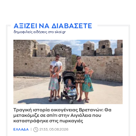
ΑΞΙΖΕΙ ΝΑ ΔΙΑΒΑΣΕΤΕ
δημοφιλείς ειδήσεις στο skai.gr
Τραγική ιστορία οικογένειας Βρετανών: Θα
μετακόμιζε σε σπίτι στην Αιγιάλεια που
καταστράφηκε στις πυρκαγιές
ΕΛΛΑΔΑ
21:33, 05.08.2026