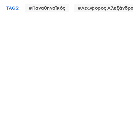
TAGS:
Παναθηναϊκός
Λεωφορος Αλεξάνδρας