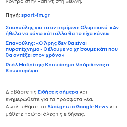
κόντρα στην Ραπίντ, στη Βιέννη.
Πηγή:
sport-fm.gr
Σπανούλης για το αν περίμενε Ολυμπιακό: «Αν
ήθελα να κάνω κάτι άλλο θα το είχα κάνει»
Σπανούλης: «Ο Άρης δεν θα είναι
πυροτέχνημα - Θέλουμε να χτίσουμε κάτι που
θα αντέξει στον χρόνο»
Ρεάλ Μαδρίτης: Και επίσημα Μαδριλένος ο
Κουκουρέγια
Διαβάστε τις
Ειδήσεις σήμερα
και
ενημερωθείτε για τα πρόσφατα νέα.
Ακολουθήστε το
Skai.gr στο Google News
και
μάθετε πρώτοι όλες τις ειδήσεις.