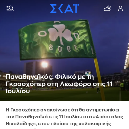
Παναθηναϊκός: Φιλικό με τη
Γκρασχόπερ στη Λεωφόρο στις 11
Ιουλίου
Η Γκρασχόπερ ανακοίνωσε ότι θα αντιμετωπίσει
τον Παναθηναϊκό στις 11 Ιουλίου στο «Απόστολος
Νικολαΐδης», στου πλαίσιο της καλοκαιρινής