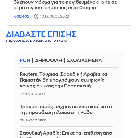
βλέπουν Μόσχα για το παγιδευμένο drone σε
στρατηγικής σημασίας αεροδρόμιο
ΚΟΣΜΟΣ
10:13, 06.08.2026
ΔΙΑΒΑΣΤΕ ΕΠΙΣΗΣ
περισσότερες ειδήσεις από το skai.gr
ΡΟΗ
ΔΗΜΟΦΙΛΗ
ΣΧΟΛΙΑΣΜΕΝΑ
Reuters: Τουρκία, Σαουδική Αραβία και
Πακιστάν θα υπογράψουν συμφωνία
κοινής άμυνας την Παρασκευή
ΠΡΙΝ ΑΠΌ 3 ΏΡΕΣ
Τραυματισμός 53χρονου ναυτικού κατά
την πρόσδεση πλοίου στη Ρόδο
ΠΡΙΝ ΑΠΌ 3 ΏΡΕΣ
Σαουδική Αραβία: Επίκειται επίθεση από