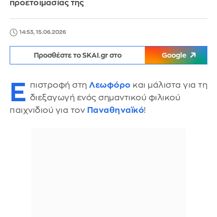
προετοιμασίας της
14:53, 15.06.2026
Προσθέστε το SKAI.gr στο
Google
Ε
πιστροφή στη
Λεωφόρο
και μάλιστα για τη
διεξαγωγή ενός σημαντικού φιλικού
παιχνιδιού για τον
Παναθηναϊκό
!