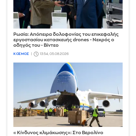
Ρωσία: Απόπειρα δολοφονίας του επικεφαλής
εργοστασίου κατασκευής drones - Νεκρός ο
οδηγός του - Βίντεο
ΚΟΣΜΟΣ
13:54, 05.08.2026
«Κίνδυνος κλιμάκωσης»: Στο Βερολίνο