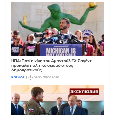
ΗΠΑ: Γιατί η νίκη του Αμπντούλ Ελ-Σαγέντ
προκαλεί πολιτικό σεισμό στους
Δημοκρατικούς
ΚΟΣΜΟΣ
09:35, 06.08.2026