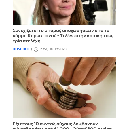
Συνεχίζεται το μπαράζ αποχωρήσεων από το
κόμμα Καρυστιανού - Τι λένε στην κριτική τους
τρία στελέχη
ΠΟΛΙΤΙΚΗ
14:54, 06.08.2026
Έξι στους 10 συνταξιούχους λαμβάνουν