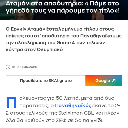
Αταμάν στα αποδυτήρια: «Πάμε στο
γήπεδό τους να πάρουμε τον τίτλο»!
Ο Εργκίν Αταμάν έστειλε μήνυμα τίτλου στους
παίκτες του στ’ αποδυτήρια του Παναθηναϊκού με
την ολοκλήρωση του Game 4 των τελικών
κόντρα στον Ολυμπιακό
11:19, 11.06.2026
Προσθέστε το SKAI.gr στο
Google
Π
αλεύοντας για 50 λεπτά, μετά από δυο
παρατάσεις, ο
Παναθηναϊκός
έκανε το 2-
2 στους τελικούς της Stoiximan GBL και πλέον
όλα θα κριθούν στο ΣΕΦ σε 5ο παιχνίδι.