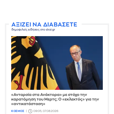
ΑΞΙΖΕΙ ΝΑ ΔΙΑΒΑΣΕΤΕ
δημοφιλείς ειδήσεις στο skai.gr
«Ανταρσία στα Ανάκτορα» με στόχο την
καρατόμηση του Μερτς; Ο «εκλεκτός» για την
«αντικατάσταση»
ΚΟΣΜΟΣ
09:05, 07.08.2026