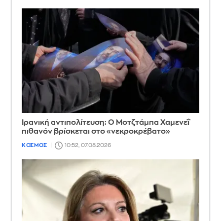
Ιρανική αντιπολίτευση: Ο Μοτζτάμπα Χαμενεΐ
πιθανόν βρίσκεται στο «νεκροκρέβατο»
ΚΟΣΜΟΣ
10:52, 07.08.2026