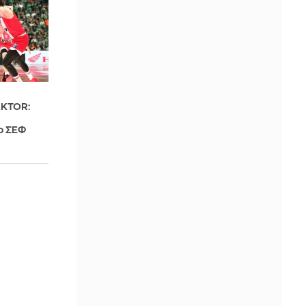
AKTOR:
ο ΣΕΦ