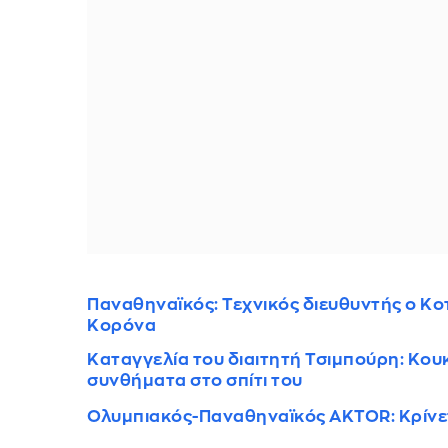
Παναθηναϊκός: Τεχνικός διευθυντής ο Κο
Κορόνα
Καταγγελία του διαιτητή Τσιμπούρη: Κο
συνθήματα στο σπίτι του
Ολυμπιακός-Παναθηναϊκός AKTOR: Κρίνε