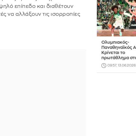
υψηλό επίπεδο και διαθέτουν
ές να αλλάξουν τις ισορροπίες
Ολυμπιακός-
Παναθηναϊκός 
Κρίνεται το
πρωτάθλημα στ
09:57, 13.06.2026