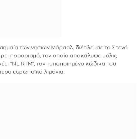
 σημαία των νησιών Μάρσαλ, διέπλευσε το Στενό
έρει προορισμό, τον οποίο αποκάλυψε μόλις
λέει "NL RTM", τον τυποποιημένο κώδικα του
τερα ευρωπαϊκά λιμάνια.