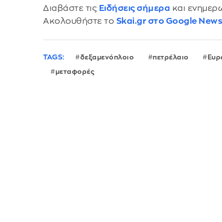
Διαβάστε τις
Ειδήσεις σήμερα
και ενημερω
Ακολουθήστε το
Skai.gr στο Google New
TAGS:
δεξαμενόπλοιο
πετρέλαιο
Ευρ
μεταφορές