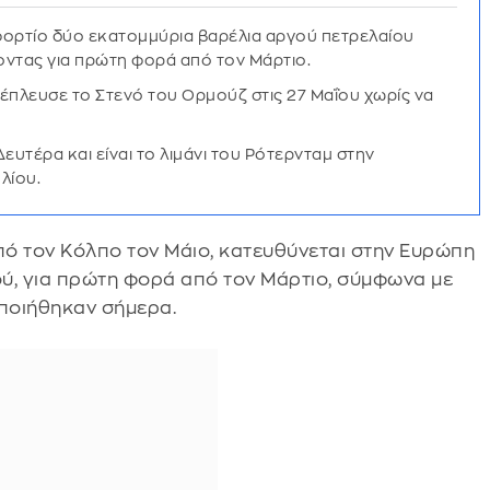
φορτίο δύο εκατομμύρια βαρέλια αργού πετρελαίου
οντας για πρώτη φορά από τον Μάρτιο.
ιέπλευσε το Στενό του Ορμούζ στις 27 Μαΐου χωρίς να
υτέρα και είναι το λιμάνι του Ρότερνταμ στην
λίου.
πό τον Κόλπο τον Μάιο, κατευθύνεται στην Ευρώπη
ύ, για πρώτη φορά από τον Μάρτιο, σύμφωνα με
οποιήθηκαν σήμερα.