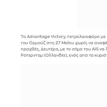
Το Advantage Victory, πετρελαιοφόρο με
του Ορμούζ στις 27 Μαϊου χωρίς να αναφ
προχθές, Δευτέρα, με το σήμα του AIS να 
Ρότερνταμ (Ολλανδία), ενός από τα κυριό