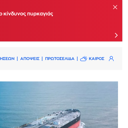
ης Επιτροπής Εκτίμησης Κινδύνου
 ο κίνδυνος πυρκαγιάς
ΔΗΣΕΩΝ
ΑΠΟΨΕΙΣ
ΠΡΩΤΟΣΕΛΙΔΑ
ΚΑΙΡΟΣ