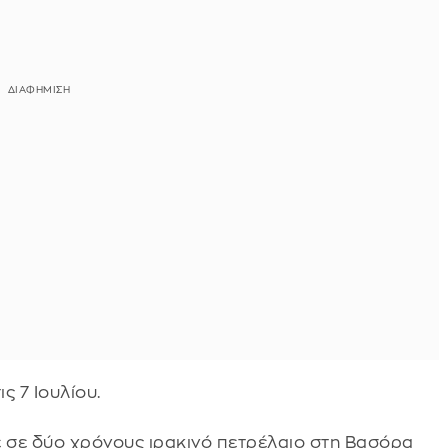
ς 7 Ιουλίου.
 σε δύο χρόνους ιρακινό πετρέλαιο στη Βασόρα