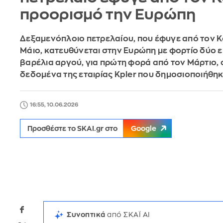
προορισμό την Ευρώπη
Δεξαμενόπλοιο πετρελαίου, που έφυγε από τον 
Μάιο, κατευθύνεται στην Ευρώπη με φορτίο δύο 
βαρέλια αργού, για πρώτη φορά από τον Μάρτιο,
δεδομένα της εταιρίας Kpler που δημοσιοποιήθη
16:55, 10.06.2026
Προσθέστε το SKAI.gr στο
Google
Συνοπτικά
από ΣΚΑΪ AI