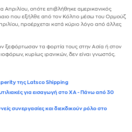
α Απριλίου, οπότε επιβλήθηκε αμερικανικός
έλαιο που εξήλθε από τον Κόλπο μέσω του Ορμούζ
Απριλίου, προέρχεται κατά κύριο λόγο από άλλες
ν ξεφόρτωσαν τα φορτία τους στην Ασία ή στον
οφόρων, κυρίως ιρανικών, δεν είναι γνωστός.
sperity της Latsco Shipping
υτιλιακές για εισαγωγή στο ΧΑ - Πάνω από 30
νείς συνεργασίες και διεκδικούν ρόλο στο