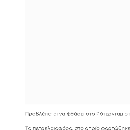
Προβλέπεται να φθάσει στο Ρότερνταμ στι
Το πετρελαιοφόρο, στο οποίο φορτώθηκε