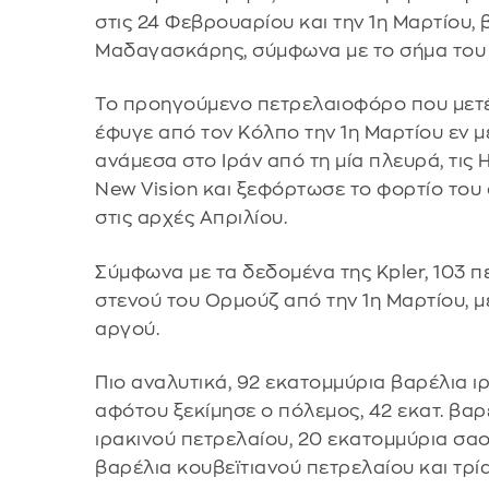
στις 24 Φεβρουαρίου και την 1η Μαρτίου, 
Μαδαγασκάρης, σύμφωνα με το σήμα του 
Το προηγούμενο πετρελαιοφόρο που μετ
έφυγε από τον Κόλπο την 1η Μαρτίου εν 
ανάμεσα στο Ιράν από τη μία πλευρά, τις 
New Vision και ξεφόρτωσε το φορτίο του 
στις αρχές Απριλίου.
Σύμφωνα με τα δεδομένα της Kpler, 103
στενού του Ορμούζ από την 1η Μαρτίου, 
αργού.
Πιο αναλυτικά, 92 εκατομμύρια βαρέλια 
αφότου ξεκίμησε ο πόλεμος, 42 εκατ. βαρ
ιρακινού πετρελαίου, 20 εκατομμύρια σα
βαρέλια κουβεϊτιανού πετρελαίου και τρί