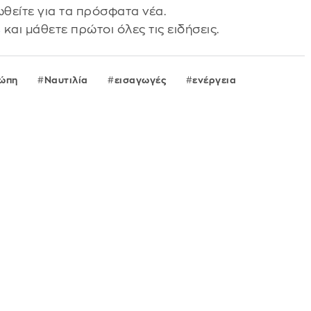
θείτε για τα πρόσφατα νέα.
s
και μάθετε πρώτοι όλες τις ειδήσεις.
ώπη
Ναυτιλία
εισαγωγές
ενέργεια