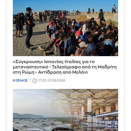
«Σύγκρουση» Ισπανίας-Ιταλίας για το
μεταναστευτικό - Τελεσίγραφο από τη Μαδρίτη
στη Ρώμη - Αντίδραση από Μελόνι
ΚΟΣΜΟΣ
17:33, 07.08.2026