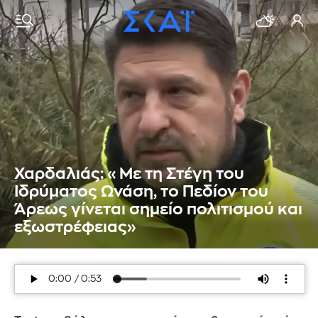
Χαρδαλιάς: «Με τη Στέγη του
Ιδρύματος Ωνάση, το Πεδίον του
Άρεως γίνεται σημείο πολιτισμού και
εξωστρέφειας»