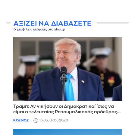
ΑΞΙΖΕΙ ΝΑ ΔΙΑΒΑΣΕΤΕ
δημοφιλείς ειδήσεις στο skai.gr
Τραμπ: Αν νικήσουν οι Δημοκρατικοί ίσως να
είμαι ο τελευταίος Ρεπουμπλικανός πρόεδρος…
ΚΟΣΜΟΣ
13:03, 07.08.2026