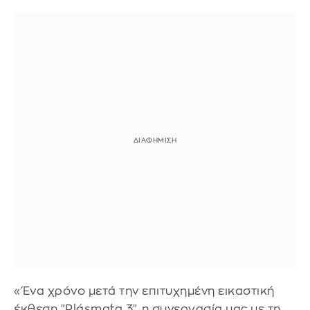
«Ένα χρόνο μετά την επιτυχημένη εικαστική
έκθεση "Plásmata 3", η συνεργασία μας με τη