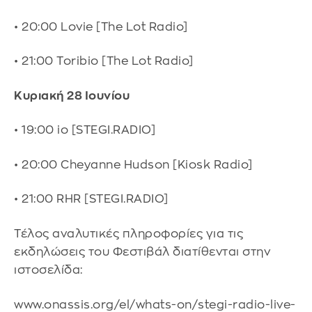
• 20:00 Lovie [The Lot Radio]
• 21:00 Toribio [The Lot Radio]
Κυριακή 28 Ιουνίου
• 19:00 io [STEGI.RADIO]
• 20:00 Cheyanne Hudson [Kiosk Radio]
• 21:00 RHR [STEGI.RADIO]
Τέλος αναλυτικές πληροφορίες για τις
εκδηλώσεις του Φεστιβάλ διατίθενται στην
ιστοσελίδα:
www.onassis.org/el/whats-on/stegi-radio-live-