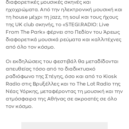
διαφορετικές μουσικές σκηνές και
ηχοχρώματα. Από την ηλεκτρονική μουσική και
τη house μέχρι τη jazz, τη soul και τους ήχους
της UK club σκηνής, το «STEGI.RADIO: Live
From The Park» φέρνει στο Πεδίον του Άρεως
διαφορετικά μουσικά ρεύματα και καλλιτέχνες
από όλο τον κόσμο.
Οι εκδηλώσεις του φεστιβάλ θα μεταδίδονται
απευθείας τόσο από το διαδικτυακό
ραδιόφωνο της Στέγης, όσο και από το Kiosk
Radio στις Βρυξέλλες και το The Lot Radio της
Νέας Υόρκης, μεταφέροντας τη μουσική και την
ατμόσφαιρα της Αθήνας σε ακροατές σε όλο
τον κόσμο.