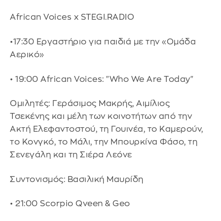
African Voices x STEGI.RADIO
•17:30 Εργαστήριο για παιδιά με την «Ομάδα
Αερικό»
• 19:00 African Voices: "Who We Are Today"
Ομιλητές: Γεράσιμος Μακρής, Αιμίλιος
Τσεκένης και μέλη των κοινοτήτων από την
Ακτή Ελεφαντοστού, τη Γουινέα, το Καμερούν,
το Κονγκό, το Μάλι, την Μπουρκίνα Φάσο, τη
Σενεγάλη και τη Σιέρα Λεόνε
Συντονισμός: Βασιλική Μαυρίδη
• 21:00 Scorpio Qveen & Geo