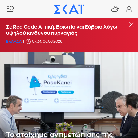
Σε Red Code Αττική, Βοιωτία και Εύβοια λόγω
υψηλού κινδύνου πυρκαγιάς
ΕΛΛΑΔΑ
07:34, 06.08.2026
Το στοίχημα αντιμετώπισης της