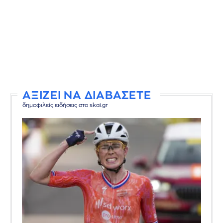
ΑΞΙΖΕΙ ΝΑ ΔΙΑΒΑΣΕΤΕ
δημοφιλείς ειδήσεις στο skai.gr