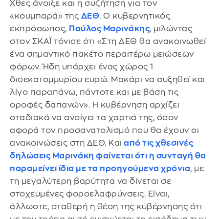
Χθες άνοιξε και η συζήτηση για τον
«κουμπαρά» της
ΔΕΘ
. Ο κυβερνητικός
εκπρόσωπος,
Παύλος Μαρινάκης
, μιλώντας
στον ΣΚΑΪ τόνισε ότι «Στη ΔΕΘ θα ανακοινωθεί
ένα σημαντικό πακέτο περαιτέρω μειώσεων
φόρων. Ήδη υπάρχει ένας χώρος 1
δισεκατομμυρίου ευρώ. Μακάρι να αυξηθεί και
λίγο παραπάνω, πάντοτε και με βάση τις
οροφές δαπανών». Η κυβέρνηση αρχίζει
σταδιακά να ανοίγει τα χαρτιά της, όσον
αφορά τον προσανατολισμό που θα έχουν οι
ανακοινώσεις στη ΔΕΘ. Και
από τις χθεσινές
δηλώσεις Μαρινάκη φαίνεται ότι η συνταγή θα
παραμείνει ίδια με τα προηγούμενα χρόνια
, με
τη μεγαλύτερη βαρύτητα να δίνεται σε
στοχευμένες φοροελαφρύνσεις. Είναι,
άλλωστε, σταθερή η θέση της κυβέρνησης ότι