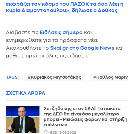
εκφράζει τον κόσμο του ΠΑΣΟΚ τα όσα λέει η
κυρία Διαμαντοπούλου», δήλωσε ο Δούκας
Διαβάστε τις
Ειδήσεις σήμερα
και
ενημερωθείτε για τα πρόσφατα νέα.
Ακολουθήστε το
Skai.gr στο Google News
και
μάθετε πρώτοι όλες τις ειδήσεις.
TAGS:
Κυριάκος Μητσοτάκης
Παύλος Μαρινάκ
ΣΧΕΤΙΚΑ ΑΡΘΡΑ
Χατζηδάκης στον ΣΚΑΪ: Το πακέτο
της ΔΕΘ θα είναι όσο μεγαλύτερο
μπορεί - Μειώσεις φόρων και στήριξη
ευάλωτων
11:38, 16.06.2026