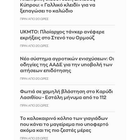
Κύπρου: «Γαλλικό κλειδί» για να
ξεπαγώσει το καλώδιο
ΠΡΙΝ ΑΠΌ 20 ΏΡΕΣ
UKMTO: Πλοίαρχος τάνκερ ανέφερε
εκρήξεις στο Στενό του Ορμούζ
ΠΡΙΝ ΑΠΌ 20 ΏΡΕΣ
Νέο σύστημα αγροτικών ενισχύσεων: Οι
οδηγίες της ΑΑΔΕ για την υποβολή των
αιτήσεων επιδότησης
ΠΡΙΝ ΑΠΌ 20 ΏΡΕΣ
Φωτιά σε χαμηλή βλάστηση στο Καρύδι
Λασιθίου - Εστάλη μήνυμα από το 112
ΠΡΙΝ ΑΠΌ 20 ΏΡΕΣ
Το καλοκαιρινό κόλπο των γιαγιάδων
που κάνει το μαγείρεμα πιο υποφερτό
ακόμα και τις πιο ζεστές μέρες
ΠΡΙΝ ΑΠΌ 23 ΏΡΕΣ