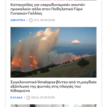
Καταγγελίες για «αεροδυναμικά» σουτιέν
προκαλούν σάλο στον Ποδηλατικό Γύρο
Γυναικών Γαλλίας
ΑΘΛΗΤΙΚΑ
12:11, 05.08.2026
Συγκλονιστικό timelapse βίντεο από τη ραγδαία
εξάπλωση της φωτιάς στις πλαγιές του
Κιθαιρώνα
ΕΛΛΑΔΑ
08:24, 05.08.2026