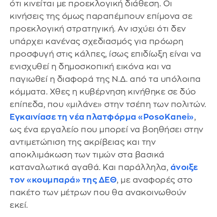
ότι κινείται με προεκλογική διάθεση. Οι
κινήσεις της όμως παραπέμπουν επίμονα σε
προεκλογική στρατηγική. Αν ισχύει ότι δεν
υπάρχει κανένας σχεδιασμός για πρόωρη
προσφυγή στις κάλπες, ίσως επιδίωξη είναι να
ενισχυθεί η δημοσκοπική εικόνα και να
παγιωθεί η διαφορά της Ν.Δ. από τα υπόλοιπα
κόμματα. Χθες η κυβέρνηση κινήθηκε σε δύο
επίπεδα, που «μιλάνε» στην τσέπη των πολιτών.
Εγκαινίασε τη νέα πλατφόρμα «PosoKanei»
,
ως ένα εργαλείο που μπορεί να βοηθήσει στην
αντιμετώπιση της ακρίβειας και την
αποκλιμάκωση των τιμών στα βασικά
καταναλωτικά αγαθά. Και παράλληλα,
άνοιξε
τον «κουμπαρά» της ΔΕΘ
, με αναφορές στο
πακέτο των μέτρων που θα ανακοινωθούν
εκεί.