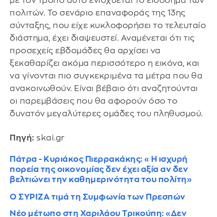
με τον τρόπο αυτό ενισχύεται το εισόδημα των
πολιτών. Το σενάριο επαναφοράς της 13ης
σύνταξης, που είχε κυκλοφορήσει το τελευταίο
διάστημα, έχει διαψευστεί. Αναμένεται ότι τις
προσεχείς εβδομάδες θα αρχίσει να
ξεκαθαρίζει ακόμα περισσότερο η εικόνα, και
να γίνονται πιο συγκεκριμένα τα μέτρα που θα
ανακοινωθούν. Είναι βέβαιο ότι αναζητούνται
οι παρεμβάσεις που θα αφορούν όσο το
δυνατόν μεγαλύτερες ομάδες του πληθυσμού.
Πηγή:
skai.gr
Πάτρα - Κυριάκος Πιερρακάκης: «Η ισχυρή
πορεία της οικονομίας δεν έχει αξία αν δεν
βελτιώνει την καθημερινότητα του πολίτη»
Ο ΣΥΡΙΖΑ τιμά τη Συμφωνία των Πρεσπών
Νέο μέτωπο στη Χαριλάου Τρικούπη: «Δεν