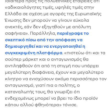
ιδιαίτερα προς τις πολυεθνικές εταιρείες ότι
«αδικαιολόγητες τιμές, υψηλές τιμές στην
Ελλάδα σε σχέση με αγορές της Ευρωπαϊκής
Ένωσης δεν μπορούν να γίνουν εύκολα
ανεκτές, εάν δεν εξηγηθούν με απόλυτη
σαφήνεια». Παράλληλα,
περιέγραψε το
σκεπτικό πίσω από την απόφαση να
δημιουργηθεί και να ενεργοποιηθεί η
συγκεκριμένη πλατφόρμα
. «πιστεύω ότι και τα
σούπερ μάρκετ και ο ανταγωνισμός θα
αντιληφθούν ότι από τη στιγμή που υπάρχει
μεγαλύτερη διαφάνεια, έχουν και μεγαλύτερο
κίνητρο να ενισχύσουν ακόμα περισσότερο τον
ανταγωνισμό, γιατί πια ο πολίτης, ο
καταναλωτής τους, θα γνωρίζει ότι
ενδεχομένως μπορεί να βρει το ίδιο προϊόν
κάπου αλλού φθηνότερα» τόνισε.