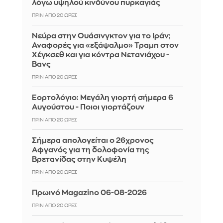
λόγω υψηλού κινδύνου πυρκαγιάς
ΠΡΙΝ ΑΠΌ 20 ΏΡΕΣ
Νεύρα στην Ουάσινγκτον για το Ιράν;
Αναφορές για «εξάψαλμο» Τραμπ στον
Χέγκσεθ και για κόντρα Νετανιάχου -
Βανς
ΠΡΙΝ ΑΠΌ 20 ΏΡΕΣ
Εορτολόγιο: Μεγάλη γιορτή σήμερα 6
Αυγούστου - Ποιοι γιορτάζουν
ΠΡΙΝ ΑΠΌ 20 ΏΡΕΣ
Σήμερα απολογείται ο 26χρονος
Αφγανός για τη δολοφονία της
Βρετανίδας στην Κυψέλη
ΠΡΙΝ ΑΠΌ 20 ΏΡΕΣ
Πρωινό Magazino 06-08-2026
ΠΡΙΝ ΑΠΌ 20 ΏΡΕΣ