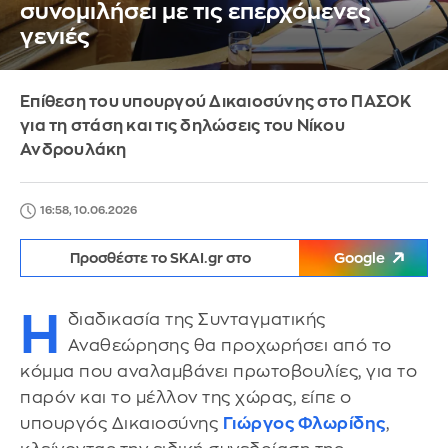
συνομιλήσει με τις επερχόμενες
γενιές
Επίθεση του υπουργού Δικαιοσύνης στο ΠΑΣΟΚ
για τη στάση και τις δηλώσεις του Νίκου
Ανδρουλάκη
16:58, 10.06.2026
Προσθέστε το SKAI.gr στο
Google
Η
διαδικασία της Συνταγματικής
Αναθεώρησης θα προχωρήσει από το
κόμμα που αναλαμβάνει πρωτοβουλίες, για το
παρόν και το μέλλον της χώρας, είπε ο
υπουργός Δικαιοσύνης
Γιώργος Φλωρίδης
,