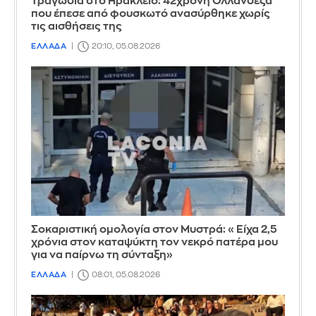
Τραγωδία στο Ηράκλειο: 42χρονη Ολλανδέζα
που έπεσε από φουσκωτό ανασύρθηκε χωρίς
τις αισθήσεις της
ΕΛΛΑΔΑ
20:10, 05.08.2026
Σοκαριστική ομολογία στον Μυστρά: «Είχα 2,5
χρόνια στον καταψύκτη τον νεκρό πατέρα μου
για να παίρνω τη σύνταξη»
ΕΛΛΑΔΑ
08:01, 05.08.2026