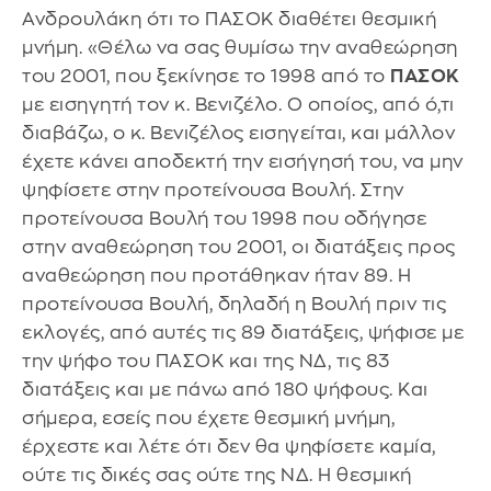
Ανδρουλάκη ότι το ΠΑΣΟΚ διαθέτει θεσμική
μνήμη. «Θέλω να σας θυμίσω την αναθεώρηση
του 2001, που ξεκίνησε το 1998 από το
ΠΑΣΟΚ
με εισηγητή τον κ. Βενιζέλο. Ο οποίος, από ό,τι
διαβάζω, ο κ. Βενιζέλος εισηγείται, και μάλλον
έχετε κάνει αποδεκτή την εισήγησή του, να μην
ψηφίσετε στην προτείνουσα Βουλή. Στην
προτείνουσα Βουλή του 1998 που οδήγησε
στην αναθεώρηση του 2001, οι διατάξεις προς
αναθεώρηση που προτάθηκαν ήταν 89. Η
προτείνουσα Βουλή, δηλαδή η Βουλή πριν τις
εκλογές, από αυτές τις 89 διατάξεις, ψήφισε με
την ψήφο του ΠΑΣΟΚ και της ΝΔ, τις 83
διατάξεις και με πάνω από 180 ψήφους. Και
σήμερα, εσείς που έχετε θεσμική μνήμη,
έρχεστε και λέτε ότι δεν θα ψηφίσετε καμία,
ούτε τις δικές σας ούτε της ΝΔ. Η θεσμική