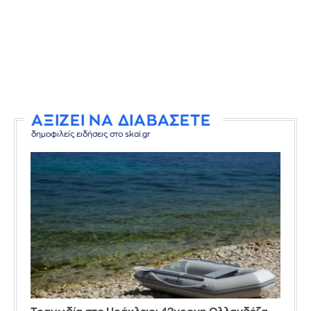
ΑΞΙΖΕΙ ΝΑ ΔΙΑΒΑΣΕΤΕ
δημοφιλείς ειδήσεις στο skai.gr