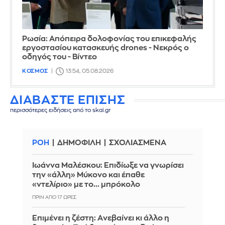
Ρωσία: Απόπειρα δολοφονίας του επικεφαλής
εργοστασίου κατασκευής drones - Νεκρός ο
οδηγός του - Βίντεο
ΚΟΣΜΟΣ
13:54, 05.08.2026
ΔΙΑΒΑΣΤΕ ΕΠΙΣΗΣ
περισσότερες ειδήσεις από το skai.gr
ΡΟΗ
ΔΗΜΟΦΙΛΗ
ΣΧΟΛΙΑΣΜΕΝΑ
Ιωάννα Μαλέσκου: Επιδίωξε να γνωρίσει
την «άλλη» Μύκονο και έπαθε
«ντελίριο» με το... μπρόκολο
ΠΡΙΝ ΑΠΌ 17 ΏΡΕΣ
Επιμένει η ζέστη: Aνεβαίνει κι άλλο η