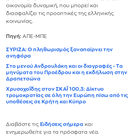
οικονομία δυναμική, που μπορεί και
διασφαλίζει τις προοπτικές της ελληνικής
κοινωνίας.
Πηγή:
ΑΠΕ-ΜΠΕ
ΣΥΡΙΖΑ: Ο πληθωρισμός ξαναπαίρνει την
ανηφόρα
Στο μενού Ανδρουλάκη και οι διαγραφές - Τα
μηνύματα του Προέδρου και η εκδήλωση στην
Δραπετσώνα
Χρυσοχοΐδης στον ΣΚΑΪ 100,3: Δίκτυο
τρομοκρατίας σε όλη την Ευρώπη πίσω από τις
υποθέσεις σε Κρήτη και Κύπρο
Διαβάστε τις
Ειδήσεις σήμερα
και
ενημερωθείτε για τα πρόσφατα νέα.