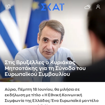
Στις Βρυξέλλες ο Κυριάκος
Μητσοτάκης για τη Σύνοδο του
Ευρωπαϊκού Συμβουλίου
Αύριο, Πέμπτη 18 Ιουνίου, θα μιλήσει σε
εκδήλωση με τίτλο «Η Εθνική Κοινωνική
Συμφωνία της Ελλάδας: Ένα Ευρωπαϊκό μοντέλο