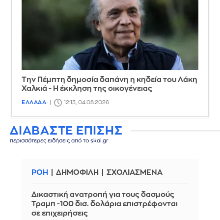
Την Πέμπτη δημοσία δαπάνη η κηδεία του Λάκη
Χαλκιά - Η έκκληση της οικογένειας
ΕΛΛΑΔΑ
12:13, 04.08.2026
ΔΙΑΒΑΣΤΕ ΕΠΙΣΗΣ
περισσότερες ειδήσεις από το skai.gr
ΡΟΗ
ΔΗΜΟΦΙΛΗ
ΣΧΟΛΙΑΣΜΕΝΑ
Δικαστική ανατροπή για τους δασμούς
Τραμπ -100 δισ. δολάρια επιστρέφονται
σε επιχειρήσεις