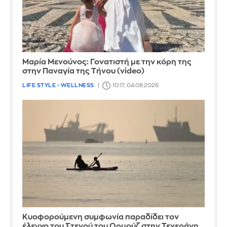
Μαρία Μενούνος: Γονατιστή με την κόρη της
στην Παναγία της Τήνου (video)
LIFE STYLE - WELLNESS
10:17, 04.08.2026
Κυοφορούμενη συμφωνία παραδίδει τον
έλεγχο του Στενού του Ορμούζ στην Τεχεράνη