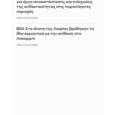
για έργα αποκατάστασης και ενίσχυσης
της ανθεκτικότητας στις πυρόπληκτες
περιοχές
ΠΡΙΝ ΑΠΌ 5 ΏΡΕΣ
Bild: Στο drone της Λειψίας βρέθηκαν τα
ίδια εκρηκτικά με την επίθεση στο
Λόκερμπι
ΠΡΙΝ ΑΠΌ 5 ΏΡΕΣ