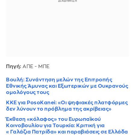
Πηγή:
ΑΠΕ - ΜΠΕ
Βουλή: Συνάντηση μελών της Επιτροπής
Εθνικής Άμυνας και Εξωτερικών με Ουκρανούς
ομολόγους τους
ΚΚΕ για PosoKanei: «Οι ψηφιακές πλατφόρμες
δεν λύνουν το πρόβλημα της ακρίβειας»
Έκθεση «κόλαφος» του Ευρωπαϊκού
Κοινοβουλίου για Τουρκία: Κριτική για
«Γαλάζια Πατρίδα» και παραβιάσεις σε Ελλάδα