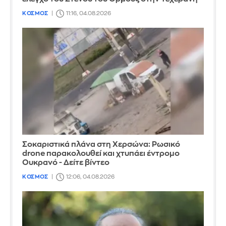
ΚΟΣΜΟΣ
11:16, 04.08.2026
Σοκαριστικά πλάνα στη Χερσώνα: Ρωσικό
drone παρακολουθεί και χτυπάει έντρομο
Ουκρανό - Δείτε βίντεο
ΚΟΣΜΟΣ
12:06, 04.08.2026