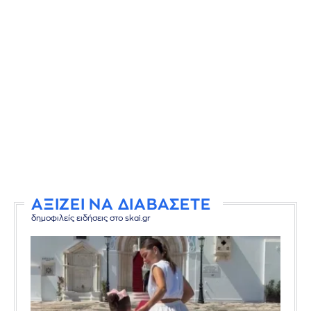
ΑΞΙΖΕΙ ΝΑ ΔΙΑΒΑΣΕΤΕ
δημοφιλείς ειδήσεις στο skai.gr