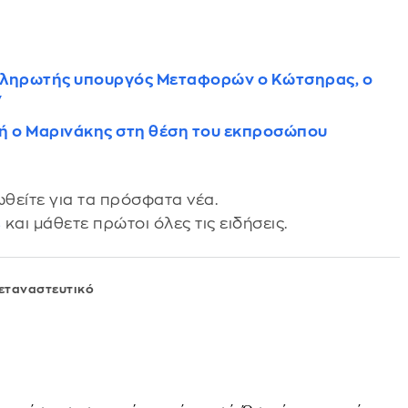
απληρωτής υπουργός Μεταφορών ο Κώτσηρας, ο
ν
ή ο Μαρινάκης στη θέση του εκπροσώπου
θείτε για τα πρόσφατα νέα.
s
και μάθετε πρώτοι όλες τις ειδήσεις.
εταναστευτικό