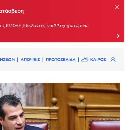
κατάσβεση
ης ΕΜΟΔΕ ,Εθελοντες και 22 οχήματα, ενώ
ΔΗΣΕΩΝ
ΑΠΟΨΕΙΣ
ΠΡΩΤΟΣΕΛΙΔΑ
ΚΑΙΡΟΣ