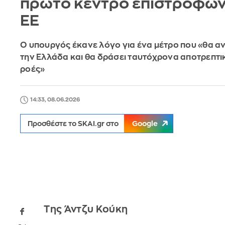
πρώτο κέντρο επιστροφών
ΕΕ
Ο υπουργός έκανε λόγο για ένα μέτρο που «θα α
την Ελλάδα και θα δράσει ταυτόχρονα αποτρεπτικ
ροές»
14:33, 08.06.2026
Προσθέστε το SKAI.gr στο
Google
Της Άντζυ Κούκη