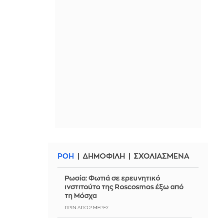
ΡΟΗ
ΔΗΜΟΦΙΛΗ
ΣΧΟΛΙΑΣΜΕΝΑ
Ρωσία: Φωτιά σε ερευνητικό
ινστιτούτο της Roscosmos έξω από
τη Μόσχα
ΠΡΙΝ ΑΠΌ 2 ΜΈΡΕΣ