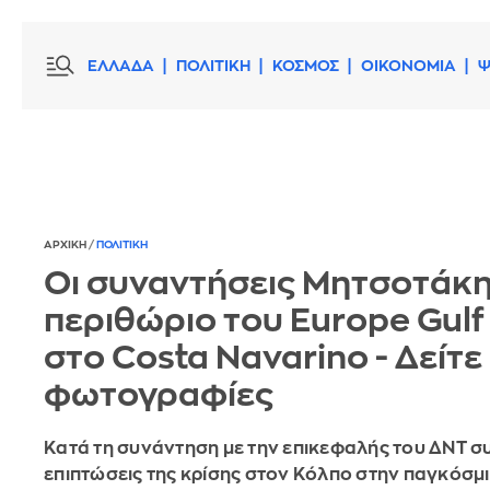
ΕΛΛΑΔΑ
ΠΟΛΙΤΙΚΗ
ΚΟΣΜΟΣ
ΟΙΚΟΝΟΜΙΑ
Ψ
ΑΡΧΙΚΗ
/
ΠΟΛΙΤΙΚΗ
Οι συναντήσεις Μητσοτάκη
περιθώριο του Europe Gul
στο Costa Navarino - Δείτε
φωτογραφίες
Κατά τη συνάντηση με την επικεφαλής του ΔΝΤ σ
επιπτώσεις της κρίσης στον Κόλπο στην παγκόσμ