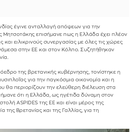
νδίας έγινε ανταλλαγή απόψεων για την
ς Μητσοτάκης επισήμανε πως η Ελλάδα έχει πλέον
ς και ειλικρινούς συνεργασίας με όλες τις χώρες
νάμεσα στην ΕΕ και στον Κόλπο. Συζητήθηκαν
νία.
ρόεδρο της βρετανικής κυβέρνησης, τονίστηκε η
υσιπλοΐας για την παγκόσμια οικονομία και η
 θα περιορίζουν την ελεύθερη διέλευση στα
μανε ότι η Ελλάδα, ως ηγέτιδα δύναμη στον
στολή ASPIDES της ΕΕ και είναι μέρος της
 της Βρετανίας και της Γαλλίας, για τη