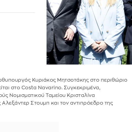
ρωθυπουργός Κυριάκος Μητσοτάκης στο περιθώριο
ίται στο Costa Navarino. Συγκεκριμένα,
ούς Νομισματικού Ταμείου Κρισταλίνα
ς Αλεξάντερ Στουμπ και τον αντιπρόεδρο της