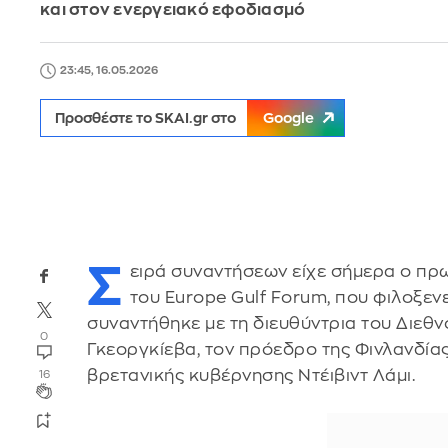
και στον ενεργειακό εφοδιασμό
23:45, 16.05.2026
Προσθέστε το SKAI.gr στο
Google
Σ
ειρά συναντήσεων είχε σήμερα ο π
του Europe Gulf Forum, που φιλοξενε
συναντήθηκε με τη διευθύντρια του Διεθν
0
Γκεοργκίεβα, τον πρόεδρο της Φινλανδία
βρετανικής κυβέρνησης Ντέιβιντ Λάμι.
16