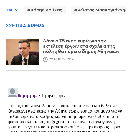
TAGS:
Χάρης Δούκας
Κώστας Μπακογιάννης
ΣΧΕΤΙΚΑ ΑΡΘΡΑ
Δάνειο 75 εκατ. ευρώ για την
εκτέλεση έργων στα σχολεία της
πόλης θα πάρει ο δήμος Αθηναίων
22:17, 10.06.2026