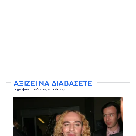
ΑΞΙΖΕΙ ΝΑ ΔΙΑΒΑΣΕΤΕ
δημοφιλείς ειδήσεις στο skai.gr