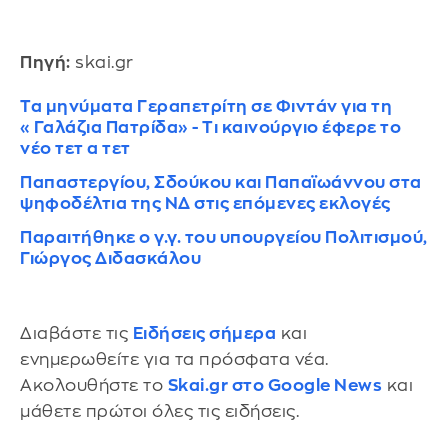
Πηγή:
skai.gr
Τα μηνύματα Γεραπετρίτη σε Φιντάν για τη
«Γαλάζια Πατρίδα» - Τι καινούργιο έφερε το
νέο τετ α τετ
Παπαστεργίου, Σδούκου και Παπαϊωάννου στα
ψηφοδέλτια της ΝΔ στις επόμενες εκλογές
Παραιτήθηκε ο γ.γ. του υπουργείου Πολιτισμού,
Γιώργος Διδασκάλου
Διαβάστε τις
Ειδήσεις σήμερα
και
ενημερωθείτε για τα πρόσφατα νέα.
Ακολουθήστε το
Skai.gr στο Google News
και
μάθετε πρώτοι όλες τις ειδήσεις.