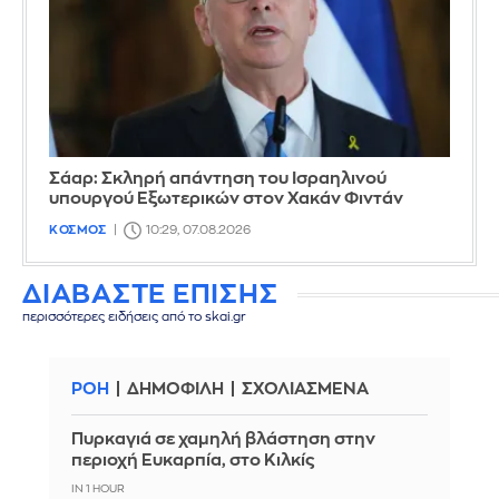
Σάαρ: Σκληρή απάντηση του Ισραηλινού
υπουργού Εξωτερικών στον Χακάν Φιντάν
ΚΟΣΜΟΣ
10:29, 07.08.2026
ΔΙΑΒΑΣΤΕ ΕΠΙΣΗΣ
περισσότερες ειδήσεις από το skai.gr
ΡΟΗ
ΔΗΜΟΦΙΛΗ
ΣΧΟΛΙΑΣΜΕΝΑ
Πυρκαγιά σε χαμηλή βλάστηση στην
περιοχή Ευκαρπία, στο Κιλκίς
IN 1 HOUR