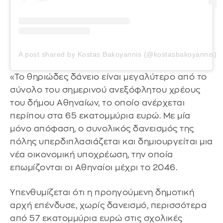
A post shared by Kostas Bakoyannis (@kostasbakoyannis)
«Το θηριώδες δάνειο είναι μεγαλύτερο από το
σύνολο του σημερινού ανεξόφλητου χρέους
του δήμου Αθηναίων, το οποίο ανέρχεται
περίπου στα 65 εκατομμύρια ευρώ. Με μία
μόνο απόφαση, ο συνολικός δανεισμός της
πόλης υπερδιπλασιάζεται και δημιουργείται μια
νέα οικονομική υποχρέωση, την οποία
επωμίζονται οι Αθηναίοι μέχρι το 2046.
Υπενθυμίζεται ότι η προηγούμενη δημοτική
αρχή επένδυσε, χωρίς δανεισμό, περισσότερα
από 57 εκατομμύρια ευρώ στις σχολικές