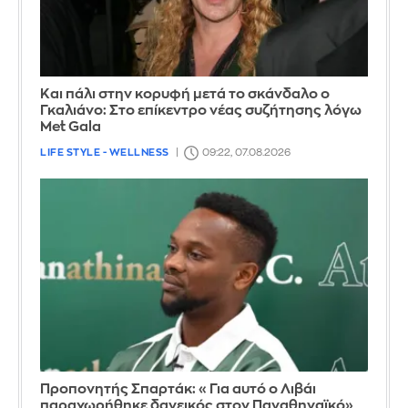
Και πάλι στην κορυφή μετά το σκάνδαλο ο
Γκαλιάνο: Στο επίκεντρο νέας συζήτησης λόγω
Met Gala
LIFE STYLE - WELLNESS
09:22, 07.08.2026
Προπονητής Σπαρτάκ: «Για αυτό ο Λιβάι
παραχωρήθηκε δανεικός στον Παναθηναϊκό»