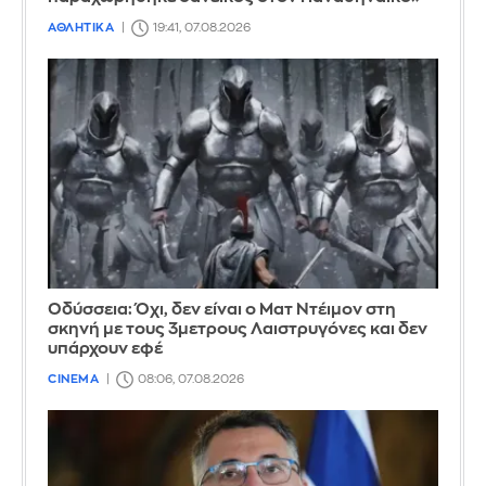
ΑΘΛΗΤΙΚΑ
19:41, 07.08.2026
Οδύσσεια: Όχι, δεν είναι ο Ματ Ντέιμον στη
σκηνή με τους 3μετρους Λαιστρυγόνες και δεν
υπάρχουν εφέ
CINEMA
08:06, 07.08.2026