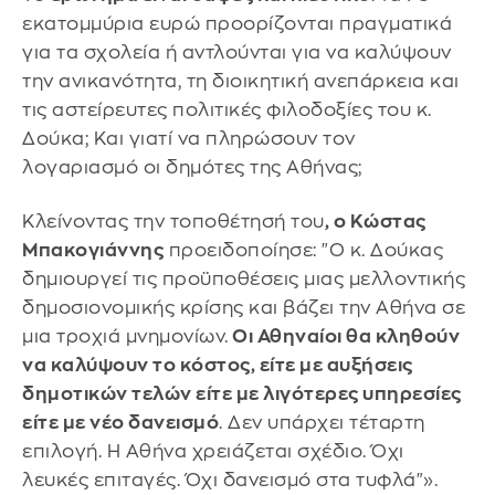
εκατομμύρια ευρώ προορίζονται πραγματικά
για τα σχολεία ή αντλούνται για να καλύψουν
την ανικανότητα, τη διοικητική ανεπάρκεια και
τις αστείρευτες πολιτικές φιλοδοξίες του κ.
Δούκα; Και γιατί να πληρώσουν τον
λογαριασμό οι δημότες της Αθήνας;
Κλείνοντας την τοποθέτησή του
, ο Κώστας
Μπακογιάννης
προειδοποίησε: "Ο κ. Δούκας
δημιουργεί τις προϋποθέσεις μιας μελλοντικής
δημοσιονομικής κρίσης και βάζει την Αθήνα σε
μια τροχιά μνημονίων.
Οι Αθηναίοι θα κληθούν
να καλύψουν το κόστος, είτε με αυξήσεις
δημοτικών τελών είτε με λιγότερες υπηρεσίες
είτε με νέο δανεισμό
. Δεν υπάρχει τέταρτη
επιλογή. Η Αθήνα χρειάζεται σχέδιο. Όχι
λευκές επιταγές. Όχι δανεισμό στα τυφλά"».