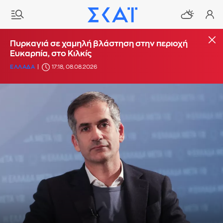
Πυρκαγιά σε χαμηλή βλάστηση στην περιοχή
Ευκαρπία, στο Κιλκίς
ΕΛΛΑΔΑ
17:18, 08.08.2026