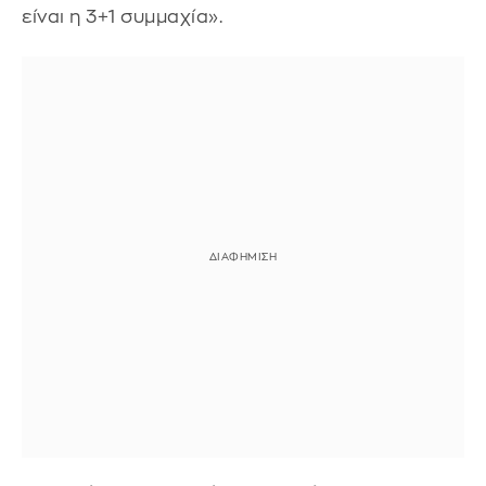
είναι η 3+1 συμμαχία».