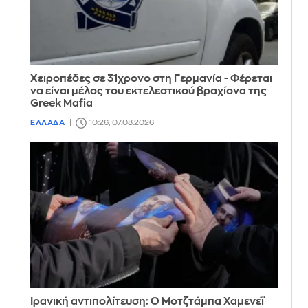
Χειροπέδες σε 31χρονο στη Γερμανία - Φέρεται
να είναι μέλος του εκτελεστικού βραχίονα της
Greek Mafia
ΕΛΛΑΔΑ
10:26, 07.08.2026
Ιρανική αντιπολίτευση: Ο Μοτζτάμπα Χαμενεΐ