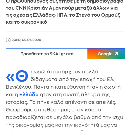
Ο πρωθυπουργός συζήτησε με τη δημοσιογράφο
του CNN Κριστιάν Αμανπούρ μεταξύ άλλων για
τις σχέσεις Ελλάδας-ΗΠΑ, το Στενό του Ορμούζ
και το ουκρανικό
20:47, 09.06.2026
Προσθέστε το SKAI.gr στο
Google
«Θ
εωρώ ότι υπάρχουν πολλά
διδάγματα από την εποχή του Ελ.
Βενιζέλου. Πάντα η κατεύθυνση ήταν η σωστή
και η
Ελλάδα
ήταν στη σωστή πλευρά της
ιστορίας. Τα πήγε καλά απέναντι σε απειλές.
Θεωρούμε ότι η θέση μας στον κόσμο
προσδιορίζεται σε μεγάλο βαθμό από την ισχύ
της οικονομίας μας και την ικανότητά μας να