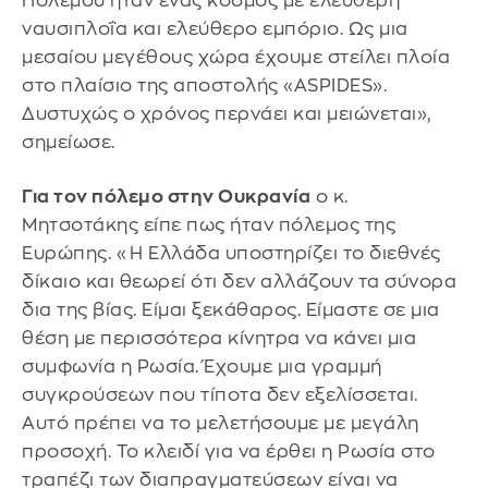
Πολέμου ήταν ένας κόσμος με ελεύθερη
ναυσιπλοΐα και ελεύθερο εμπόριο. Ως μια
μεσαίου μεγέθους χώρα έχουμε στείλει πλοία
στο πλαίσιο της αποστολής «ASPIDES».
Δυστυχώς ο χρόνος περνάει και μειώνεται»,
σημείωσε.
Για τον πόλεμο στην Ουκρανία
ο κ.
Μητσοτάκης είπε πως ήταν πόλεμος της
Ευρώπης. «Η Ελλάδα υποστηρίζει το διεθνές
δίκαιο και θεωρεί ότι δεν αλλάζουν τα σύνορα
δια της βίας. Είμαι ξεκάθαρος. Είμαστε σε μια
θέση με περισσότερα κίνητρα να κάνει μια
συμφωνία η Ρωσία. Έχουμε μια γραμμή
συγκρούσεων που τίποτα δεν εξελίσσεται.
Αυτό πρέπει να το μελετήσουμε με μεγάλη
προσοχή. Το κλειδί για να έρθει η Ρωσία στο
τραπέζι των διαπραγματεύσεων είναι να