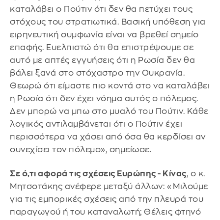
καταλάβει ο Πούτιν ότι δεν θα πετύχει τους
στόχους του στρατιωτικά. Βασική υπόθεση για
ειρηνευτική συμφωνία είναι να βρεθεί σημείο
επαφής. Ευελπιστώ ότι θα επιστρέψουμε σε
αυτό με απτές εγγυήσεις ότι η Ρωσία δεν θα
βάλει ξανά στο στόχαστρο την Ουκρανία.
Θεωρώ ότι είμαστε πιο κοντά στο να καταλάβει
η Ρωσία ότι δεν έχει νόημα αυτός ο πόλεμος.
Δεν μπορώ να μπω στο μυαλό του Πούτιν. Κάθε
λογικός αντιλαμβάνεται ότι ο Πούτιν έχει
περισσότερα να χάσει από όσα θα κερδίσει αν
συνεχίσει τον πόλεμο», σημείωσε.
Σε ό,τι αφορά τις σχέσεις Ευρώπης - Κίνας
, ο κ.
Μητσοτάκης ανέφερε μεταξύ άλλων: «Μιλούμε
για τις εμπορικές σχέσεις από την πλευρά του
παραγωγού ή του καταναλωτή; Θέλεις φτηνό