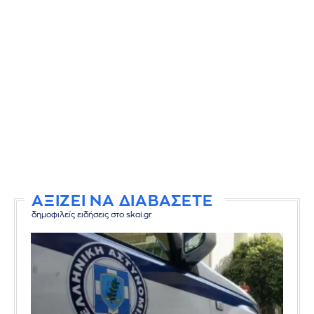
ΑΞΙΖΕΙ ΝΑ ΔΙΑΒΑΣΕΤΕ
δημοφιλείς ειδήσεις στο skai.gr