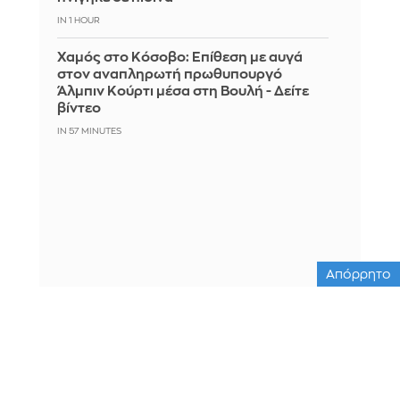
IN 1 HOUR
Χαμός στο Κόσοβο: Επίθεση με αυγά
στον αναπληρωτή πρωθυπουργό
Άλμπιν Κούρτι μέσα στη Βουλή - Δείτε
βίντεο
IN 57 MINUTES
Απόρρητο