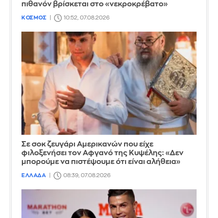
πιθανόν βρίσκεται στο «νεκροκρέβατο»
ΚΟΣΜΟΣ
10:52, 07.08.2026
Σε σοκ ζευγάρι Αμερικανών που είχε
φιλοξενήσει τον Αφγανό της Κυψέλης: «Δεν
μπορούμε να πιστέψουμε ότι είναι αλήθεια»
ΕΛΛΑΔΑ
08:39, 07.08.2026