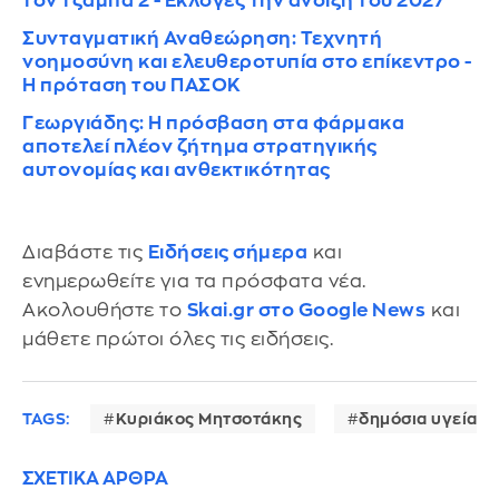
τον τζάμπα 2 - Εκλογές την άνοιξη του 2027
Συνταγματική Αναθεώρηση: Τεχνητή
νοημοσύνη και ελευθεροτυπία στο επίκεντρο -
Η πρόταση του ΠΑΣΟΚ
Γεωργιάδης: Η πρόσβαση στα φάρμακα
αποτελεί πλέον ζήτημα στρατηγικής
αυτονομίας και ανθεκτικότητας
Διαβάστε τις
Ειδήσεις σήμερα
και
ενημερωθείτε για τα πρόσφατα νέα.
Ακολουθήστε το
Skai.gr στο Google News
και
μάθετε πρώτοι όλες τις ειδήσεις.
TAGS:
Κυριάκος Μητσοτάκης
δημόσια υγεία
ΣΧΕΤΙΚΑ ΑΡΘΡΑ