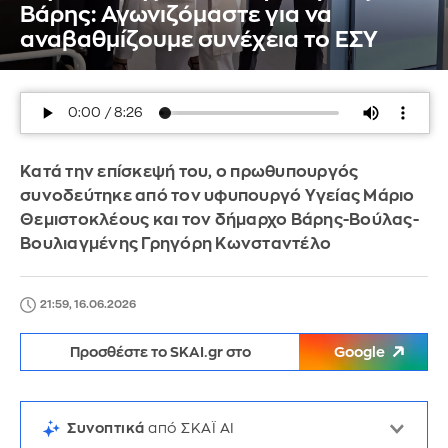
Βάρης: Αγωνιζόμαστε για να
αναβαθμίζουμε συνέχεια το ΕΣΥ
Κατά την επίσκεψή του, ο πρωθυπουργός
συνοδεύτηκε από τον υφυπουργό Υγείας Μάριο
Θεμιστοκλέους και τον δήμαρχο Βάρης-Βούλας-
Βουλιαγμένης Γρηγόρη Κωνσταντέλο
21:59, 16.06.2026
Προσθέστε το SKAI.gr στο
Google
Συνοπτικά
από ΣΚΑΪ AI