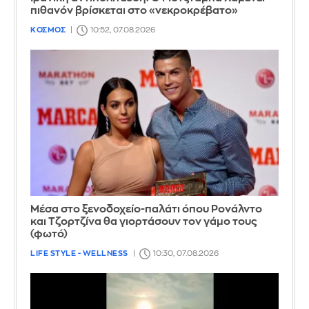
πιθανόν βρίσκεται στο «νεκροκρέβατο»
ΚΟΣΜΟΣ
10:52, 07.08.2026
Μέσα στο ξενοδοχείο-παλάτι όπου Ρονάλντο
και Τζορτζίνα θα γιορτάσουν τον γάμο τους
(φωτό)
LIFE STYLE - WELLNESS
10:30, 07.08.2026