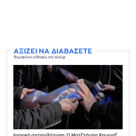
ΑΞΙΖΕΙ ΝΑ ΔΙΑΒΑΣΕΤΕ
δημοφιλείς ειδήσεις στο skai.gr
Ιρανική αντιπολίτευση: Ο Μοτζτάμπα Χαμενεΐ