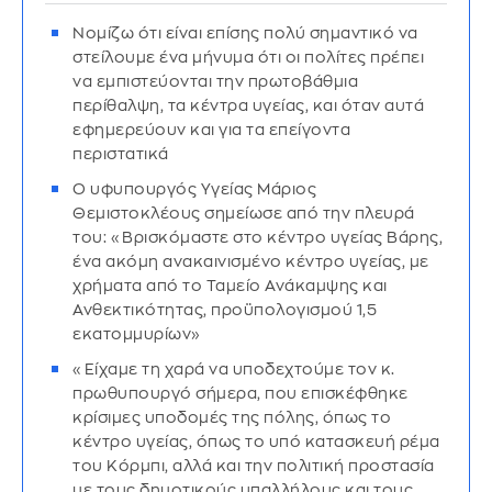
Νομίζω ότι είναι επίσης πολύ σημαντικό να
στείλουμε ένα μήνυμα ότι οι πολίτες πρέπει
να εμπιστεύονται την πρωτοβάθμια
περίθαλψη, τα κέντρα υγείας, και όταν αυτά
εφημερεύουν και για τα επείγοντα
περιστατικά
Ο υφυπουργός Υγείας Μάριος
Θεμιστοκλέους σημείωσε από την πλευρά
του: «Βρισκόμαστε στο κέντρο υγείας Βάρης,
ένα ακόμη ανακαινισμένο κέντρο υγείας, με
χρήματα από το Ταμείο Ανάκαμψης και
Ανθεκτικότητας, προϋπολογισμού 1,5
εκατομμυρίων»
«Είχαμε τη χαρά να υποδεχτούμε τον κ.
πρωθυπουργό σήμερα, που επισκέφθηκε
κρίσιμες υποδομές της πόλης, όπως το
κέντρο υγείας, όπως το υπό κατασκευή ρέμα
του Κόρμπι, αλλά και την πολιτική προστασία
με τους δημοτικούς υπαλλήλους και τους