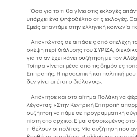
Όσο για το τι θα γίνει στις εκλογές απάν
υπάρχει ένα ψηφοδέλτιο στις εκλογές. Θα 
Εμείς απαντάμε στην ελληνική κοινωνία που
Απαντώντας σε αιτιάσεις από στελέχη το
σκέψη περί διάλυσης του ΣΥΡΙΖΑ, διεκδικ
για το αν έχει κάνει συζήτηση με τον Αλέ
Τσίπρα γίνεται μέσα από τις δημόσιες το
Επιτροπής. Η προσωπική και πολιτική μου
δεν γίνεται έτσι ο διάλογος».
Απάντησε και στο αίτημα Πολάκη να φέρε
λέγοντας: «Στην Κεντρική Επιτροπή απορρ
συζήτηση να πάμε σε προγραμματική σύγκ
πίστη στο αρχικό. Είμαι αφοσιωμένος στο
τι θέλουν οι πολίτες. Μία συζήτηση που α
βοηθά τους πολίτες. Η αλλοίωση της απόφ