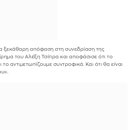
α ξεκάθαρη απόφαση στη συνεδρίαση της
ίρημα του Αλέξη Τσίπρα και αποφάσισε ότι το
ι το αντιμετωπίζουμε συντροφικά. Και ότι θα είναι
ου».