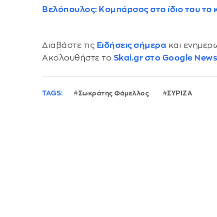
Βελόπουλος: Κομπάρσος στο ίδιο του το
Διαβάστε τις
Ειδήσεις σήμερα
και ενημερω
Ακολουθήστε το
Skai.gr στο Google New
TAGS:
Σωκράτης Φάμελλος
ΣΥΡΙΖΑ