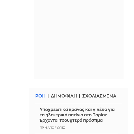
ΡΟΗ
ΔΗΜΟΦΙΛΗ
ΣΧΟΛΙΑΣΜΕΝΑ
Υποχρεωτικά κράνος και γιλέκο για
τα ηλεκτρικά πατίνια στο Παρίσι:
Έρχονται τσουχτερά πρόστιμα
ΠΡΙΝ ΑΠΌ 7 ΏΡΕΣ