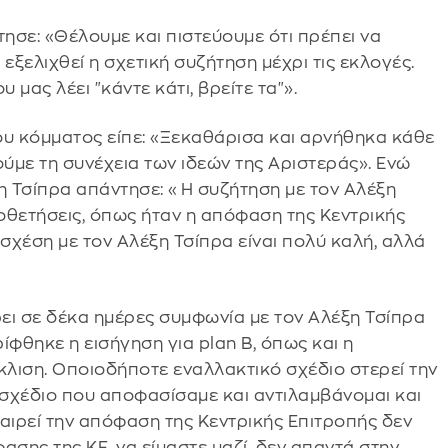
τησε: «Θέλουμε και πιστεύουμε ότι πρέπει να
εξελιχθεί η σχετική συζήτηση μέχρι τις εκλογές.
 μας λέει "κάντε κάτι, βρείτε τα"».
υ κόμματος είπε: «Ξεκαθάρισα και αρνήθηκα κάθε
ούμε τη συνέχεια των ιδεών της Αριστεράς». Ενώ
ξη Τσίπρα απάντησε: «Η συζήτηση με τον Αλέξη
ποθετήσεις, όπως ήταν η απόφαση της Κεντρικής
 σχέση με τον Αλέξη Τσίπρα είναι πολύ καλή, αλλά
ι σε δέκα ημέρες συμφωνία με τον Αλέξη Τσίπρα
ίφθηκε η εισήγηση για plan B, όπως και η
λιση. Οποιοδήποτε εναλλακτικό σχέδιο στερεί την
 σχέδιο που αποφασίσαμε και αντιλαμβάνομαι και
ναιρεί την απόφαση της Κεντρικής Επιτροπής δεν
ασης της ΚΕ, να είμαστε μαζί, δεν απαντά στην