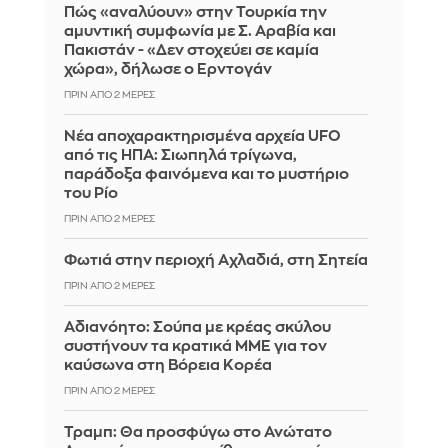
Πώς «αναλύουν» στην Τουρκία την
αμυντική συμφωνία με Σ. Αραβία και
Πακιστάν - «Δεν στοχεύει σε καμία
χώρα», δήλωσε ο Ερντογάν
ΠΡΙΝ ΑΠΌ 2 ΜΈΡΕΣ
Νέα αποχαρακτηρισμένα αρχεία UFO
από τις ΗΠΑ: Σιωπηλά τρίγωνα,
παράδοξα φαινόμενα και το μυστήριο
του Ρίο
ΠΡΙΝ ΑΠΌ 2 ΜΈΡΕΣ
Φωτιά στην περιοχή Αχλαδιά, στη Σητεία
ΠΡΙΝ ΑΠΌ 2 ΜΈΡΕΣ
Αδιανόητο: Σούπα με κρέας σκύλου
συστήνουν τα κρατικά ΜΜΕ για τον
καύσωνα στη Βόρεια Κορέα
ΠΡΙΝ ΑΠΌ 2 ΜΈΡΕΣ
Τραμπ: Θα προσφύγω στο Ανώτατο