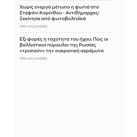
Χωρίς ενεργό μέτωπο η φωτιά στο
Στεφάνι Κορίνθου - Αντιδήμαρχος:
Ξεκίνησε από φωτοβολταϊκά
ΠΡΙΝ ΑΠΌ 2 ΜΈΡΕΣ
Έξι φορές η ταχύτητα του ήχου: Πώς οι
βαλλιστικοί πύραυλοι της Ρωσίας
«τρυπούν» την ουκρανική αεράμυνα
ΠΡΙΝ ΑΠΌ 2 ΜΈΡΕΣ