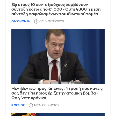
Έξι στους 10 συνταξιούχους λαμβάνουν
σύνταξη κάτω από €1.000 - Ούτε €800 η μέση
σύνταξη ασφαλισμένων του ιδιωτικού τομέα
ΟΙΚΟΝΟΜΙΑ
07:10, 07.08.2026
Μεντβέντεφ προς Ιάπωνες: Ντροπή που κανείς
σας δεν είπε ποιος έριξε την ατομική βόμβα -
Θα γίνετε «ρόνιν»
ΚΟΣΜΟΣ
14:25, 06.08.2026