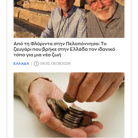
Από τη Φλόριντα στην Πελοπόννησο: Το
ζευγάρι που βρήκε στην Ελλάδα τον ιδανικό
τόπο για μια νέα ζωή
ΕΛΛΑΔΑ
08:35, 06.08.2026