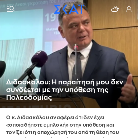
Διδασκάλου: Η παραίτησή μου δεν
συνδέεται με την υπόθεση της
Πολεοδομίας
Ο κ. Διδασκάλου αναφέρει ότι δεν έχει
«οποιαδήποτε εμπλοκή» στην υπόθεση και
τονίζει ότι η αποχώρησή του από τη θέση του