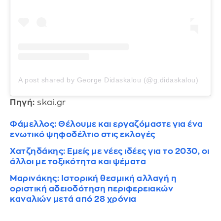
A post shared by George Didaskalou (@g.didaskalou)
Πηγή:
skai.gr
Φάμελλος: Θέλουμε και εργαζόμαστε για ένα
ενωτικό ψηφοδέλτιο στις εκλογές
Χατζηδάκης: Εμείς με νέες ιδέες για το 2030, οι
άλλοι με τοξικότητα και ψέματα
Μαρινάκης: Ιστορική θεσμική αλλαγή η
οριστική αδειοδότηση περιφερειακών
καναλιών μετά από 28 χρόνια