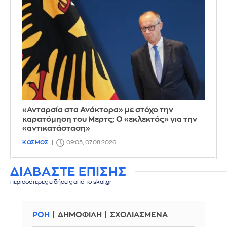
«Ανταρσία στα Ανάκτορα» με στόχο την
καρατόμηση του Μερτς; Ο «εκλεκτός» για την
«αντικατάσταση»
ΚΟΣΜΟΣ
09:05, 07.08.2026
ΔΙΑΒΑΣΤΕ ΕΠΙΣΗΣ
περισσότερες ειδήσεις από το skai.gr
ΡΟΗ
ΔΗΜΟΦΙΛΗ
ΣΧΟΛΙΑΣΜΕΝΑ