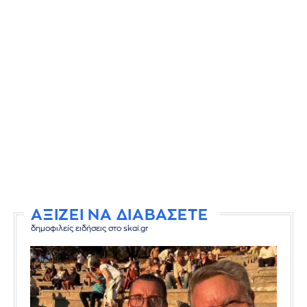
ΑΞΙΖΕΙ ΝΑ ΔΙΑΒΑΣΕΤΕ
δημοφιλείς ειδήσεις στο skai.gr