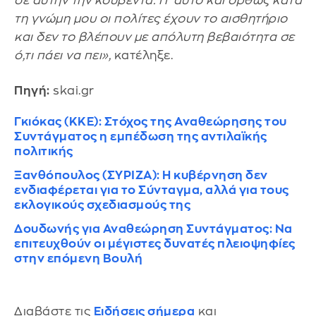
σε αυτήν την κουβέντα. Γι' αυτό και ορθώς κατά
τη γνώμη μου οι πολίτες έχουν το αισθητήριο
και δεν το βλέπουν με απόλυτη βεβαιότητα σε
ό,τι πάει να πει»,
κατέληξε.
Πηγή:
skai.gr
Γκιόκας (ΚΚΕ): Στόχος της Αναθεώρησης του
Συντάγματος η εμπέδωση της αντιλαϊκής
πολιτικής
Ξανθόπουλος (ΣΥΡΙΖΑ): Η κυβέρνηση δεν
ενδιαφέρεται για το Σύνταγμα, αλλά για τους
εκλογικούς σχεδιασμούς της
Δουδωνής για Αναθεώρηση Συντάγματος: Να
επιτευχθούν οι μέγιστες δυνατές πλειοψηφίες
στην επόμενη Βουλή
Διαβάστε τις
Ειδήσεις σήμερα
και