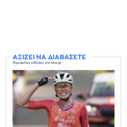
ΑΞΙΖΕΙ ΝΑ ΔΙΑΒΑΣΕΤΕ
δημοφιλείς ειδήσεις στο skai.gr