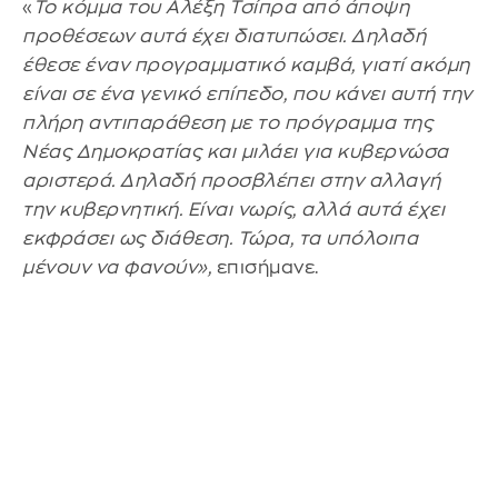
«
Το κόμμα του Αλέξη Τσίπρα από άποψη
προθέσεων αυτά έχει διατυπώσει. Δηλαδή
έθεσε έναν προγραμματικό καμβά, γιατί ακόμη
είναι σε ένα γενικό επίπεδο, που κάνει αυτή την
πλήρη αντιπαράθεση με το πρόγραμμα της
Νέας Δημοκρατίας και μιλάει για κυβερνώσα
αριστερά. Δηλαδή προσβλέπει στην αλλαγή
την κυβερνητική. Είναι νωρίς, αλλά αυτά έχει
εκφράσει ως διάθεση. Τώρα, τα υπόλοιπα
μένουν να φανούν»,
επισήμανε.