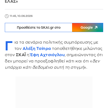
ΕΛΑΣ»
11:45, 10.06.2026
Προσθέστε το SKAI.gr στο
Google
Γ
ια τα σενάρια πολιτικής συμπόρευσης με
τον
Αλέξη Τσίπρα
τοποθετήθηκε μιλώντας
στον
ΣΚΑΪ
η
Έφη Αχτσιόγλου
, σημειώνοντας ότι
δεν μπορεί να προεξοφληθεί κάτι και ότι «
δεν
υπάρχει κάτι δεδομένο αυτή τη στιγμή
».