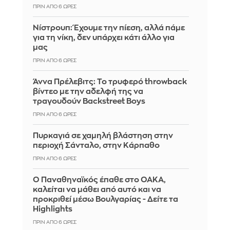
ΠΡΙΝ ΑΠΌ 6 ΏΡΕΣ
Νίστρουπ: Έχουμε την πίεση, αλλά πάμε
για τη νίκη, δεν υπάρχει κάτι άλλο για
μας
ΠΡΙΝ ΑΠΌ 6 ΏΡΕΣ
Άννα Πρέλεβιτς: Το τρυφερό throwback
βίντεο με την αδελφή της να
τραγουδούν Backstreet Boys
ΠΡΙΝ ΑΠΌ 6 ΏΡΕΣ
Πυρκαγιά σε χαμηλή βλάστηση στην
περιοχή Σάνταλο, στην Κάρπαθο
ΠΡΙΝ ΑΠΌ 6 ΏΡΕΣ
Ο Παναθηναϊκός έπαθε στο ΟΑΚΑ,
καλείται να μάθει από αυτό και να
προκριθεί μέσω Βουλγαρίας - Δείτε τα
Highlights
ΠΡΙΝ ΑΠΌ 6 ΏΡΕΣ