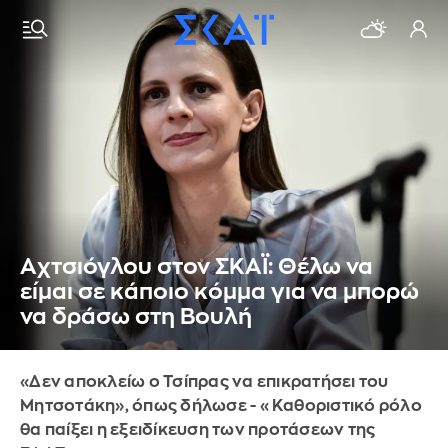
Αχτσιόγλου στον ΣΚΑΪ: Θέλω να
είμαι σε κάποιο κόμμα για να μπορώ
να δράσω στη Βουλή
«Δεν αποκλείω ο Τσίπρας να επικρατήσει του
Μητσοτάκη», όπως δήλωσε - «Καθοριστικό ρόλο
θα παίξει η εξειδίκευση των προτάσεων της