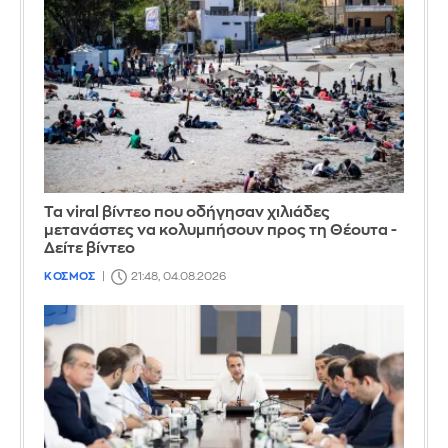
Τα viral βίντεο που οδήγησαν χιλιάδες
μετανάστες να κολυμπήσουν προς τη Θέουτα -
Δείτε βίντεο
ΚΟΣΜΟΣ
21:48, 04.08.2026