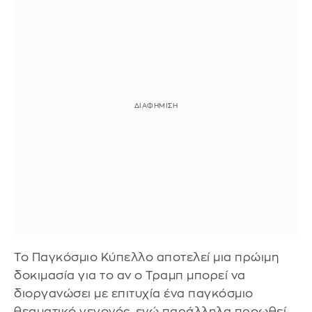
Το Παγκόσμιο Κύπελλο αποτελεί μια πρώιμη
δοκιμασία για το αν ο Τραμπ μπορεί να
διοργανώσει με επιτυχία ένα παγκόσμιο
θεαματικό γεγονός, ενώ παράλληλα προωθεί