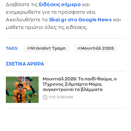
Διαβάστε τις
Ειδήσεις σήμερα
και
ενημερωθείτε για τα πρόσφατα νέα.
Ακολουθήστε το
Skai.gr στο Google News
και
μάθετε πρώτοι όλες τις ειδήσεις.
TAGS:
Ντόναλντ Τραμπ
Μουντιάλ 2026
ΣΧΕΤΙΚΑ ΑΡΘΡΑ
Μουντιάλ 2026: Το παιδί-θαύμα, ο
17χρονος Ζιλμπέρτο Μόρα,
συγκεντρώνει τα βλέμματα
17:21, 11.06.2026