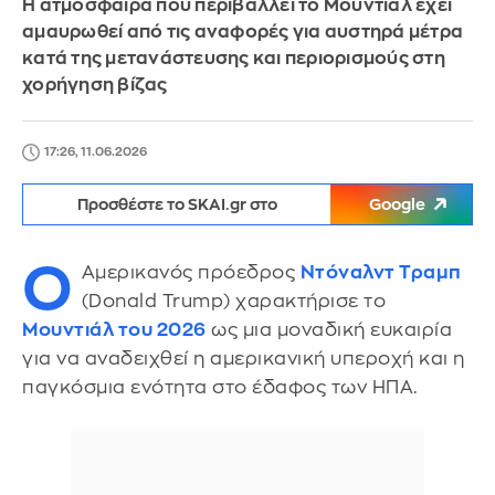
Η ατμόσφαιρα που περιβάλλει το Μουντιάλ έχει
αμαυρωθεί από τις αναφορές για αυστηρά μέτρα
κατά της μετανάστευσης και περιορισμούς στη
χορήγηση βίζας
17:26, 11.06.2026
Προσθέστε το SKAI.gr στο
Google
Ο
Αμερικανός πρόεδρος
Ντόναλντ Τραμπ
(Donald Trump) χαρακτήρισε το
Μουντιάλ του 2026
ως μια μοναδική ευκαιρία
για να αναδειχθεί η αμερικανική υπεροχή και η
παγκόσμια ενότητα στο έδαφος των ΗΠΑ.