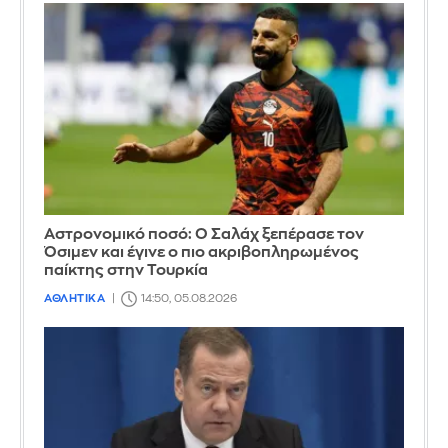
Αστρονομικό ποσό: Ο Σαλάχ ξεπέρασε τον
Όσιμεν και έγινε ο πιο ακριβοπληρωμένος
παίκτης στην Τουρκία
ΑΘΛΗΤΙΚΑ
14:50, 05.08.2026