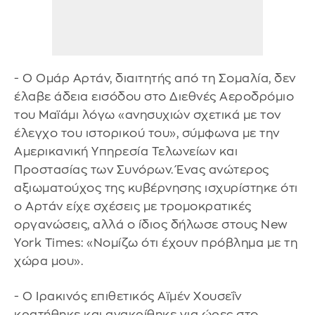
- Ο Ομάρ Αρτάν, διαιτητής από τη Σομαλία, δεν
έλαβε άδεια εισόδου στο Διεθνές Αεροδρόμιο
του Μαϊάμι λόγω «ανησυχιών σχετικά με τον
έλεγχο του ιστορικού του», σύμφωνα με την
Αμερικανική Υπηρεσία Τελωνείων και
Προστασίας των Συνόρων. Ένας ανώτερος
αξιωματούχος της κυβέρνησης ισχυρίστηκε ότι
ο Αρτάν είχε σχέσεις με τρομοκρατικές
οργανώσεις, αλλά ο ίδιος δήλωσε στους New
York Times: «Νομίζω ότι έχουν πρόβλημα με τη
χώρα μου».
- Ο Ιρακινός επιθετικός Αϊμέν Χουσεΐν
κρατήθηκε και ανακρίθηκε για ώρες στο