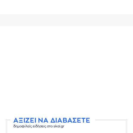
ΑΞΙΖΕΙ ΝΑ ΔΙΑΒΑΣΕΤΕ
δημοφιλείς ειδήσεις στο skai.gr