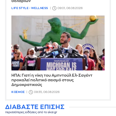
δολαρίων
LIFE STYLE - WELLNESS
09:01, 06.08.2026
ΗΠΑ: Γιατί η νίκη του Αμπντούλ Ελ-Σαγέντ
προκαλεί πολιτικό σεισμό στους
Δημοκρατικούς
ΚΟΣΜΟΣ
09:35, 06.08.2026
ΔΙΑΒΑΣΤΕ ΕΠΙΣΗΣ
περισσότερες ειδήσεις από το skai.gr