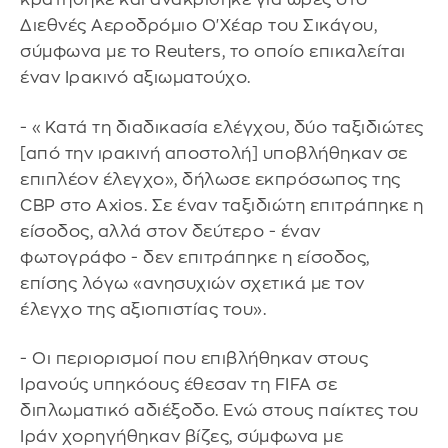
Διεθνές Αεροδρόμιο Ο'Χέαρ του Σικάγου,
σύμφωνα με το Reuters, το οποίο επικαλείται
έναν Ιρακινό αξιωματούχο.
- «Κατά τη διαδικασία ελέγχου, δύο ταξιδιώτες
[από την ιρακινή αποστολή] υποβλήθηκαν σε
επιπλέον έλεγχο», δήλωσε εκπρόσωπος της
CBP στο Axios. Σε έναν ταξιδιώτη επιτράπηκε η
είσοδος, αλλά στον δεύτερο - έναν
φωτογράφο - δεν επιτράπηκε η είσοδος,
επίσης λόγω «ανησυχιών σχετικά με τον
έλεγχο της αξιοπιστίας του».
- Οι περιορισμοί που επιβλήθηκαν στους
Ιρανούς υπηκόους έθεσαν τη FIFA σε
διπλωματικό αδιέξοδο. Ενώ στους παίκτες του
Ιράν χορηγήθηκαν βίζες, σύμφωνα με