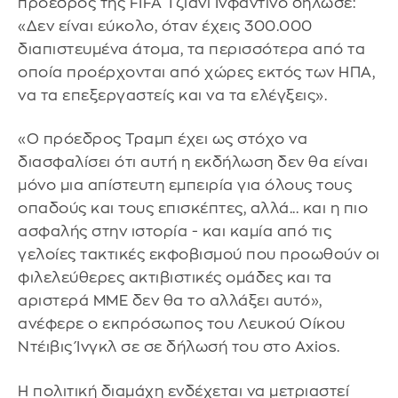
πρόεδρος της FIFA Τζιάνι Ινφαντίνο δήλωσε:
«Δεν είναι εύκολο, όταν έχεις 300.000
διαπιστευμένα άτομα, τα περισσότερα από τα
οποία προέρχονται από χώρες εκτός των ΗΠΑ,
να τα επεξεργαστείς και να τα ελέγξεις».
«Ο πρόεδρος Τραμπ έχει ως στόχο να
διασφαλίσει ότι αυτή η εκδήλωση δεν θα είναι
μόνο μια απίστευτη εμπειρία για όλους τους
οπαδούς και τους επισκέπτες, αλλά... και η πιο
ασφαλής στην ιστορία - και καμία από τις
γελοίες τακτικές εκφοβισμού που προωθούν οι
φιλελεύθερες ακτιβιστικές ομάδες και τα
αριστερά ΜΜΕ δεν θα το αλλάξει αυτό»,
ανέφερε ο εκπρόσωπος του Λευκού Οίκου
Ντέιβις Ίνγκλ σε σε δήλωσή του στο Axios.
Η πολιτική διαμάχη ενδέχεται να μετριαστεί