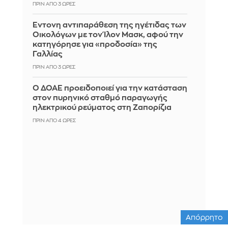
ΠΡΙΝ ΑΠΌ 3 ΏΡΕΣ
Έντονη αντιπαράθεση της ηγέτιδας των
Οικολόγων με τον Ίλον Μασκ, αφού την
κατηγόρησε για «προδοσία» της
Γαλλίας
ΠΡΙΝ ΑΠΌ 3 ΏΡΕΣ
Ο ΔΟΑΕ προειδοποιεί για την κατάσταση
στον πυρηνικό σταθμό παραγωγής
ηλεκτρικού ρεύματος στη Ζαπορίζια
ΠΡΙΝ ΑΠΌ 4 ΏΡΕΣ
Απόρρητο