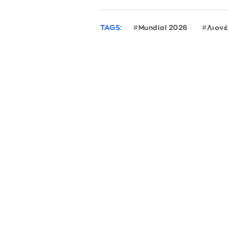
TAGS:
Mundial 2026
Λιονέ