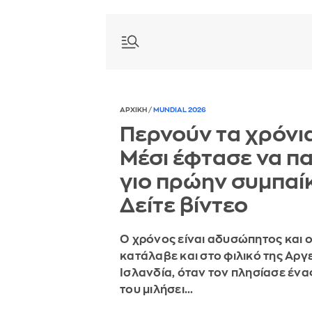
ΑΡΧΙΚΗ
/
MUNDIAL 2026
Περνούν τα χρόνια
Μέσι έφτασε να πα
γιο πρώην συμπαίκ
Δείτε βίντεο
Ο χρόνος είναι αδυσώπητος και ο
κατάλαβε και στο φιλικό της Αργε
Ισλανδία, όταν τον πλησίασε ένα
του μιλήσει…