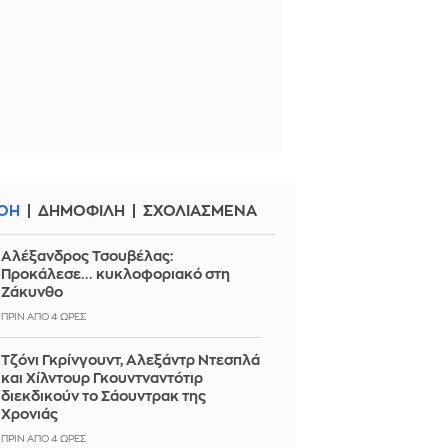
ΟΗ
ΔΗΜΟΦΙΛΗ
ΣΧΟΛΙΑΣΜΕΝΑ
Αλέξανδρος Τσουβέλας:
Προκάλεσε... κυκλοφοριακό στη
Ζάκυνθο
ΠΡΙΝ ΑΠΌ 4 ΏΡΕΣ
Τζόνι Γκρίνγουντ, Αλεξάντρ Ντεσπλά
και Χίλντουρ Γκουντναντότιρ
διεκδικούν το Σάουντρακ της
Χρονιάς
ΠΡΙΝ ΑΠΌ 4 ΏΡΕΣ